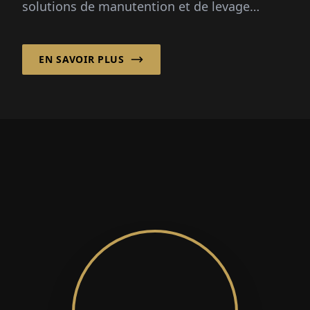
Manfred Brinkmann
Managing Editor of European Business
Façonnez-vous l’avenir des