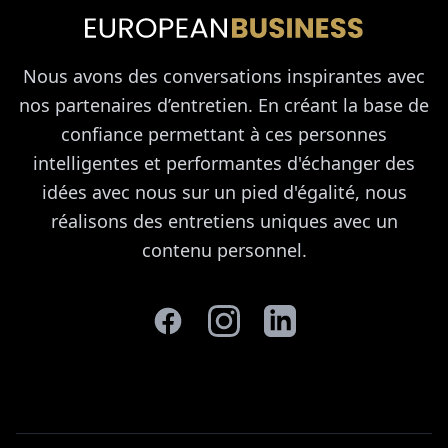
contenu personnel.
©2026 European Business. Tous droits réservés
.
Mentions Légales
Protection des données