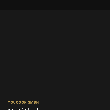
YOUCOOK GMBH
Untitled
EN SAVOIR PLUS