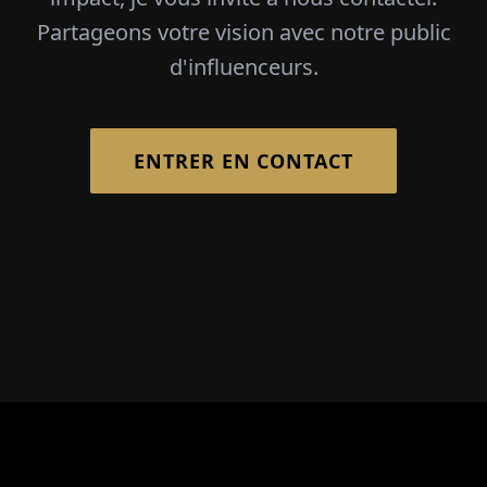
Nous avons des conversations inspirantes avec
nos partenaires d’entretien. En créant la base de
confiance permettant à ces personnes
intelligentes et performantes d'échanger des
idées avec nous sur un pied d'égalité, nous
réalisons des entretiens uniques avec un