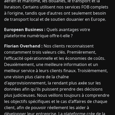
aérien et maritime, les douanes, le transport et la
livraison. Certains utilisent nos services FOB complets
à l'origine, tandis que d'autres ont seulement besoin
de transport local et de soutien douanier en Europe.
European Business :
Quels avantages votre
plateforme numérique offre-t-elle ?
Florian Overhand :
Nos clients reconnaissent
constamment trois valeurs clés. Premièrement,
l'efficacité opérationnelle et les économies de coûts.
Deuxièmement, une meilleure information et un
meilleur service à leurs clients finaux. Troisièmement,
une vision plus claire de la chaîne
d'approvisionnement, la rendant plus axée sur les
données afin qu'ils puissent prendre des décisions
plus judicieuses. Nous veillons toujours à comprendre
les objectifs spécifiques et le cas d'affaires de chaque
client, afin de pouvoir réellement les aider à
développer leur entreprise. La plateforme crée de la