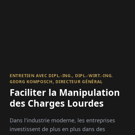
ENTRETIEN AVEC DIPL.-ING., DIPL.-WIRT.-ING.
GEORG KOMPOSCH, DIRECTEUR GÉNÉRAL
Faciliter la Manipulation
des Charges Lourdes
Dans l'industrie moderne, les entreprises
investissent de plus en plus dans des
solutions de manutention et de levage
intelligentes pour améliorer l'efficacité,
l'ergonomie et...
EN SAVOIR PLUS