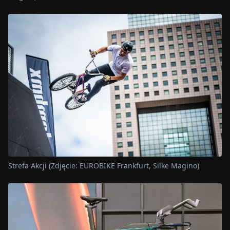
Strefa Akcji (Zdjęcie: EUROBIKE Frankfurt, Silke Magino)