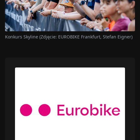
Konkurs Skyline (Zdjęcie: EUROBIKE Frankfurt, Stefan Eigner)