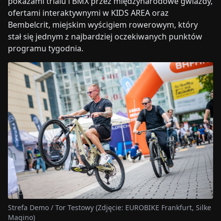
pokazami trialu i BMX przez międzynarodowe gwiazdy,
ofertami interaktywnymi w KIDS AREA oraz
Bembelcrit, miejskim wyścigiem rowerowym, który
stał się jednym z najbardziej oczekiwanych punktów
programu tygodnia.
Strefa Demo / Tor Testowy (Zdjęcie: EUROBIKE Frankfurt, Silke
Magino)