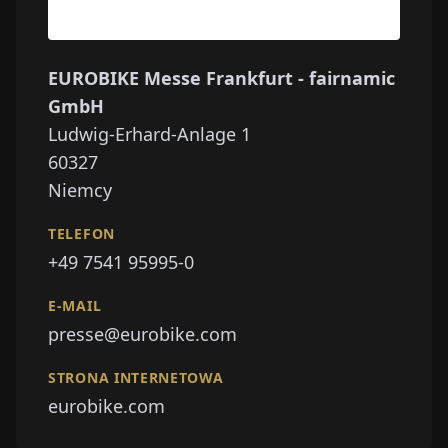
EUROBIKE Messe Frankfurt - fairnamic
GmbH
Ludwig-Erhard-Anlage 1
60327
Niemcy
TELEFON
+49 7541 95995-0
E-MAIL
presse@eurobike.com
STRONA INTERNETOWA
eurobike.com