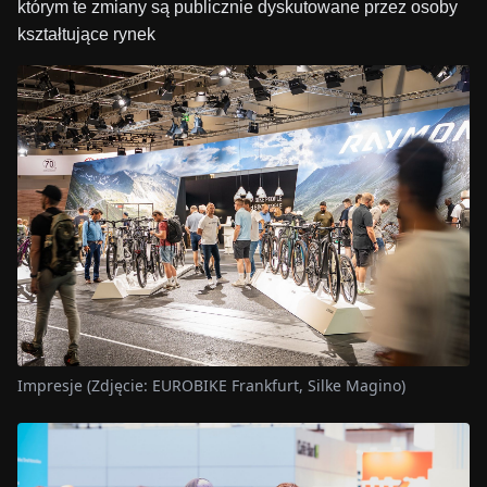
którym te zmiany są publicznie dyskutowane przez osoby
kształtujące rynek
Impresje (Zdjęcie: EUROBIKE Frankfurt, Silke Magino)