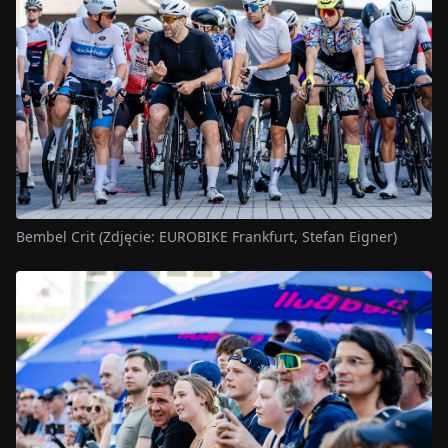
Bembel Crit (Zdjęcie: EUROBIKE Frankfurt, Stefan Eigner)