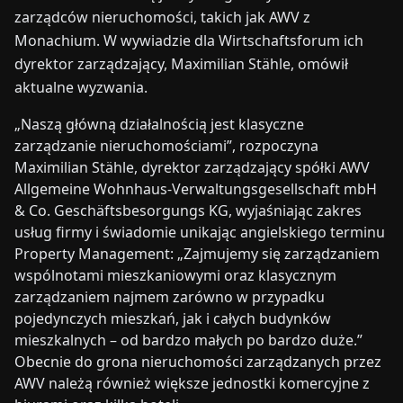
zarządców nieruchomości, takich jak AWV z
Monachium. W wywiadzie dla Wirtschaftsforum ich
dyrektor zarządzający, Maximilian Stähle, omówił
aktualne wyzwania.
„Naszą główną działalnością jest klasyczne
zarządzanie nieruchomościami”, rozpoczyna
Maximilian Stähle, dyrektor zarządzający spółki AWV
Allgemeine Wohnhaus-Verwaltungsgesellschaft mbH
& Co. Geschäftsbesorgungs KG, wyjaśniając zakres
usług firmy i świadomie unikając angielskiego terminu
Property Management: „Zajmujemy się zarządzaniem
wspólnotami mieszkaniowymi oraz klasycznym
zarządzaniem najmem zarówno w przypadku
pojedynczych mieszkań, jak i całych budynków
mieszkalnych – od bardzo małych po bardzo duże.”
Obecnie do grona nieruchomości zarządzanych przez
AWV należą również większe jednostki komercyjne z