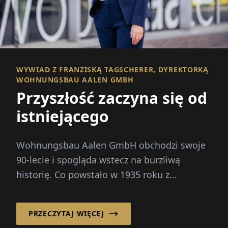
WYWIAD Z FRANZISKĄ TAGSCHERER, DYREKTORKĄ
WOHNUNGSBAU AALEN GMBH
Przyszłość zaczyna się od
istniejącego
Wohnungsbau Aalen GmbH obchodzi swoje
90-lecie i spogląda wstecz na burzliwą
historię. Co powstało w 1935 roku z
konieczności...
PRZECZYTAJ WIĘCEJ