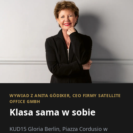
WYWIAD Z ANITA GÖDIKER, CEO FIRMY SATELLITE
OFFICE GMBH
Klasa sama w sobie
KUD15 Gloria Berlin, Piazza Cordusio w