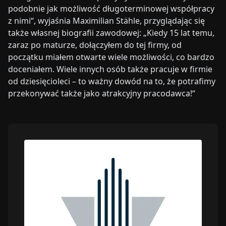
podobnie jak możliwość długoterminowej współpracy
z nimi“, wyjaśnia Maximilian Stähle, przyglądając się
także własnej biografii zawodowej: „Kiedy 15 lat temu,
zaraz po maturze, dołączyłem do tej firmy, od
początku miałem otwarte wiele możliwości, co bardzo
doceniałem. Wiele innych osób także pracuje w firmie
od dziesięcioleci – to ważny dowód na to, że potrafimy
przekonywać także jako atrakcyjny pracodawca!“