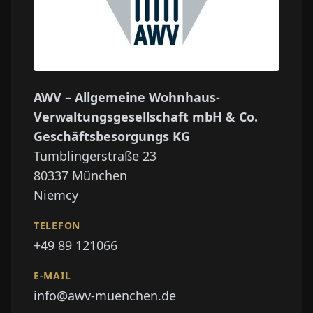
AWV – Allgemeine Wohnhaus-
Verwaltungsgesellschaft mbH & Co.
Geschäftsbesorgungs KG
Tumblingerstraße 23
80337
München
Niemcy
TELEFON
+49 89 121066
E-MAIL
info@awv-muenchen.de