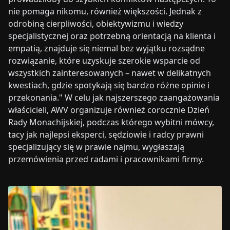
nie pomaga nikomu, również większości. Jednak z
odrobiną cierpliwości, obiektywizmu i wiedzy
specjalistycznej oraz potrzebną orientacją na klienta i
empatią, znajduje się niemal bez wyjątku rozsądne
rozwiązanie, które uzyskuje szerokie wsparcie od
wszystkich zainteresowanych – nawet w delikatnych
kwestiach, gdzie spotykają się bardzo różne opinie i
przekonania." W celu jak najszerszego zaangażowania
właścicieli, AWV organizuje również corocznie Dzień
Rady Monachijskiej, podczas którego wybitni mówcy,
tacy jak najlepsi eksperci, sędziowie i radcy prawni
specjalizujący się w prawie najmu, wygłaszają
przemówienia przed radami i pracownikami firmy.