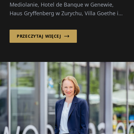
Mediolanie, Hotel de Banque w Genewie,
Haus Gryffenberg w Zurychu, Villa Goethe i
Ludwigpalais w Monachium...
PRZECZYTAJ WIĘCEJ