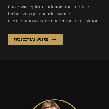
Coraz więcej firm i administracji oddaje
techniczną gospodarkę swoich
nieruchomości w kompetentne ręce i skupia
się wyłącznie na swoim rdzennym biznesie...
PRZECZYTAJ WIĘCEJ