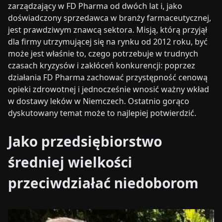
zarządzający w FD Pharma od dwóch lat i, jako
doświadczony sprzedawca w branży farmaceutycznej,
jest prawdziwym znawcą sektora. Misją, którą przyjął
dla firmy utrzymującej się na rynku od 2012 roku, być
może jest właśnie to, czego potrzebuje w trudnych
czasach kryzysów i zakłóceń konkurencji: poprzez
działania FD Pharma zachować przystępność cenową
opieki zdrowotnej i jednocześnie wnosić ważny wkład
w dostawy leków w Niemczech. Ostatnio gorąco
dyskutowany temat może to najlepiej potwierdzić.
Jako przedsiębiorstwo
średniej wielkości
przeciwdziałać niedoborom