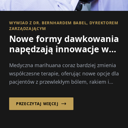
WYWIAD Z DR. BERNHARDEM BABEL, DYREKTOREM
ZARZĄDZAJĄCYM
Nowe formy dawkowania
napędzają innowacje w
medycznej marihuanie
Medyczna marihuana coraz bardziej zmienia
współczesne terapie, oferując nowe opcje dla
pacjentów z przewlekłym bólem, rakiem i
innymi ciężkim...
PRZECZYTAJ WIĘCEJ