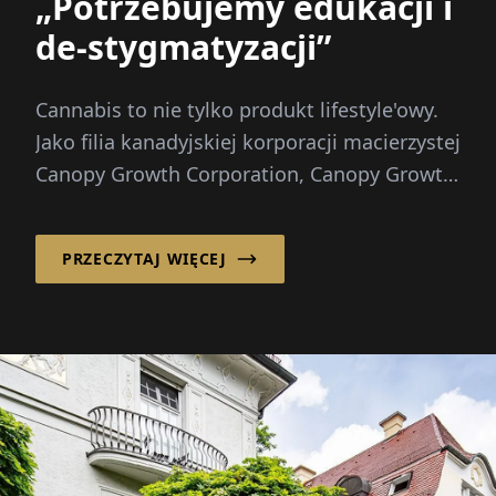
„Potrzebujemy edukacji i
de-stygmatyzacji”
Cannabis to nie tylko produkt lifestyle'owy.
Jako filia kanadyjskiej korporacji macierzystej
Canopy Growth Corporation, Canopy Growth
Germany GmbH...
PRZECZYTAJ WIĘCEJ