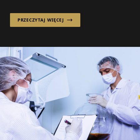
branżę dentystyczną szybciej niż
kiedykolwiek wcześniej...
PRZECZYTAJ WIĘCEJ