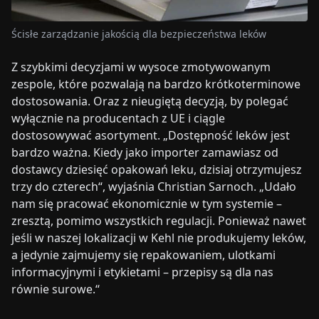
Ścisłe zarządzanie jakością dla bezpieczeństwa leków
Z szybkimi decyzjami w wysoce zmotywowanym
zespole, które pozwalają na bardzo krótkoterminowe
dostosowania. Oraz z nieugiętą decyzją, by polegać
wyłącznie na producentach z UE i ciągle
dostosowywać asortyment. „Dostępność leków jest
bardzo ważna. Kiedy jako importer zamawiasz od
dostawcy dziesięć opakowań leku, dzisiaj otrzymujesz
trzy do czterech“, wyjaśnia Christian Sarnoch. „Udało
nam się pracować ekonomicznie w tym systemie –
zresztą, pomimo wszystkich regulacji. Ponieważ nawet
jeśli w naszej lokalizacji w Kehl nie produkujemy leków,
a jedynie zajmujemy się repakowaniem, ulotkami
informacyjnymi i etykietami – przepisy są dla nas
równie surowe.“