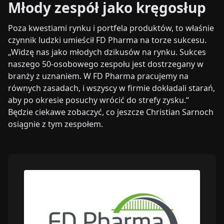
Młody zespół jako kręgosłup
Poza kwestiami rynku i portfela produktów, to właśnie
czynnik ludzki umieścił FD Pharma na torze sukcesu.
„Widzę nas jako młodych dzikusów na rynku. Sukces
naszego 50-osobowego zespołu jest dostrzegany w
branży z uznaniem. W FD Pharma pracujemy na
równych zasadach, i wszyscy w firmie dokładali starań,
aby po okresie posuchy wrócić do strefy zysku.“
Będzie ciekawe zobaczyć, co jeszcze Christian Sarnoch
osiągnie z tym zespołem.