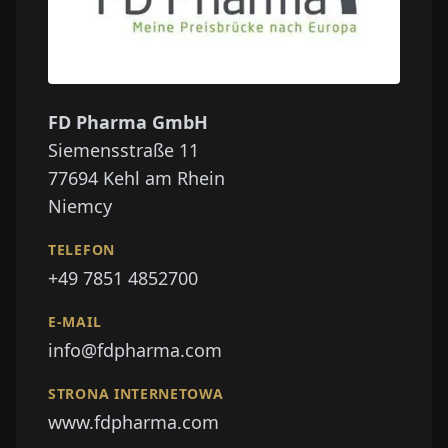
FD Pharma GmbH
Siemensstraße 11
77694
Kehl am Rhein
Niemcy
TELEFON
+49 7851 4852700
E-MAIL
info@fdpharma.com
STRONA INTERNETOWA
www.fdpharma.com