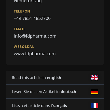
Németország
TELEFON
+49 7851 4852700
EMAIL
info@fdpharma.com
WEBOLDAL
www.fdpharma.com
Read this article in
english
Lesen Sie diesen Artikel in
deutsch
Lisez cet article dans
français