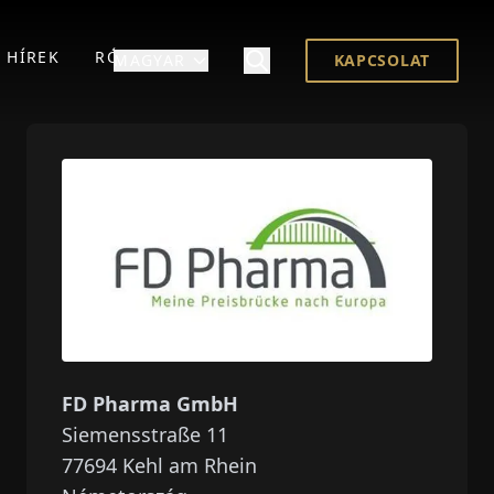
HÍREK
RÓLUNK
MAGYAR
KAPCSOLAT
FD Pharma GmbH
Siemensstraße 11
77694
Kehl am Rhein