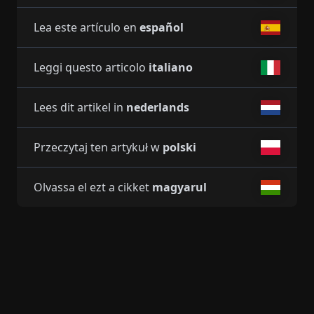
Lea este artículo en
español
Leggi questo articolo
italiano
Lees dit artikel in
nederlands
Przeczytaj ten artykuł w
polski
Olvassa el ezt a cikket
magyarul