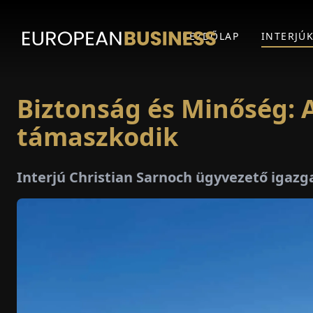
KEZDŐLAP
INTERJÚ
Biztonság és Minőség:
támaszkodik
Interjú Christian Sarnoch ügyvezető iga