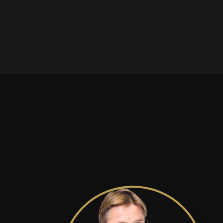
beteg