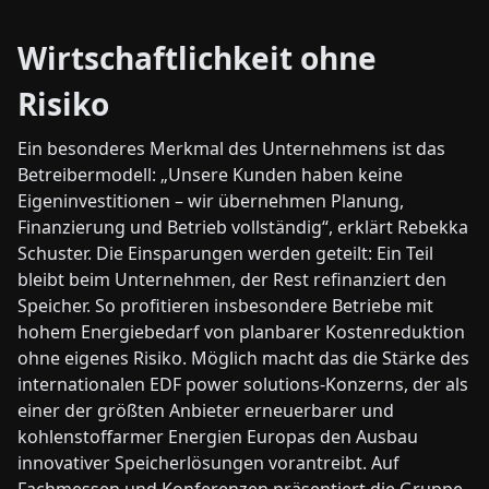
Wirtschaftlichkeit ohne
Risiko
Ein besonderes Merkmal des Unternehmens ist das
Betreibermodell: „Unsere Kunden haben keine
Eigeninvestitionen – wir übernehmen Planung,
Finanzierung und Betrieb vollständig“, erklärt Rebekka
Schuster. Die Einsparungen werden geteilt: Ein Teil
bleibt beim Unternehmen, der Rest refinanziert den
Speicher. So profitieren insbesondere Betriebe mit
hohem Energiebedarf von planbarer Kostenreduktion
ohne eigenes Risiko. Möglich macht das die Stärke des
internationalen EDF power solutions-Konzerns, der als
einer der größten Anbieter erneuerbarer und
kohlenstoffarmer Energien Europas den Ausbau
innovativer Speicherlösungen vorantreibt. Auf
Fachmessen und Konferenzen präsentiert die Gruppe