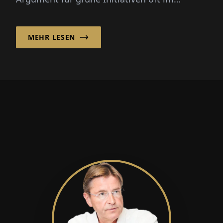
Vordergrund. Unternehmen müssen zeigen,
w...
MEHR LESEN