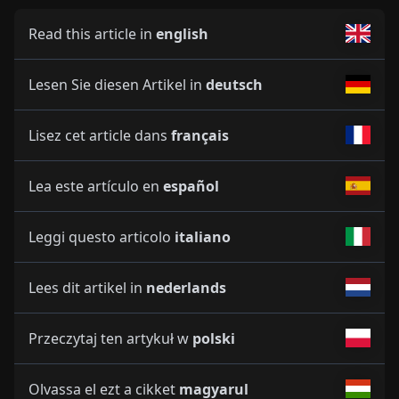
Read this article in
english
Lesen Sie diesen Artikel in
deutsch
Lisez cet article dans
français
Lea este artículo en
español
Leggi questo articolo
italiano
Lees dit artikel in
nederlands
Przeczytaj ten artykuł w
polski
Olvassa el ezt a cikket
magyarul