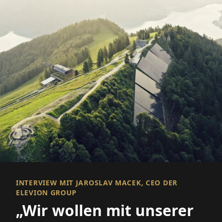
INTERVIEW MIT JAROSLAV MACEK, CEO DER
ELEVION GROUP
„Wir wollen mit unserer