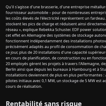
Qu'il s'agisse d'une brasserie, d'une entreprise métallu
fournisseur automobile – pour de nombreuses entreprise
les coûts élevés de l'électricité représentent un fardeau.
stockent les pics de charge et réduisent ainsi directemen
réseau », explique Rebekka Schuster. EDF power solutio
cet effet en Allemagne des systèmes de stockage auto
fonctionnent indépendamment des installations photovo
précisément adaptés au profil de consommation de cha
ce jour, plus de 20 installations d'une capacité supérie
en cours de planification, de construction ou en foncti
20 employés gèrent les projets à travers l'Allemagne, de
Berlin ainsi que depuis les bureaux à Hambourg et à Stu
installations deviennent de plus en plus performantes :
pilotes initiaux avec 0,1 MW, un stockage de 5 MW est a
cours de réalisation.
Rentabilité sans risque