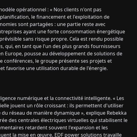
modèle opérationnel : « Nos clients n'ont pas
anification, le financement et l'exploitation de
nomies sont partagées : une partie reste avec
es entreprises ayant une forte consommation énergétique
prévisible sans risque propre. Cela est rendu possible
s, qui, en tant que l'un des plus grands fournisseurs
 en Europe, pousse au développement de solutions de
e conférences, le groupe présente ses projets et
t favorise une utilisation durable de l'énergie.
ligence numérique et la connectivité intelligente. « Les
elle jouent un rôle croissant : ils permettent d'utiliser
rge du réseau de manière dynamique », explique Rebekka
ée des centrales électriques virtuelles qui stabilisent le
mentaires retardent souvent l'expansion et les
uent la mise en œuvre. EDF power solutions travaille