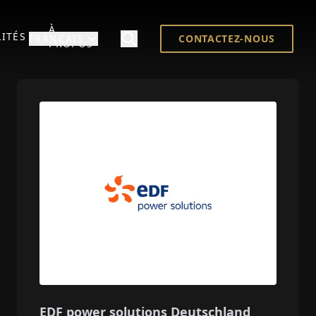
À
ITÉS
FRANÇAIS
CONTACTEZ-NOUS
PROPOS
EDF power solutions Deutschland