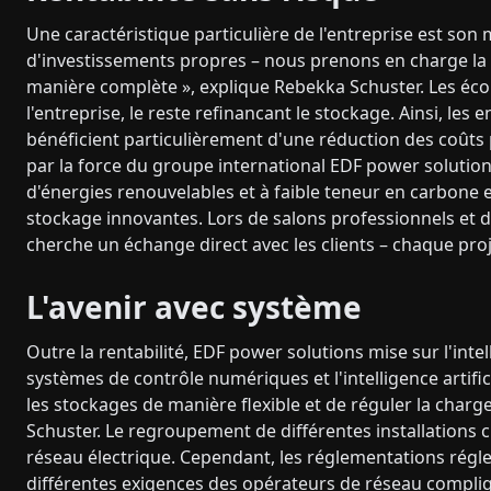
Une caractéristique particulière de l'entreprise est son 
d'investissements propres – nous prenons en charge la pl
manière complète », explique Rebekka Schuster. Les éco
l'entreprise, le reste refinancant le stockage. Ainsi, l
bénéficient particulièrement d'une réduction des coûts 
par la force du groupe international EDF power solution
d'énergies renouvelables et à faible teneur en carbone
stockage innovantes. Lors de salons professionnels et d
cherche un échange direct avec les clients – chaque proje
L'avenir avec système
Outre la rentabilité, EDF power solutions mise sur l'intel
systèmes de contrôle numériques et l'intelligence artifici
les stockages de manière flexible et de réguler la cha
Schuster. Le regroupement de différentes installations cr
réseau électrique. Cependant, les réglementations régle
différentes exigences des opérateurs de réseau compliq