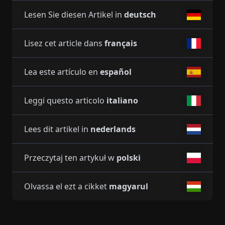
Lesen Sie diesen Artikel in
deutsch
Lisez cet article dans
français
Lea este artículo en
español
Leggi questo articolo
italiano
Lees dit artikel in
nederlands
Przeczytaj ten artykuł w
polski
Olvassa el ezt a cikket
magyarul