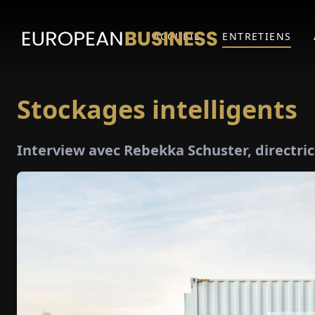
ACCUEIL
ENTRETIENS
Stockages intelligents
Interview avec Rebekka Schuster, directri