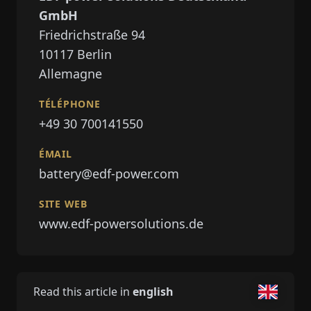
GmbH
Friedrichstraße 94
10117
Berlin
Allemagne
TÉLÉPHONE
+49 30 700141550
ÉMAIL
battery@edf-power.com
SITE WEB
www.edf-powersolutions.de
Read this article in
english