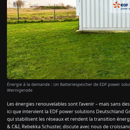
Énergie à la demande : Un Batteriespeicher de EDF power solutio
Wernigerode
Les énergies renouvelables sont l’avenir – mais sans des 
ici que intervient la EDF power solutions Deutschland G
qui stabilisent les réseaux et rendent la transition én
& C&I, Rebekka Schuster, discute avec nous de croissance