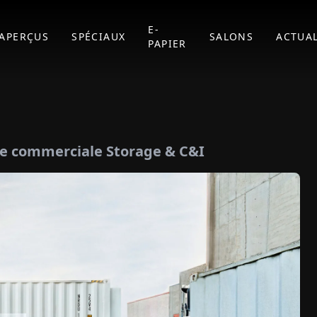
E-
APERÇUS
SPÉCIAUX
SALONS
ACTUAL
PAPIER
ce commerciale Storage & C&I