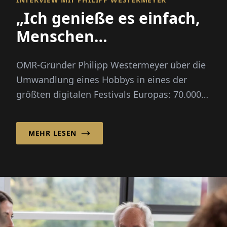
„Ich genieße es einfach,
Menschen
zusammenzubringen“
OMR-Gründer Philipp Westermeyer über die
Umwandlung eines Hobbys in eines der
größten digitalen Festivals Europas: 70.000
Besucher, drei Leitfragen, kein großer Plan.
MEHR LESEN