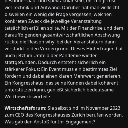
besonders laut und spektakulär sein, mit möglichst
viel Technik und Aufwand. Darüber hat man vielleicht
bisweilen ein wenig die Frage vergessen, welchen
konkreten Zweck die jeweilige Veranstaltung
tatsächlich erfüllen sollte. Mit der Finanzkrise und dem
darauffolgenden gesamtwirtschaftlichen Abschwung
rückte die ‘Reason why’ bei den Veranstaltern dann
verstärkt in den Vordergrund. Dieses Hinterfragen hat
auch jetzt im Umfeld der Pandemie wieder
stattgefunden. Dadurch entsteht sicherlich ein
stärkerer Fokus: Ein Event muss ein bestimmtes Ziel
fördern und dabei einen klaren Mehrwert generieren.
Ein Kongresshaus, das seine Kunden dabei kohärent
unterstützen kann, genießt sicherlich bedeutsame
Wettbewerbsvorteile.
Wirtschaftsforum:
Sie selbst sind im November 2023
zum CEO des Kongresshauses Zürich berufen worden.
Was gab den Anstoß für Ihr Engagement?