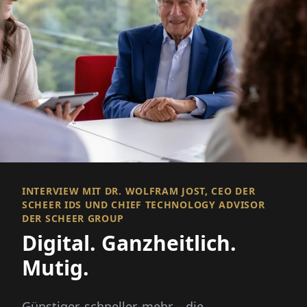
INTERVIEW MIT DR. WOLFRAM JOST, CEO DER
SCHEER IDS UND CHIEF TECHNOLOGY ADVISOR
DER SCHEER GROUP
Digital. Ganzheitlich.
Mutig.
Günstiger, schneller, mehr – die