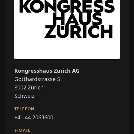
Kongresshaus Zürich AG
Gotthardstrasse 5
8002
Zürich
Schweiz
TELEFON
+41 44 2063600
E-MAIL