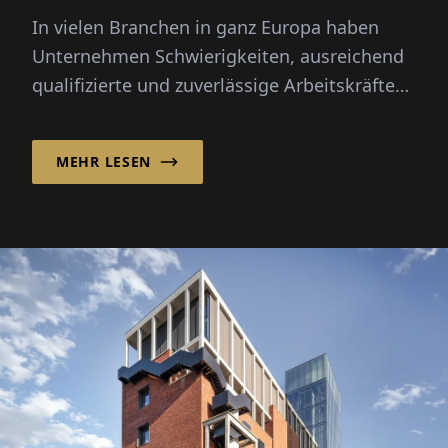
Rekrutierung
In vielen Branchen in ganz Europa haben
Unternehmen Schwierigkeiten, ausreichend
qualifizierte und zuverlässige Arbeitskräfte
zu finden. Saisonale Spitzen, demografischer
Wandel und...
MEHR LESEN