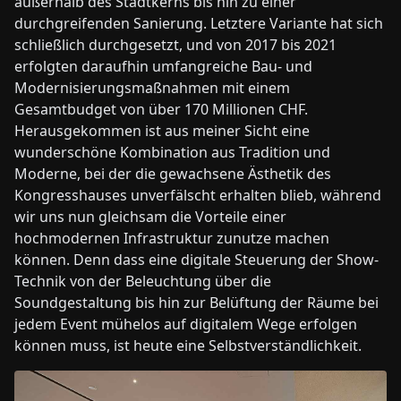
außerhalb des Stadtkerns bis hin zu einer
durchgreifenden Sanierung. Letztere Variante hat sich
schließlich durchgesetzt, und von 2017 bis 2021
erfolgten daraufhin umfangreiche Bau- und
Modernisierungsmaßnahmen mit einem
Gesamtbudget von über 170 Millionen CHF.
Herausgekommen ist aus meiner Sicht eine
wunderschöne Kombination aus Tradition und
Moderne, bei der die gewachsene Ästhetik des
Kongresshauses unverfälscht erhalten blieb, während
wir uns nun gleichsam die Vorteile einer
hochmodernen Infrastruktur zunutze machen
können. Denn dass eine digitale Steuerung der Show-
Technik von der Beleuchtung über die
Soundgestaltung bis hin zur Belüftung der Räume bei
jedem Event mühelos auf digitalem Wege erfolgen
können muss, ist heute eine Selbstverständlichkeit.