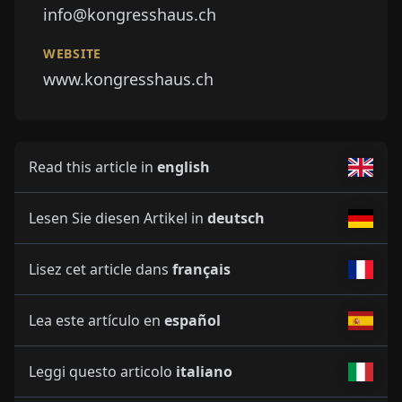
info@kongresshaus.ch
WEBSITE
www.kongresshaus.ch
Read this article in
english
Lesen Sie diesen Artikel in
deutsch
Lisez cet article dans
français
Lea este artículo en
español
Leggi questo articolo
italiano