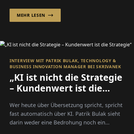
Unterföhring begleitet Unternehmen seit...
MEHR LESEN
INTERVIEW MIT PATRIK BULAK, TECHNOLOGY &
BUSINESS INNOVATION MANAGER BEI SKRIVANEK
„KI ist nicht die Strategie
– Kundenwert ist die
Strategie“
Wer heute über Übersetzung spricht, spricht
fast automatisch über KI. Patrik Bulak sieht
darin weder eine Bedrohung noch ein
Wundermittel. Für ihn...