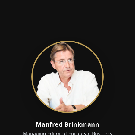
Manfred Brinkmann
Managing Editor of European Business