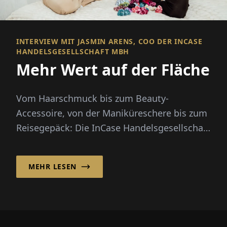
INTERVIEW MIT JASMIN ARENS, COO DER INCASE
HANDELSGESELLSCHAFT MBH
Mehr Wert auf der Fläche
Vom Haarschmuck bis zum Beauty-
Accessoire, von der Maniküreschere bis zum
Reisegepäck: Die InCase Handelsgesellschaft
mbH mit Sitz in Essen hat sich in...
MEHR LESEN