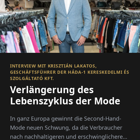
INTERVIEW MIT KRISZTIÁN LAKATOS,
GESCHÄFTSFÜHRER DER HÁDA-1 KERESKEDELMI ÉS
SZOLGÁLTATÓ KFT.
Verlängerung des
Lebenszyklus der Mode
In ganz Europa gewinnt die Second-Hand-
Mode neuen Schwung, da die Verbraucher
nach nachhaltigeren und erschwinglicheren