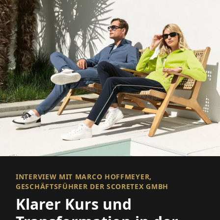
INTERVIEW MIT MARCO HOFFMEYER,
GESCHÄFTSFÜHRER DER SCORETEX GMBH
Klarer Kurs und