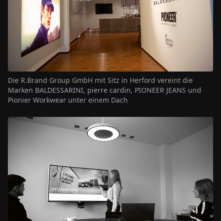
Die R.Brand Group GmbH mit Sitz in Herford vereint die
Marken BALDESSARINI, pierre cardin, PIONEER JEANS und
Pionier Workwear unter einem Dach