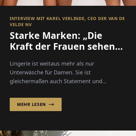
INTERVIEW MIT KAREL VERLINDE, CEO DER VAN DE
VELDE NV
Starke Marken: „Die
Kraft der Frauen sehen
lassen!“
Lingerie ist weitaus mehr als nur
Unterwäsche für Damen. Sie ist
gleichermaßen auch Statement und
Ausdruck der Persönlichkeit ihrer Trägerin.
Die drei Pr...
MEHR LESEN