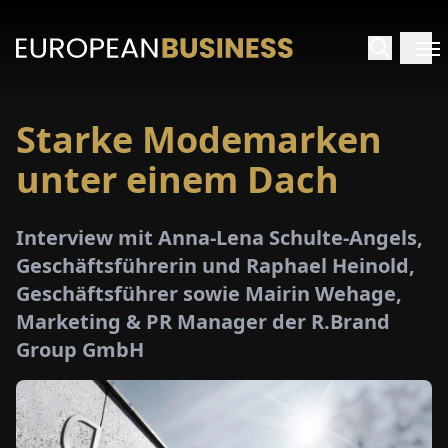
Starke Modemarken
ARTSEITE
unter einem Dach
TERVIEWS
Interview mit Anna-Lena Schulte-Angels,
MENWELTEN
Geschäftsführerin und Raphael Heinold,
Geschäftsführer sowie Mairin Wehage,
PECIALS
Marketing & PR Manager der R.Brand
Group GmbH
E-
PAPER
MESSEN