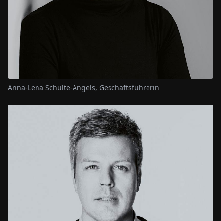
Anna-Lena Schulte-Angels, Geschäftsführerin