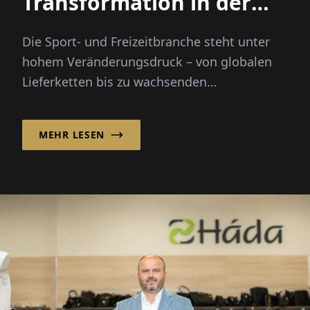
Transformation in der
Sportmode
Die Sport- und Freizeitbranche steht unter
hohem Veränderungsdruck – von globalen
Lieferketten bis zu wachsenden
Onlinemärkten. Die Scoretex GmbH, die fü...
MEHR LESEN