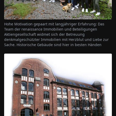
Hohe Motivation gepaart mit langjähriger Erfahrung: Das
Team der renaissance Immobilien und Beteiligungen
Aktiengesellschaft widmet sich der Betreuung
denkmalgeschützter Immobilien mit Herzblut und Liebe zur
Sache. Historische Gebäude sind hier in besten Händen