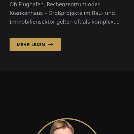
Ob Flughafen, Rechenzentrum oder
Krankenhaus – Großprojekte im Bau- und
Immobiliensektor gelten oft als komplex.
Die Turner & Townsend GmbH hat sich
dara...
MEHR LESEN