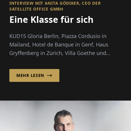
INTERVIEW MIT ANITA GÖDIKER, CEO DER
SATELLITE OFFICE GMBH
Eine Klasse für sich
KUD15 Gloria Berlin, Piazza Cordusio in
Mailand, Hotel de Banque in Genf, Haus
Gryffenberg in Zürich, Villa Goethe und
Ludwigpalais in München...
MEHR LESEN