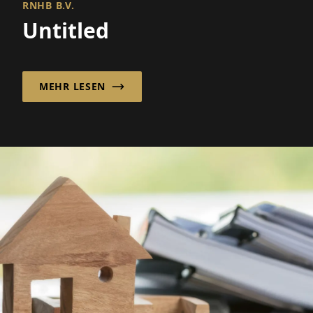
RNHB B.V.
Untitled
MEHR LESEN