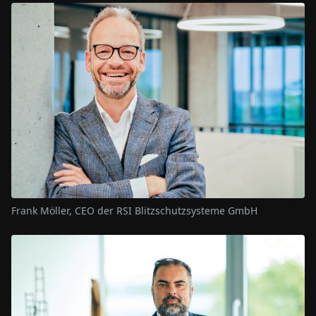
Frank Möller, CEO der RSI Blitzschutzsysteme GmbH