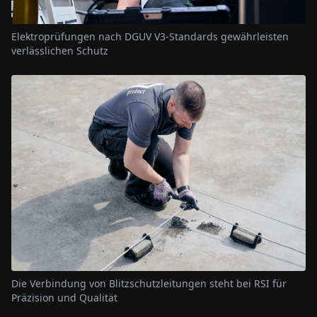
Elektroprüfungen nach DGUV V3-Standards gewährleisten
verlässlichen Schutz
Die Verbindung von Blitzschutzleitungen steht bei RSI für
Präzision und Qualität