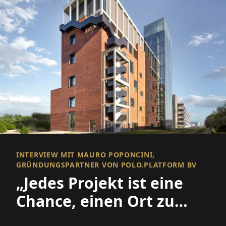
INTERVIEW MIT MAURO POPONCINI,
GRÜNDUNGSPARTNER VON POLO.PLATFORM BV
„Jedes Projekt ist eine
Chance, einen Ort zu
verbessern und eine