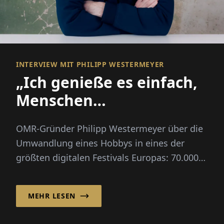
INTERVIEW MIT PHILIPP WESTERMEYER
„Ich genieße es einfach,
Menschen
zusammenzubringen“
OMR-Gründer Philipp Westermeyer über die
Umwandlung eines Hobbys in eines der
größten digitalen Festivals Europas: 70.000
Besucher, drei Leitfragen, kein großer Plan.
MEHR LESEN