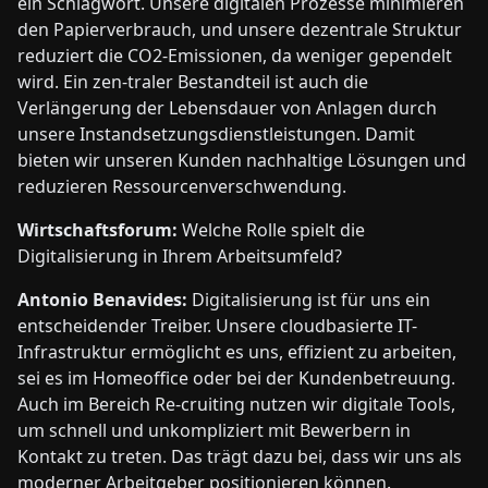
ein Schlagwort. Unsere digitalen Prozesse minimieren
den Papierverbrauch, und unsere dezentrale Struktur
reduziert die CO2-Emissionen, da weniger gependelt
wird. Ein zen-traler Bestandteil ist auch die
Verlängerung der Lebensdauer von Anlagen durch
unsere Instandsetzungsdienstleistungen. Damit
bieten wir unseren Kunden nachhaltige Lösungen und
reduzieren Ressourcenverschwendung.
Wirtschaftsforum:
Welche Rolle spielt die
Digitalisierung in Ihrem Arbeitsumfeld?
Antonio Benavides:
Digitalisierung ist für uns ein
entscheidender Treiber. Unsere cloudbasierte IT-
Infrastruktur ermöglicht es uns, effizient zu arbeiten,
sei es im Homeoffice oder bei der Kundenbetreuung.
Auch im Bereich Re-cruiting nutzen wir digitale Tools,
um schnell und unkompliziert mit Bewerbern in
Kontakt zu treten. Das trägt dazu bei, dass wir uns als
moderner Arbeitgeber positionieren können.