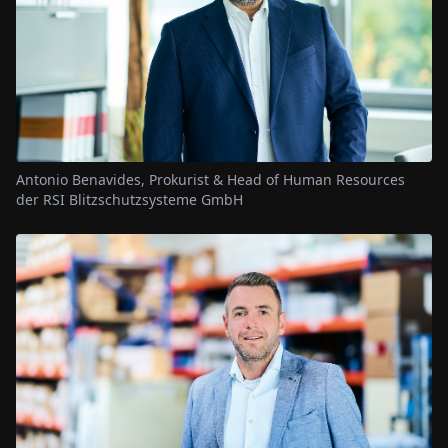
Antonio Benavides, Prokurist & Head of Human Resources
der RSI Blitzschutzsysteme GmbH