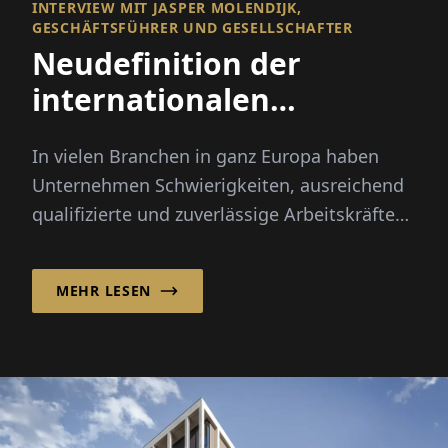
INTERVIEW MIT JASPER MOLENDIJK,
GESCHÄFTSFÜHRER UND GESELLSCHAFTER
Neudefinition der
internationalen
Rekrutierung
In vielen Branchen in ganz Europa haben
Unternehmen Schwierigkeiten, ausreichend
qualifizierte und zuverlässige Arbeitskräfte
zu finden. Saisonale Spitzen, demografischer
Wandel und...
MEHR LESEN