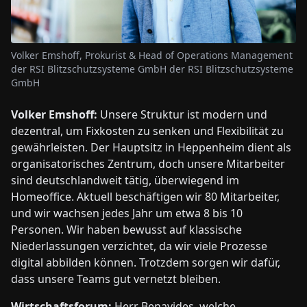
Volker Emshoff, Prokurist & Head of Operations Management
der RSI Blitzschutzsysteme GmbH der RSI Blitzschutzsysteme
GmbH
Volker Emshoff:
Unsere Struktur ist modern und
dezentral, um Fixkosten zu senken und Flexibilität zu
gewährleisten. Der Hauptsitz in Heppenheim dient als
organisatorisches Zentrum, doch unsere Mitarbeiter
sind deutschlandweit tätig, überwiegend im
Homeoffice. Aktuell beschäftigen wir 80 Mitarbeiter,
und wir wachsen jedes Jahr um etwa 8 bis 10
Personen. Wir haben bewusst auf klassische
Niederlassungen verzichtet, da wir viele Prozesse
digital abbilden können. Trotzdem sorgen wir dafür,
dass unsere Teams gut vernetzt bleiben.
Wirtschaftsforum:
Herr Benavides, welche