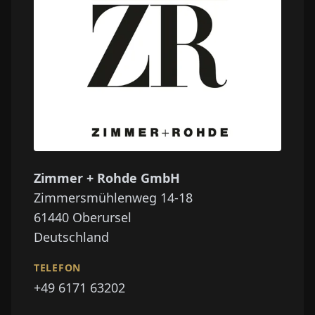
Zimmer + Rohde GmbH
Zimmersmühlenweg 14-18
61440
Oberursel
Deutschland
TELEFON
+49 6171 63202