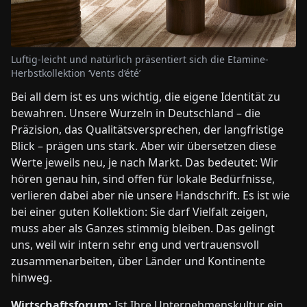
Luftig-leicht und natürlich präsentiert sich die Etamine-
Herbstkollektion ‘Vents d’été’
Bei all dem ist es uns wichtig, die eigene Identität zu
bewahren. Unsere Wurzeln in Deutschland – die
Präzision, das Qualitätsversprechen, der langfristige
Blick – prägen uns stark. Aber wir übersetzen diese
Werte jeweils neu, je nach Markt. Das bedeutet: Wir
hören genau hin, sind offen für lokale Bedürfnisse,
verlieren dabei aber nie unsere Handschrift. Es ist wie
bei einer guten Kollektion: Sie darf Vielfalt zeigen,
muss aber als Ganzes stimmig bleiben. Das gelingt
uns, weil wir intern sehr eng und vertrauensvoll
zusammenarbeiten, über Länder und Kontinente
hinweg.
Wirtschaftsforum:
Ist Ihre Unternehmenskultur ein