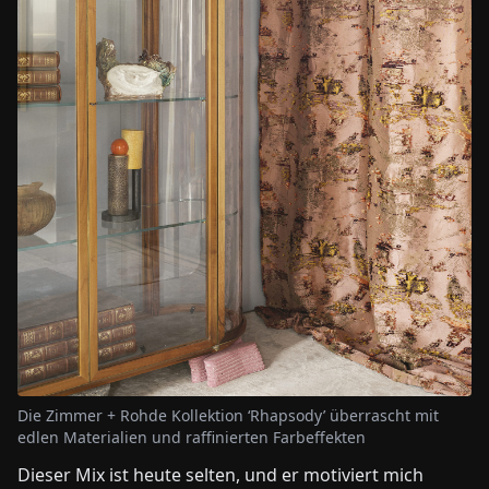
Die Zimmer + Rohde Kollektion ‘Rhapsody’ überrascht mit
edlen Materialien und raffinierten Farbeffekten
Dieser Mix ist heute selten, und er motiviert mich