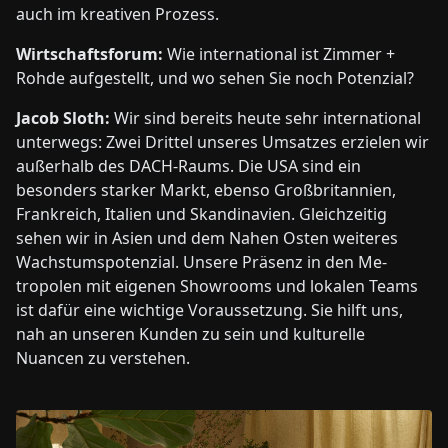
auch im kreativen Prozess.
Wirtschaftsforum:
Wie international ist Zimmer +
Rohde aufgestellt, und wo sehen Sie noch Potenzial?
Jacob Sloth:
Wir sind bereits heute sehr international
unterwegs: Zwei Drittel unseres Umsatzes erzielen wir
außerhalb des DACH-Raums. Die USA sind ein
besonders starker Markt, ebenso Großbritannien,
Frankreich, Italien und Skandinavien. Gleichzeitig
sehen wir in Asien und dem Nahen Osten weiteres
Wachstumspotenzial. Unsere Präsenz in den Me-
tropolen mit eigenen Showrooms und lokalen Teams
ist dafür eine wichtige Voraussetzung. Sie hilft uns,
nah an unseren Kunden zu sein und kulturelle
Nuancen zu verstehen.