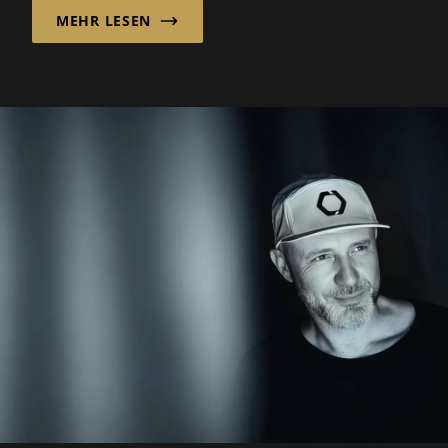
MEHR LESEN