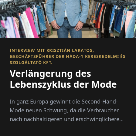
INTERVIEW MIT KRISZTIÁN LAKATOS,
GESCHÄFTSFÜHRER DER HÁDA-1 KERESKEDELMI ÉS
SZOLGÁLTATÓ KFT.
Verlängerung des
Lebenszyklus der Mode
In ganz Europa gewinnt die Second-Hand-
Mode neuen Schwung, da die Verbraucher
nach nachhaltigeren und erschwinglicheren
Möglichkeiten suchen, Kleidung zu kaufen.