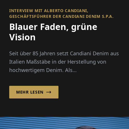
INTERVIEW MIT ALBERTO CANDIANI,
GESCHÄFTSFÜHRER DER CANDIANI DENIM S.P.A.
Blauer Faden, grüne
Vision
Seit über 85 Jahren setzt Candiani Denim aus
Italien Maßstäbe in der Herstellung von
hochwertigem Denim. Als
Familienunternehmen in 4. Generation
kombini...
MEHR LESEN