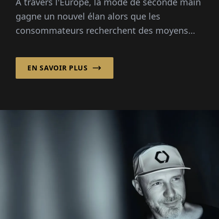
À travers l'Europe, la mode de seconde main
gagne un nouvel élan alors que les
consommateurs recherchent des moyens
plus durables et abordables d'acheter des
vêtements.
EN SAVOIR PLUS