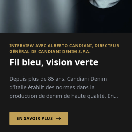
INTERVIEW AVEC ALBERTO CANDIANI, DIRECTEUR
GÉNÉRAL DE CANDIANI DENIM S.P.A.
Fil bleu, vision verte
Depuis plus de 85 ans, Candiani Denim
d'Italie établit des normes dans la
production de denim de haute qualité. En
tant qu'entreprise familiale de 4ème
génération, Candiani combine l'habileté
EN SAVOIR PLUS
artisanale avec des approches innovantes
pour des textiles durables.