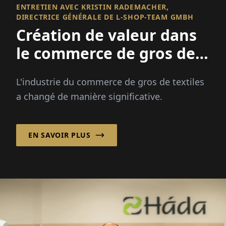
ENTRETIEN AVEC KRISTIN RADEMACHER,
DIRECTRICE GÉNÉRALE DE L-SHOP-TEAM GMBH
Création de valeur dans
le commerce de gros de
textiles
L'industrie du commerce de gros de textiles
a changé de manière significative.
EN SAVOIR PLUS