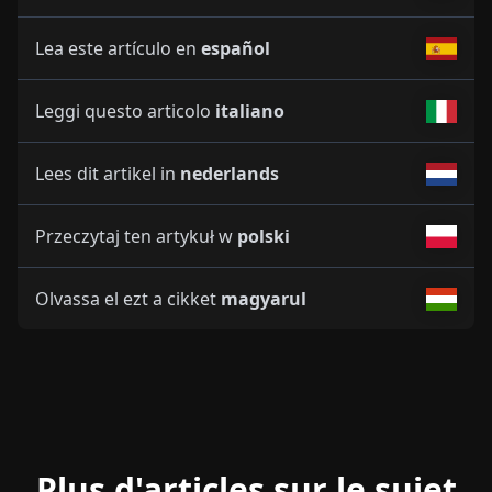
Lea este artículo en
español
Leggi questo articolo
italiano
Lees dit artikel in
nederlands
Przeczytaj ten artykuł w
polski
Olvassa el ezt a cikket
magyarul
Plus d'articles sur le sujet