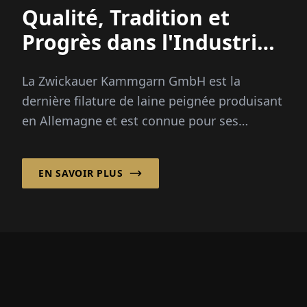
Qualité, Tradition et
Progrès dans l'Industrie
Textile
La Zwickauer Kammgarn GmbH est la
dernière filature de laine peignée produisant
en Allemagne et est connue pour ses
solutions de fil spécialisées, qui sont
demandées mondialement...
EN SAVOIR PLUS