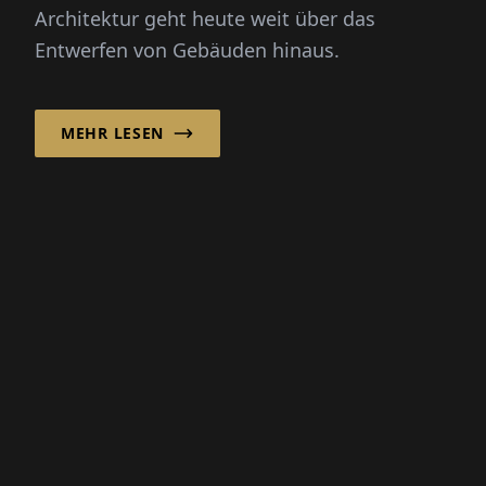
Architektur geht heute weit über das
Gemeinschaft zu
Entwerfen von Gebäuden hinaus.
stärken!“
MEHR LESEN