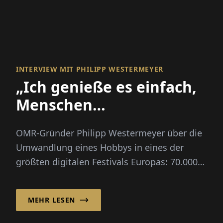
INTERVIEW MIT PHILIPP WESTERMEYER
„Ich genieße es einfach,
Menschen
zusammenzubringen“
OMR-Gründer Philipp Westermeyer über die
Umwandlung eines Hobbys in eines der
größten digitalen Festivals Europas: 70.000
Besucher, drei Leitfragen, kein großer Plan.
MEHR LESEN