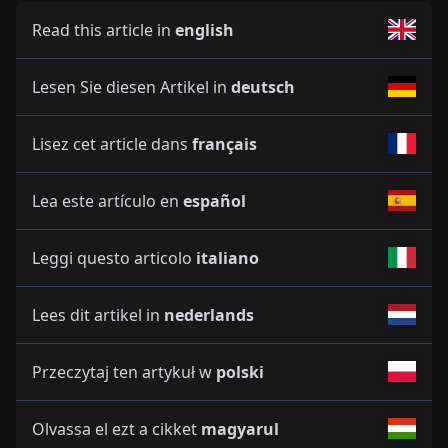
Read this article in
english
Lesen Sie diesen Artikel in
deutsch
Lisez cet article dans
français
Lea este artículo en
español
Leggi questo articolo
italiano
Lees dit artikel in
nederlands
Przeczytaj ten artykuł w
polski
Olvassa el ezt a cikket
magyarul