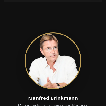
Manfred Brinkmann
Managing Editor of European Business