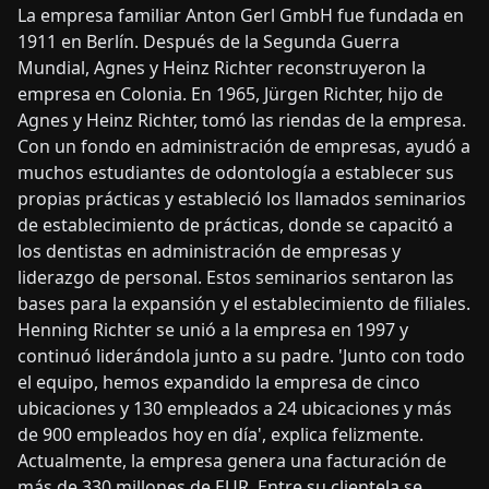
La empresa familiar Anton Gerl GmbH fue fundada en
1911 en Berlín. Después de la Segunda Guerra
Mundial, Agnes y Heinz Richter reconstruyeron la
empresa en Colonia. En 1965, Jürgen Richter, hijo de
Agnes y Heinz Richter, tomó las riendas de la empresa.
Con un fondo en administración de empresas, ayudó a
muchos estudiantes de odontología a establecer sus
propias prácticas y estableció los llamados seminarios
de establecimiento de prácticas, donde se capacitó a
los dentistas en administración de empresas y
liderazgo de personal. Estos seminarios sentaron las
bases para la expansión y el establecimiento de filiales.
Henning Richter se unió a la empresa en 1997 y
continuó liderándola junto a su padre. 'Junto con todo
el equipo, hemos expandido la empresa de cinco
ubicaciones y 130 empleados a 24 ubicaciones y más
de 900 empleados hoy en día', explica felizmente.
Actualmente, la empresa genera una facturación de
más de 330 millones de EUR. Entre su clientela se