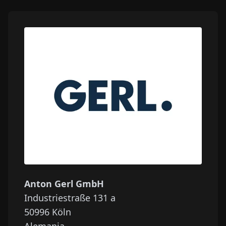
Anton Gerl GmbH
Industriestraße 131 a
50996
Köln
Alemania