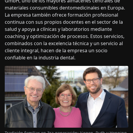
GmbH, uno de los mayores almacenes centrales de
materiales consumibles dentomedicinales en Europa.
La empresa también ofrece formación profesional
continua con sus propios docentes en el sector de la
salud y apoya a clínicas y laboratorios mediante
coaching y optimización de procesos. Estos servicios,
combinados con la excelencia técnica y un servicio al
cliente integral, hacen de la empresa un socio
confiable en la industria dental.
Tradición familiar en 3ra generación: Jürgen, Ruth y Henning