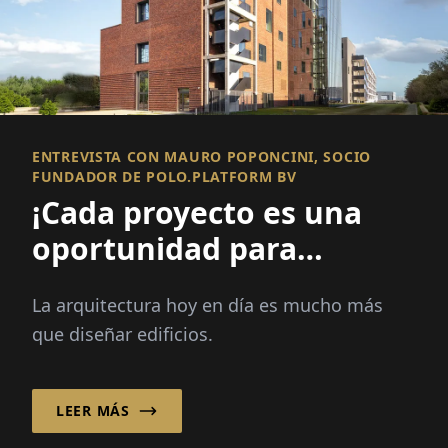
ENTREVISTA CON MAURO POPONCINI, SOCIO
FUNDADOR DE POLO.PLATFORM BV
¡Cada proyecto es una
oportunidad para
mejorar un lugar y
La arquitectura hoy en día es mucho más
fortalecer una
que diseñar edificios.
comunidad!
LEER MÁS