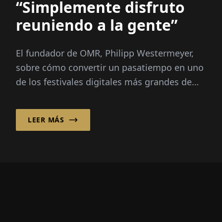
“Simplemente disfruto
reuniendo a la gente”
El fundador de OMR, Philipp Westermeyer,
sobre cómo convertir un pasatiempo en uno
de los festivales digitales más grandes de
Europa: 70,000 visitantes, tres preguntas
guía, sin un gran plan.
LEER MÁS