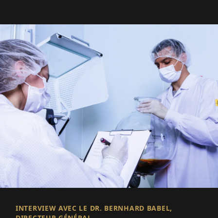
INTERVIEW AVEC LE DR. BERNHARD BABEL,
DIRECTEUR GÉNÉRAL