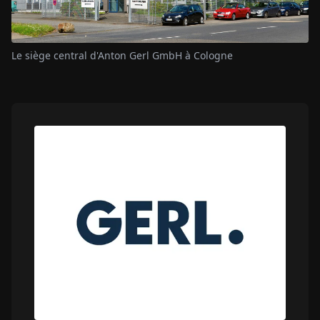
Le siège central d'Anton Gerl GmbH à Cologne