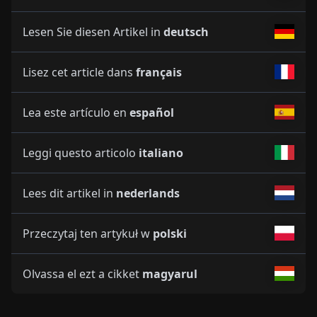
Lesen Sie diesen Artikel in
deutsch
Lisez cet article dans
français
Lea este artículo en
español
Leggi questo articolo
italiano
Lees dit artikel in
nederlands
Przeczytaj ten artykuł w
polski
Olvassa el ezt a cikket
magyarul