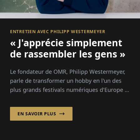
ENTRETIEN AVEC PHILIPP WESTERMEYER
« J'apprécie simplement
de rassembler les gens »
Le fondateur de OMR, Philipp Westermeyer,
parle de transformer un hobby en l'un des
plus grands festivals numériques d'Europe :
70 000 visiteurs, trois questions directrices,
pas de grand plan.
EN SAVOIR PLUS