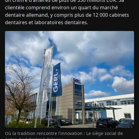
un chiffre d'affaires de plus de 330 millions EUR. Sa
clientèle comprend environ un quart du marché
dentaire allemand, y compris plus de 12 000 cabinets
dentaires et laboratoires dentaires.
Où la tradition rencontre l'innovation : Le siège social de