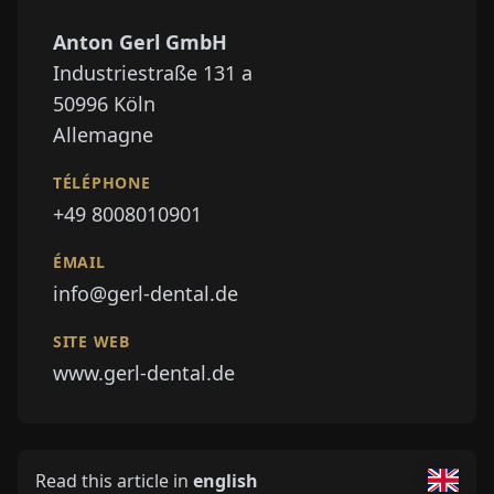
Anton Gerl GmbH
Industriestraße 131 a
50996
Köln
Allemagne
TÉLÉPHONE
+49 8008010901
ÉMAIL
info@gerl-dental.de
SITE WEB
www.gerl-dental.de
Read this article in
english