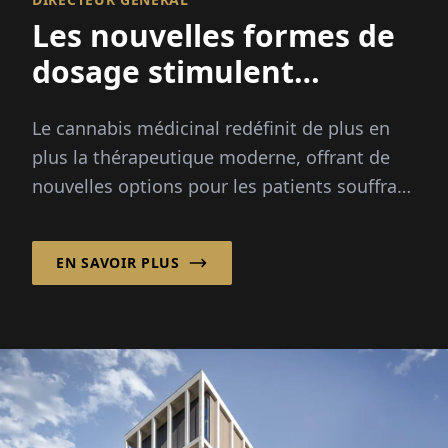
Les nouvelles formes de
dosage stimulent
l'innovation du cannabis
Le cannabis médicinal redéfinit de plus en
médicinal
plus la thérapeutique moderne, offrant de
nouvelles options pour les patients souffrant
de douleurs chroniques, de cancer et
d'autres conditions sévères...
EN SAVOIR PLUS