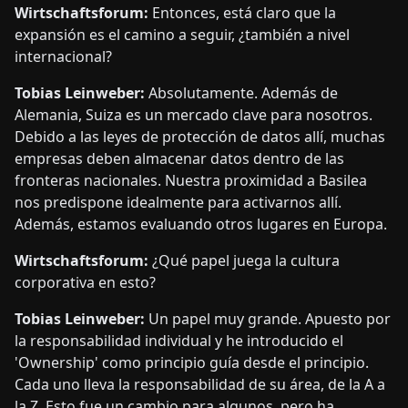
Wirtschaftsforum:
Entonces, está claro que la
expansión es el camino a seguir, ¿también a nivel
internacional?
Tobias Leinweber:
Absolutamente. Además de
Alemania, Suiza es un mercado clave para nosotros.
Debido a las leyes de protección de datos allí, muchas
empresas deben almacenar datos dentro de las
fronteras nacionales. Nuestra proximidad a Basilea
nos predispone idealmente para activarnos allí.
Además, estamos evaluando otros lugares en Europa.
Wirtschaftsforum:
¿Qué papel juega la cultura
corporativa en esto?
Tobias Leinweber:
Un papel muy grande. Apuesto por
la responsabilidad individual y he introducido el
'Ownership' como principio guía desde el principio.
Cada uno lleva la responsabilidad de su área, de la A a
la Z. Esto fue un cambio para algunos, pero ha