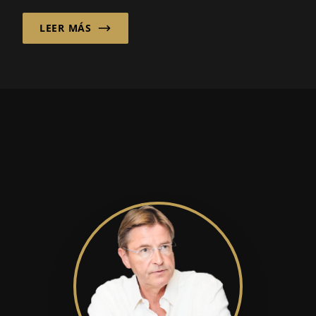
ofrecen...
LEER MÁS