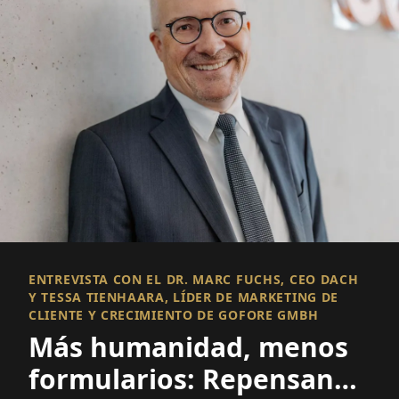
ENTREVISTA CON EL DR. MARC FUCHS, CEO DACH
Y TESSA TIENHAARA, LÍDER DE MARKETING DE
CLIENTE Y CRECIMIENTO DE GOFORE GMBH
Más humanidad, menos
formularios: Repensando