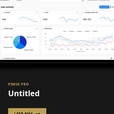
PIWIK PRO
Untitled
LEER MÁS