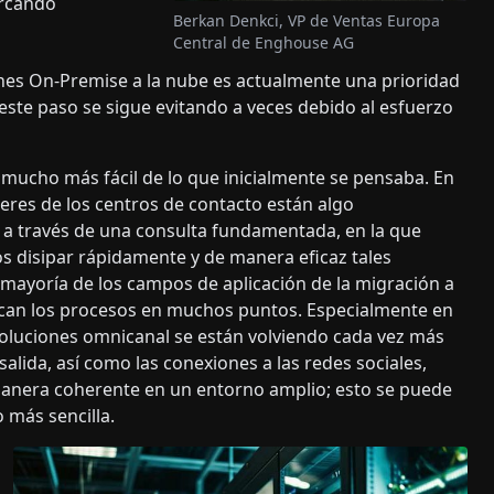
arcando
Berkan Denkci, VP de Ventas Europa
Central de Enghouse AG
ones On-Premise a la nube es actualmente una prioridad
ste paso se sigue evitando a veces debido al esfuerzo
 mucho más fácil de lo que inicialmente se pensaba. En
eres de los centros de contacto están algo
a través de una consulta fundamentada, en la que
s disipar rápidamente y de manera eficaz tales
 mayoría de los campos de aplicación de la migración a
ican los procesos en muchos puntos. Especialmente en
soluciones omnicanal se están volviendo cada vez más
alida, así como las conexiones a las redes sociales,
manera coherente en un entorno amplio; esto se puede
más sencilla.