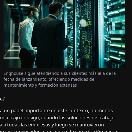
Enghouse sigue atendiendo a sus clientes más allá de la
fecha de lanzamiento, ofreciendo medidas de
mantenimiento y formación extensas
be?
ega un papel importante en este contexto, no menos
ia trajo consigo, cuando las soluciones de trabajo
asi todas las empresas y luego se mantuvieron
an ser convocados a un centro de capacitación para el