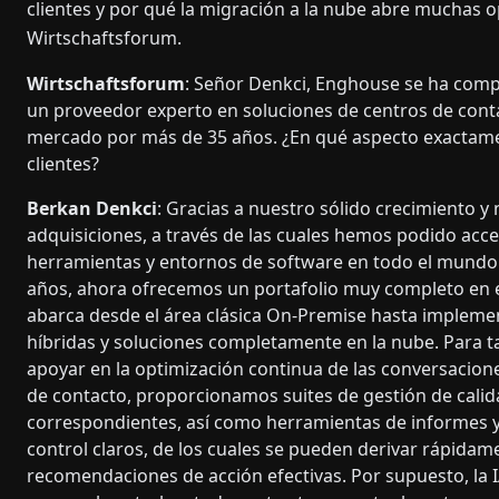
clientes y por qué la migración a la nube abre muchas o
Wirtschaftsforum.
Wirtschaftsforum
: Señor Denkci, Enghouse se ha co
un proveedor experto en soluciones de centros de conta
mercado por más de 35 años. ¿En qué aspecto exactam
clientes?
Berkan Denkci
: Gracias a nuestro sólido crecimiento 
adquisiciones, a través de las cuales hemos podido acc
herramientas y entornos de software en todo el mundo 
años, ahora ofrecemos un portafolio muy completo en 
abarca desde el área clásica On-Premise hasta impleme
híbridas y soluciones completamente en la nube. Para 
apoyar en la optimización continua de las conversacion
de contacto, proporcionamos suites de gestión de cali
correspondientes, así como herramientas de informes y
control claros, de los cuales se pueden derivar rápidam
recomendaciones de acción efectivas. Por supuesto, la 