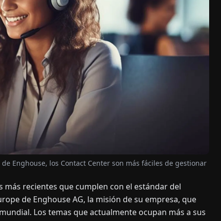
os de Enghouse, los Contact Center son más fáciles de gestionar
es más recientes que cumplen con el estándar del
urope de Enghouse AG, la misión de su empresa, que
el mundial. Los temas que actualmente ocupan más a sus