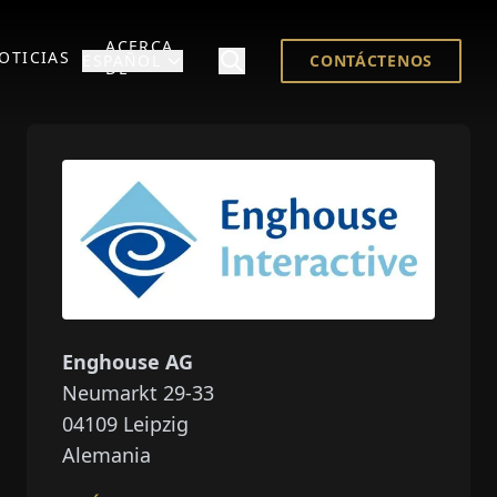
ACERCA
OTICIAS
ESPAÑOL
CONTÁCTENOS
DE
Enghouse AG
Neumarkt 29-33
04109
Leipzig
Alemania