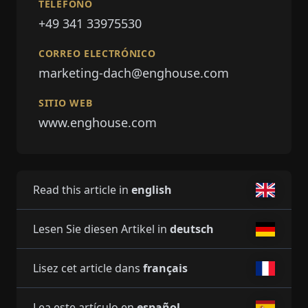
TELÉFONO
+49 341 33975530
CORREO ELECTRÓNICO
marketing-dach@enghouse.com
SITIO WEB
www.enghouse.com
Read this article in
english
Lesen Sie diesen Artikel in
deutsch
Lisez cet article dans
français
Lea este artículo en
español