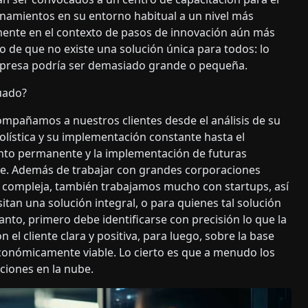
namientos en su entorno habitual a un nivel más
lmente en el contexto de pasos de innovación aún más
 de que no existe una solución única para todos: lo
empresa podría ser demasiado grande o pequeña.
uado?
compañamos a nuestros clientes desde el análisis de su
holística y su implementación constante hasta el
ento permanente y la implementación de futuras
nte. Además de trabajar con grandes corporaciones
y compleja, también trabajamos mucho con startups, así
n una solución integral, o para quienes tal solución
nto, primero debe identificarse con precisión lo que la
l cliente clara y positiva, para luego, sobre la base
 económicamente viable. Lo cierto es que a menudo los
ciones en la nube.