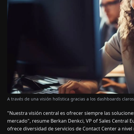
A través de una visión holística gracias a los dashboards clar
"Nuestra visión central es ofrecer siempre las solucion
mercado", resume Berkan Denkci, VP of Sales Central E
ofrece diversidad de servicios de Contact Center a niv