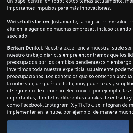
un papel central en todos estos temas actualmente, m
importantes impulsos para más innovaciones.
Wirtschaftsforum
: Justamente, la migración de soluci
alta en la agenda de muchas empresas, incluso cuando e
asociado.
Berkan Denkci
: Nuestra experiencia muestra: suele ser
nuestro trabajo diario, siempre encontramos que los líd
preocupados por los cambios pendientes; sin embargo, 
invertimos toda nuestra experticia, usualmente podemo
preocupaciones. Los beneficios que se obtienen para la
la nube son, después de todo, muy poderosos y simplif
el segmento de comercio electrónico, por ejemplo, las 
importantes, donde los diferentes canales de entrada y s
como Facebook, Instagram, X y TikTok, se integran de 
implementar en la nube, por ejemplo, de manera mucho 