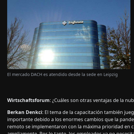
El mercado DACH es atendido desde la sede en Leipzig
Wirtschaftsforum
: ¿Cuáles son otras ventajas de la nu
Berkan Denkci
: El tema de la capacitación también ju
importante debido a los enormes cambios que la pandem
remoto se implementaron con la máxima prioridad en c
ampliamente. Por lo tanto, los empleados ya no necesit