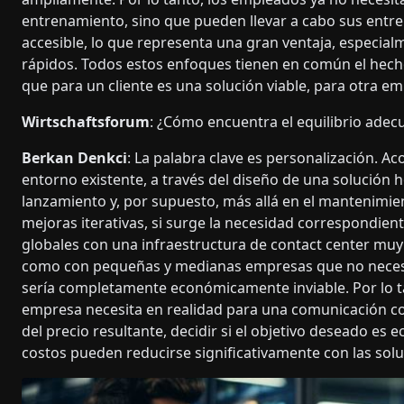
entrenamiento, sino que pueden llevar a cabo sus entre
accesible, lo que representa una gran ventaja, especia
rápidos. Todos estos enfoques tienen en común el hecho
que para un cliente es una solución viable, para otra 
Wirtschaftsforum
: ¿Cómo encuentra el equilibrio adec
Berkan Denkci
: La palabra clave es personalización. A
entorno existente, a través del diseño de una solución 
lanzamiento y, por supuesto, más allá en el mantenimi
mejoras iterativas, si surge la necesidad correspondie
globales con una infraestructura de contact center mu
como con pequeñas y medianas empresas que no necesita
sería completamente económicamente inviable. Por lo ta
empresa necesita en realidad para una comunicación con e
del precio resultante, decidir si el objetivo deseado es
costos pueden reducirse significativamente con las solu