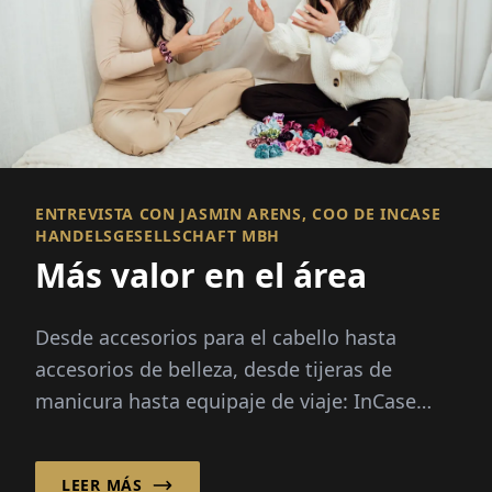
ENTREVISTA CON JASMIN ARENS, COO DE INCASE
HANDELSGESELLSCHAFT MBH
Más valor en el área
Desde accesorios para el cabello hasta
accesorios de belleza, desde tijeras de
manicura hasta equipaje de viaje: InCase
Handelsgesellschaft mbH, con sede en
Essen, se ha establecido en...
LEER MÁS