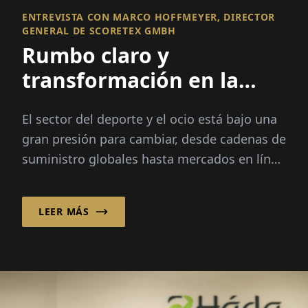
ENTREVISTA CON MARCO HOFFMEYER, DIRECTOR
GENERAL DE SCORETEX GMBH
Rumbo claro y
transformación en la
moda deportiva
El sector del deporte y el ocio está bajo una
gran presión para cambiar, desde cadenas de
suministro globales hasta mercados en línea
en crecimiento. Scoretex GmbH, que agrupa
cinco marcas bajo el enfoque de plataforma
LEER MÁS
Home of Brands, responde con un
realineamiento profundo.