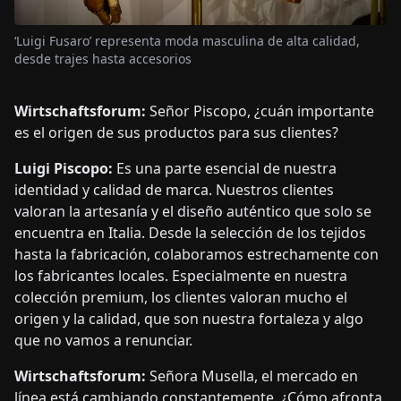
‘Luigi Fusaro’ representa moda masculina de alta calidad,
desde trajes hasta accesorios
Wirtschaftsforum:
Señor Piscopo, ¿cuán importante
es el origen de sus productos para sus clientes?
Luigi Piscopo:
Es una parte esencial de nuestra
identidad y calidad de marca. Nuestros clientes
valoran la artesanía y el diseño auténtico que solo se
encuentra en Italia. Desde la selección de los tejidos
hasta la fabricación, colaboramos estrechamente con
los fabricantes locales. Especialmente en nuestra
colección premium, los clientes valoran mucho el
origen y la calidad, que son nuestra fortaleza y algo
que no vamos a renunciar.
Wirtschaftsforum:
Señora Musella, el mercado en
línea está cambiando constantemente. ¿Cómo afronta