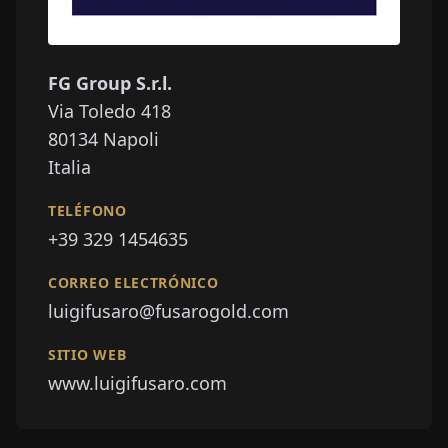
FG Group S.r.l.
Via Toledo 418
80134
Napoli
Italia
TELÉFONO
+39 329 1454635
CORREO ELECTRÓNICO
luigifusaro@fusarogold.com
SITIO WEB
www.luigifusaro.com