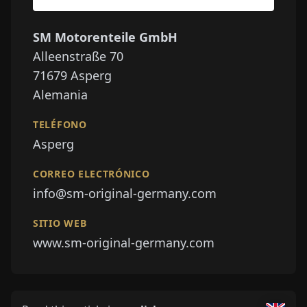
SM Motorenteile GmbH
Alleenstraße 70
71679
Asperg
Alemania
TELÉFONO
Asperg
CORREO ELECTRÓNICO
info@sm-original-germany.com
SITIO WEB
www.sm-original-germany.com