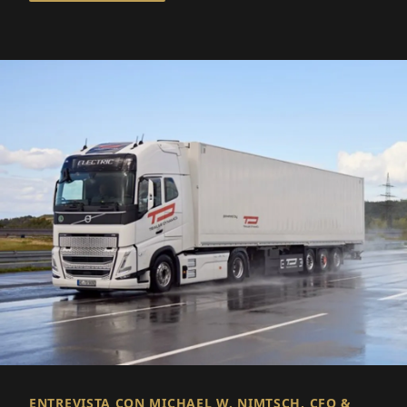
ENTREVISTA CON MICHAEL W. NIMTSCH, CFO &