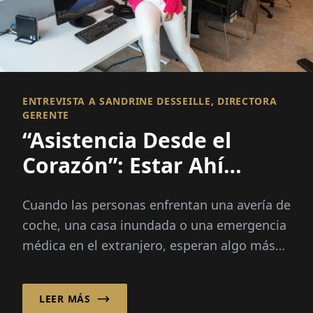
ENTREVISTA A SANDRINE DESSEILLE, DIRECTORA
GERENTE
“Asistencia Desde el
Corazón”: Estar Ahí
Cuando Más Importa
Cuando las personas enfrentan una avería de
coche, una casa inundada o una emergencia
médica en el extranjero, esperan algo más
que una solución rápida; necesitan
seguridad, guía...
LEER MÁS