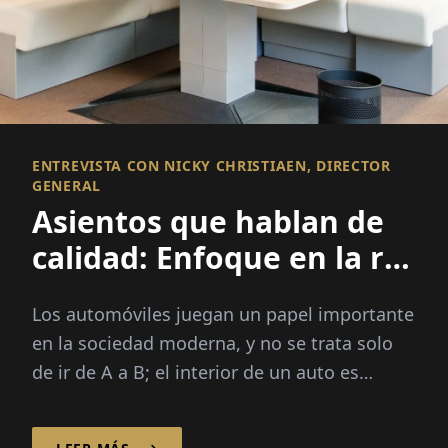
ENTREVISTA CON NICKY CHRISTIAEN, DIRECTOR
GENERAL
Asientos que hablan de
calidad: Enfoque en la re-
tapicería
Los automóviles juegan un papel importante
en la sociedad moderna, y no se trata solo
de ir de A a B; el interior de un auto es
igualmente crucial para una experiencia de
conducción cómoda