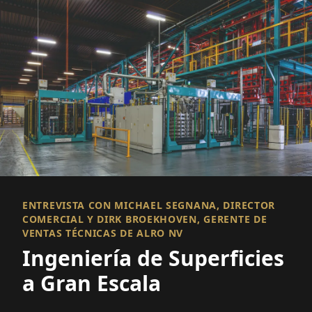
ENTREVISTA CON MICHAEL SEGNANA, DIRECTOR
COMERCIAL Y DIRK BROEKHOVEN, GERENTE DE
VENTAS TÉCNICAS DE ALRO NV
Ingeniería de Superficies
a Gran Escala