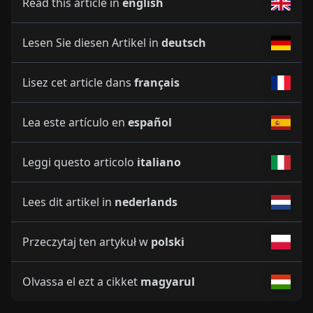
Read this article in
english
Lesen Sie diesen Artikel in
deutsch
Lisez cet article dans
français
Lea este artículo en
español
Leggi questo articolo
italiano
Lees dit artikel in
nederlands
Przeczytaj ten artykuł w
polski
Olvassa el ezt a cikket
magyarul