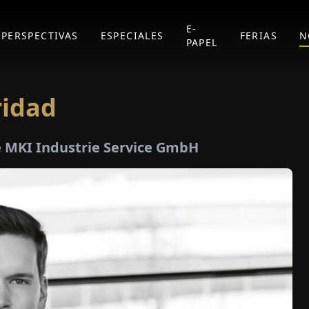
E-
PERSPECTIVAS
ESPECIALES
FERIAS
N
PAPEL
ridad
e MKI Industrie Service GmbH