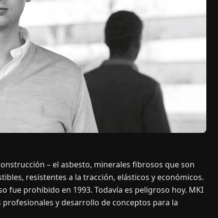
nstrucción – el asbesto, minerales fibrosos que son
ibles, resistentes a la tracción, elásticos y económicos.
so fue prohibido en 1993. Todavía es peligroso hoy. MKI
 profesionales y desarrollo de conceptos para la