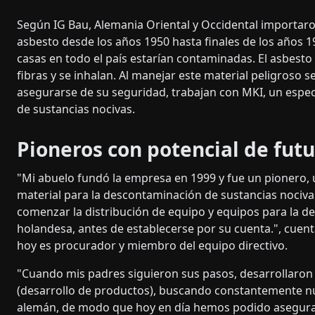
Según IG Bau, Alemania Oriental y Occidental importaro
asbesto desde los años 1950 hasta finales de los años 19
casas en todo el país estarían contaminadas. El asbesto 
fibras y se inhalan. Al manejar este material peligroso
asegurarse de su seguridad, trabajan con MKI, un espe
de sustancias nocivas.
Pioneros con potencial de fut
"Mi abuelo fundó la empresa en 1999 y fue un pionero, 
material para la descontaminación de sustancias nocivas
comenzar la distribución de equipo y equipos para la 
holandesa, antes de establecerse por su cuenta.", cuent
hoy es procurador y miembro del equipo directivo.
"Cuando mis padres siguieron sus pasos, desarrollaron
(desarrollo de productos), buscando constantemente nu
alemán, de modo que hoy en día hemos podido asegura