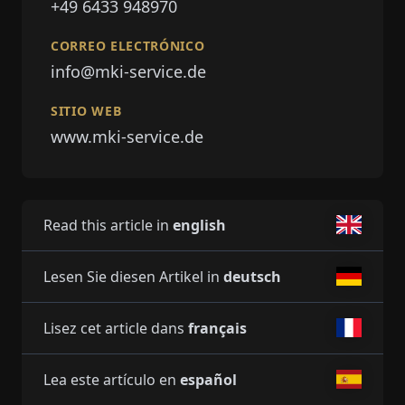
+49 6433 948970
CORREO ELECTRÓNICO
info@mki-service.de
SITIO WEB
www.mki-service.de
Read this article in
english
Lesen Sie diesen Artikel in
deutsch
Lisez cet article dans
français
Lea este artículo en
español