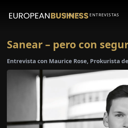
INICIO
ENTREVISTAS
Sanear – pero con segu
Entrevista con Maurice Rose, Prokurista d