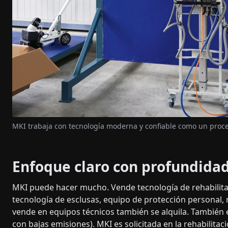
MKI trabaja con tecnología moderna y confiable como un proc
Enfoque claro con profundida
MKI puede hacer mucho. Vende tecnología de rehabilita
tecnología de esclusas, equipo de protección personal,
vende en equipos técnicos también se alquila. También
con bajas emisiones). MKI es solicitada en la rehabilitac