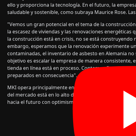
ello y proporciona la tecnología. En el futuro, la empre
saludable y sostenible, como subraya Maurice Rose. Las
"Vemos un gran potencial en el tema de la construcción 
la escasez de viviendas y las renovaciones energéticas q
la construcción está en crisis, no se está construyendo
embargo, esperamos que la renovación experimente u
contaminadas, el inventario de asbesto en Alemania no 
objetivo es escalar la empresa de manera consistente, 
tienda en línea está en proceso. Contamos firmemente
preparados en consecuencia".
MKI opera principalmente en Alemania, pero también en 
del mercado está en lo alto de la agenda", dice Maurice
hacia el futuro con optimismo y damos todo para alcanza