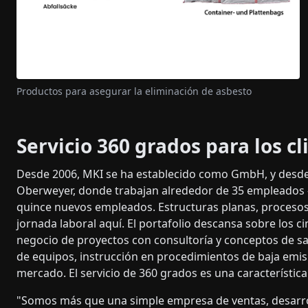
Productos para asegurar la eliminación de asbesto
Servicio 360 grados para los cl
Desde 2006, MKI se ha establecido como GmbH, y desde
Oberweyer, donde trabajan alrededor de 35 empleados –
quince nuevos empleados. Estructuras planas, procesos
jornada laboral aquí. El portafolio descansa sobre los cinc
negocio de proyectos con consultoría y conceptos de sa
de equipos, instrucción en procedimientos de baja emisi
mercado. El servicio de 360 grados es una característica
"Somos más que una simple empresa de ventas, desarr