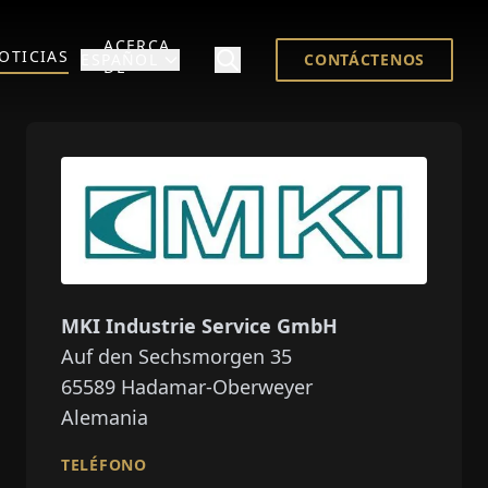
ACERCA
OTICIAS
ESPAÑOL
CONTÁCTENOS
DE
MKI Industrie Service GmbH
Auf den Sechsmorgen 35
65589
Hadamar-Oberweyer
Alemania
TELÉFONO