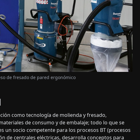
eso de fresado de pared ergonómico
d
ción como tecnología de molienda y fresado,
 materiales de consumo y de embalaje; todo lo que se
 es un socio competente para los procesos BT (procesos
ión de centrales eléctricas, desarrolla conceptos para