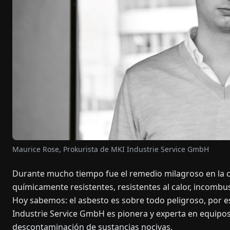
Maurice Rose, Prokurista de MKI Industrie Service GmbH
Durante mucho tiempo fue el remedio milagroso en la co
químicamente resistentes, resistentes al calor, incombust
Hoy sabemos: el asbesto es sobre todo peligroso, por e
Industrie Service GmbH es pionera y experta en equipos
descontaminación de sustancias nocivas.