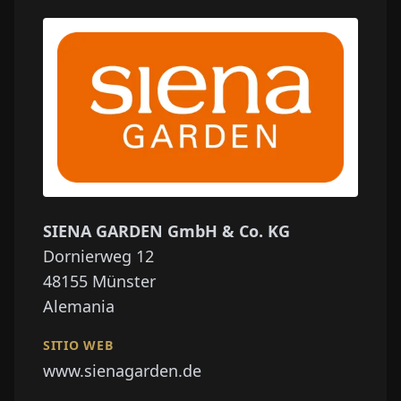
SIENA GARDEN GmbH & Co. KG
Dornierweg 12
48155
Münster
Alemania
SITIO WEB
www.sienagarden.de