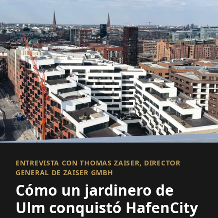
ENTREVISTA CON THOMAS ZAISER, DIRECTOR
GENERAL DE ZAISER GMBH
Cómo un jardinero de
Ulm conquistó HafenCity