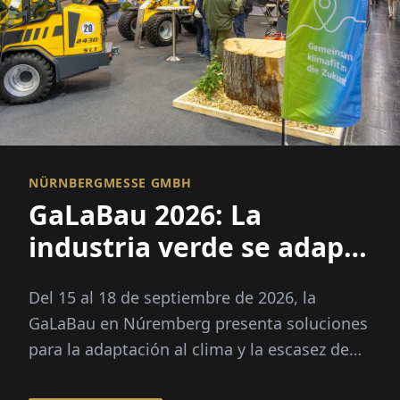
NÜRNBERGMESSE GMBH
GaLaBau 2026: La
industria verde se adapta
al clima
Del 15 al 18 de septiembre de 2026, la
GaLaBau en Núremberg presenta soluciones
para la adaptación al clima y la escasez de
personal especializado. Novedad: un espacio