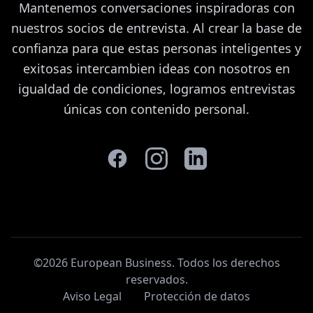
Mantenemos conversaciones inspiradoras con
nuestros socios de entrevista. Al crear la base de
confianza para que estas personas inteligentes y
exitosas intercambien ideas con nosotros en
igualdad de condiciones, logramos entrevistas
únicas con contenido personal.
©2026 European Business. Todos los derechos
reservados
.
Aviso Legal
Protección de datos