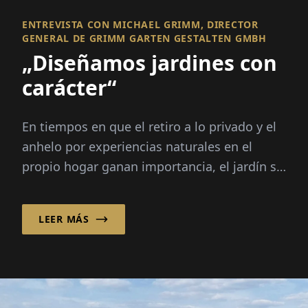
ENTREVISTA CON MICHAEL GRIMM, DIRECTOR
GENERAL DE GRIMM GARTEN GESTALTEN GMBH
„Diseñamos jardines con
carácter“
En tiempos en que el retiro a lo privado y el
anhelo por experiencias naturales en el
propio hogar ganan importancia, el jardín se
desarrolla cada vez más como un escenario
para diseños de vida individuales.
LEER MÁS