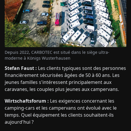
Depuis 2022, CARBOTEC est situé dans le siège ultra-
moderne à Königs Wusterhausen
Stefan Faust :
Les clients typiques sont des personnes
financièrement sécurisées âgées de 50 à 60 ans. Les
jeunes familles s'intéressent principalement aux
caravanes, les couples plus jeunes aux campervans.
Wirtschaftsforum :
Les exigences concernant les
camping-cars et les campervans ont évolué avec le
temps. Quel équipement les clients souhaitent-ils
aujourd'hui ?