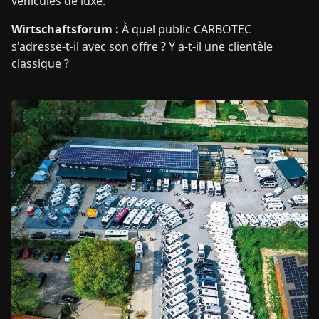
véhicules de luxe.
Wirtschaftsforum :
À quel public CARBOTEC
s'adresse-t-il avec son offre ? Y a-t-il une clientèle
classique ?