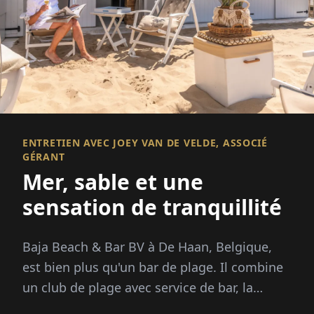
ENTRETIEN AVEC JOEY VAN DE VELDE, ASSOCIÉ
GÉRANT
Mer, sable et une
sensation de tranquillité
Baja Beach & Bar BV à De Haan, Belgique,
est bien plus qu'un bar de plage. Il combine
un club de plage avec service de bar, la
location de cabines de plage et...