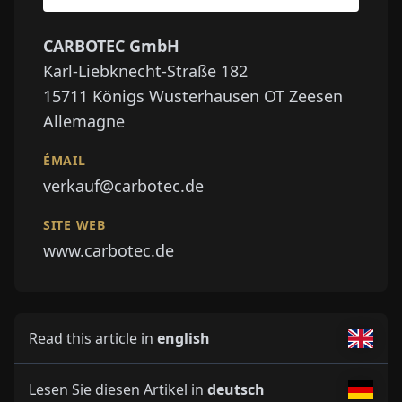
CARBOTEC GmbH
Karl-Liebknecht-Straße 182
15711
Königs Wusterhausen OT Zeesen
Allemagne
ÉMAIL
verkauf@carbotec.de
SITE WEB
www.carbotec.de
Read this article in
english
Lesen Sie diesen Artikel in
deutsch