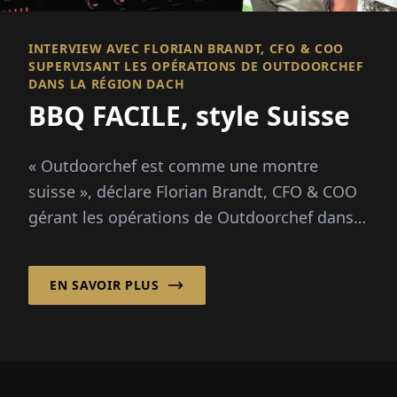
INTERVIEW AVEC FLORIAN BRANDT, CFO & COO
SUPERVISANT LES OPÉRATIONS DE OUTDOORCHEF
DANS LA RÉGION DACH
BBQ FACILE, style Suisse
« Outdoorchef est comme une montre
suisse », déclare Florian Brandt, CFO & COO
gérant les opérations de Outdoorchef dans
la région DACH depuis Hofheim, en
Allemagne. « Il combine...
EN SAVOIR PLUS