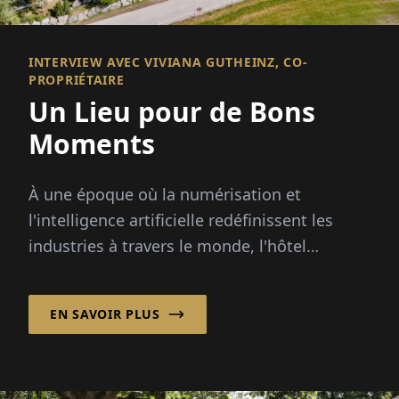
INTERVIEW AVEC VIVIANA GUTHEINZ, CO-
PROPRIÉTAIRE
Un Lieu pour de Bons
Moments
À une époque où la numérisation et
l'intelligence artificielle redéfinissent les
industries à travers le monde, l'hôtel
Jungbrunn en Autriche reste convaincu que
c'est la connexion humaine authentique qui
EN SAVOIR PLUS
fait ou défait l'expérience que leurs clients
peuvent apprécier.