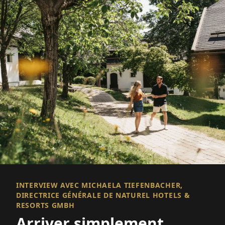
INTERVIEW AVEC MICHAELA TIEFENBACHER,
DIRECTRICE GÉNÉRALE DE NATUREL HOTELS &
RESORTS GMBH
Arriver simplement