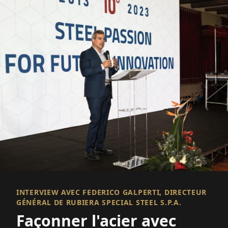
INTERVIEW AVEC FEDERICO GALPERTI, DIRECTEUR
GÉNÉRAL DE RUBIERA SPECIAL STEEL S.P.A.
Façonner l'acier avec