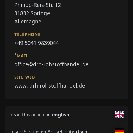
Philipp-Reis-Str. 12
31832
Springe
Allemagne
TÉLÉPHONE
+49 5041 9839044
ÉMAIL
office@drh-rohstoffhandel.de
SITE WEB
www. drh-rohstoffhandel.de
Read this article in
english
Lesen Sie diesen Artikel in
deutsch