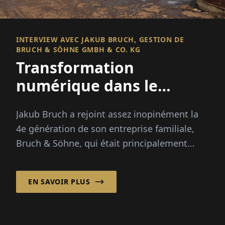
INTERVIEW AVEC JAKUB BRUCH, GESTION DE
BRUCH & SÖHNE GMBH & CO. KG
Transformation
numérique dans le
commerce de la ferraille
Jakub Bruch a rejoint assez inopinément la
4e génération de son entreprise familiale,
Bruch & Söhne, qui était principalement
dirigée par son père comme une
production...
EN SAVOIR PLUS