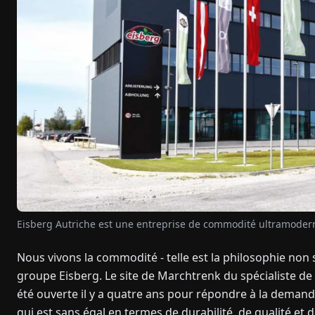
Eisberg Autriche est une entreprise de commodité ultramoder
Nous vivons la commodité - telle est la philosophie no
groupe Eisberg. Le site de Marchtrenk du spécialiste de
été ouverte il y a quatre ans pour répondre à la demand
qui est sans égal en termes de durabilité, de qualité et 