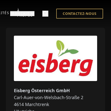
À
ITÉS
FRANÇAIS
CONTACTEZ-NOUS
PROPOS
Eisberg Österreich GmbH
Carl-Auer-von-Welsbach-Straße 2
4614
Marchtrenk