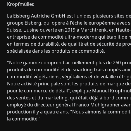
Kropfmüller.
La Eisberg Autriche GmbH est l'un des plusieurs sites d
groupe Eisberg, qui opère à l'échelle européenne avec s
Suisse. L'usine ouverte en 2019 à Marchtrenk, en Haute
entreprise de commodité ultra-moderne qui établit de 
en termes de durabilité, de qualité et de sécurité de pro
spécialisée dans les produits de commodité.
"Notre gamme comprend actuellement plus de 260 produ
produits de commodité et de snacking frais coupés aux 
commodité végétariens, végétaliens et de volaille réfrig
Notre activité principale sont les produits de marque de
pour le commerce de détail", explique Manuel Kropfmül
des ventes et du marketing, qui était déjà à bord comm
employé du directeur général Franco Mühlgrabner avant
production il y a quatre ans. "Nous aimons la commodit
la commodité."