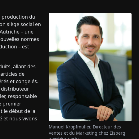
e production du
on siège social en
-Autriche – une
nouvelles normes
duction – est
its, allant des
articles de
érés et congelés.
 distributeur
ler, responsable
e premier
 le début de la
é et nous vivons
Manuel Kropfmüller, Directeur des
Ventes et du Marketing chez Eisberg