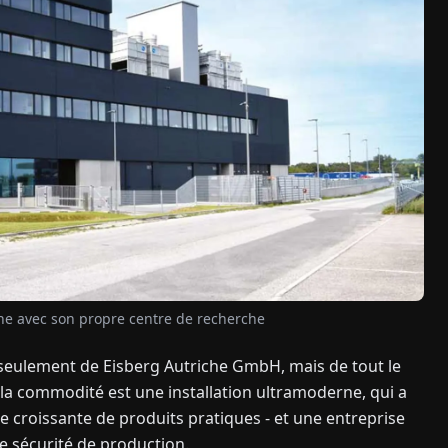
ne avec son propre centre de recherche
n seulement de Eisberg Autriche GmbH, mais de tout le
 la commodité est une installation ultramoderne, qui a
e croissante de produits pratiques - et une entreprise
de sécurité de production.