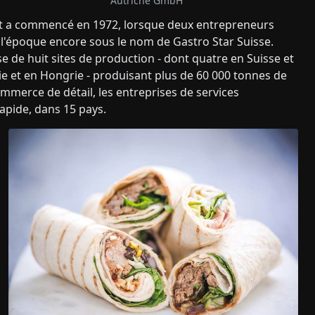
Autriche GmbH
 et a commencé en 1972, lorsque deux entrepreneurs
à l'époque encore sous le nom de Gastro Star Suisse.
se de huit sites de production - dont quatre en Suisse et
 et en Hongrie - produisant plus de 60 000 tonnes de
commerce de détail, les entreprises de services
rapide, dans 15 pays.