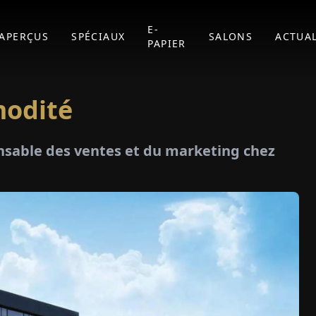
E-
APERÇUS
SPÉCIAUX
SALONS
ACTUAL
PAPIER
modité
nsable des ventes et du marketing chez