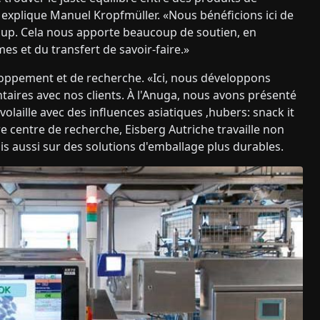
 explique Manuel Kropfmüller. «Nous bénéficions ici de
oup. Cela nous apporte beaucoup de soutien, en
es et du transfert de savoir-faire.»
loppement et de recherche. «Ici, nous développons
aires avec nos clients. À l'Anuga, nous avons présenté
laille avec des influences asiatiques ‚hubers: snack it
re centre de recherche, Eisberg Autriche travaille non
s aussi sur des solutions d'emballage plus durables.