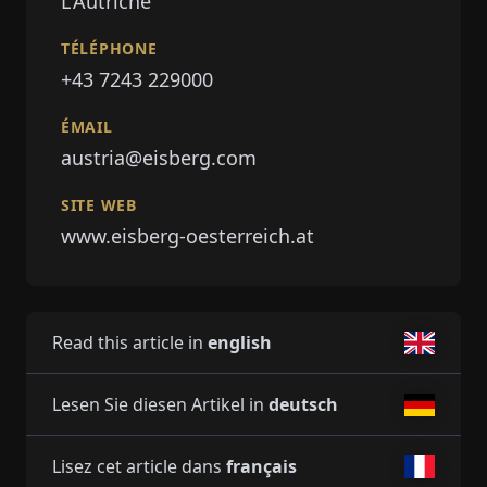
L'Autriche
TÉLÉPHONE
+43 7243 229000
ÉMAIL
austria@eisberg.com
SITE WEB
www.eisberg-oesterreich.at
Read this article in
english
Lesen Sie diesen Artikel in
deutsch
Lisez cet article dans
français