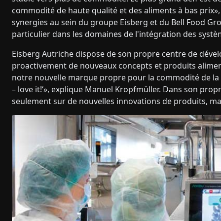
commodité de haute qualité et des aliments à bas prix»,
synergies au sein du groupe Eisberg et du Bell Food Gr
particulier dans les domaines de l'intégration des systèm
Eisberg Autriche dispose de son propre centre de déve
proactivement de nouveaux concepts et produits aliment
notre nouvelle marque propre pour la commodité de la vo
– love it!‘», explique Manuel Kropfmüller. Dans son prop
seulement sur de nouvelles innovations de produits, mai