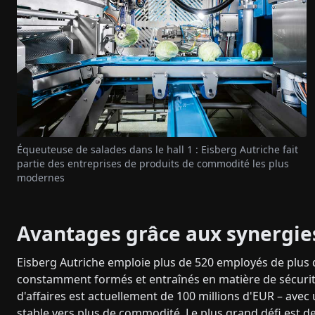
Équeuteuse de salades dans le hall 1 : Eisberg Autriche fait
partie des entreprises de produits de commodité les plus
modernes
Avantages grâce aux synergie
Eisberg Autriche emploie plus de 520 employés de plus 
constamment formés et entraînés en matière de sécurité 
d'affaires est actuellement de 100 millions d'EUR – ave
stable vers plus de commodité. Le plus grand défi est de