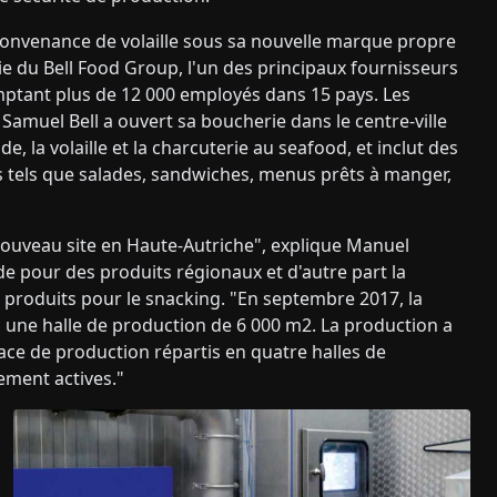
 convenance de volaille sous sa nouvelle marque propre
artie du Bell Food Group, l'un des principaux fournisseurs
ptant plus de 12 000 employés dans 15 pays. Les
Samuel Bell a ouvert sa boucherie dans le centre-ville
, la volaille et la charcuterie au seafood, et inclut des
es tels que salades, sandwiches, menus prêts à manger,
nouveau site en Haute-Autriche", explique Manuel
de pour des produits régionaux et d'autre part la
s produits pour le snacking. "En septembre 2017, la
 une halle de production de 6 000 m2. La production a
ace de production répartis en quatre halles de
ement actives."