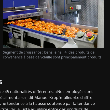
Segment de croissance : Dans le hall 4, des produits de
convenance à base de volaille sont principalement produits
s
de 45 nationalités différentes. «Nos employés sont
alimentaire», dit Manuel Kropfmüller. «Le chiffre
c une tendance à la hausse soutenue par la tendance
 trouver le juste équilibre entre des produits de