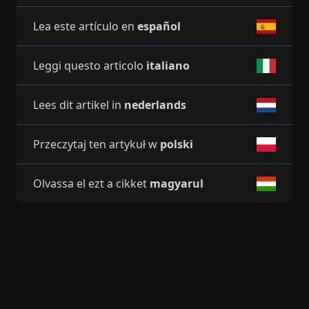
Lea este artículo en
español
Leggi questo articolo
italiano
Lees dit artikel in
nederlands
Przeczytaj ten artykuł w
polski
Olvassa el ezt a cikket
magyarul