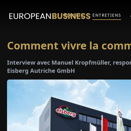
ACCUEIL
ENTRETIENS
Comment vivre la com
Interview avec Manuel Kropfmüller, respo
Eisberg Autriche GmbH