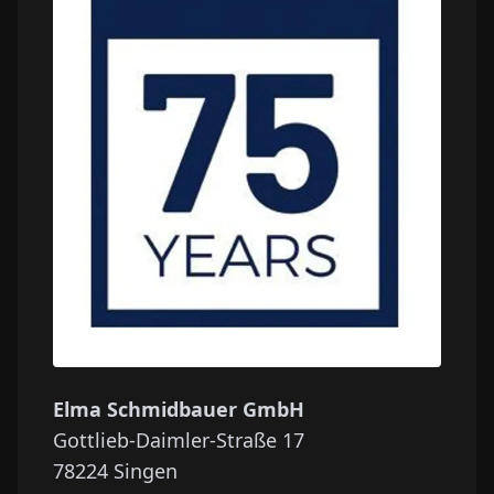
Elma Schmidbauer GmbH
Gottlieb-Daimler-Straße 17
78224
Singen