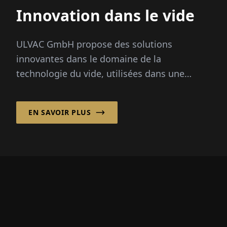
Innovation dans le vide
ULVAC GmbH propose des solutions
innovantes dans le domaine de la
technologie du vide, utilisées dans une
variété d'indus­tries, y compris la fabrication
de semi-conducteurs...
EN SAVOIR PLUS