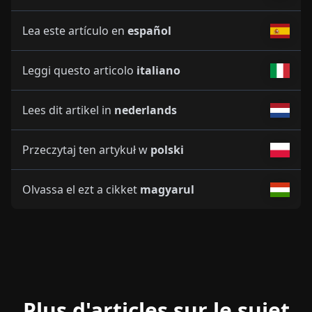
Lea este artículo en
español
Leggi questo articolo
italiano
Lees dit artikel in
nederlands
Przeczytaj ten artykuł w
polski
Olvassa el ezt a cikket
magyarul
Plus d'articles sur le sujet