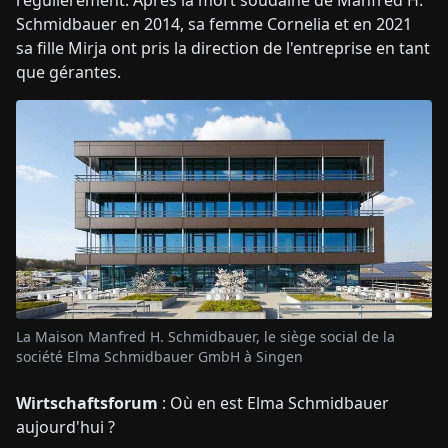
régulièrement. Après la mort soudaine de Manfred H.
Schmidbauer en 2014, sa femme Cornelia et en 2021
sa fille Mirja ont pris la direction de l'entreprise en tant
que gérantes.
La Maison Manfred H. Schmidbauer, le siège social de la
société Elma Schmidbauer GmbH à Singen
Wirtschaftsforum
: Où en est Elma Schmidbauer
aujourd'hui ?