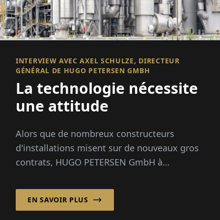
INTERVIEW AVEC AXEL SCHULZE, DIRECTEUR
GÉNÉRAL DE HUGO PETERSEN GMBH
La technologie nécessite
une attitude
Alors que de nombreux constructeurs
d'installations misent sur de nouveaux gros
contrats, HUGO PETERSEN GmbH à
Wiesbaden se concentre depuis les années
1990 sur l'opt...
EN SAVOIR PLUS