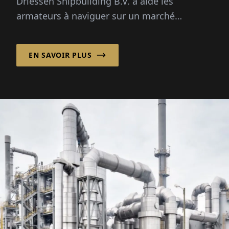
Driessen Shipbuilding B.V. a aidé les
armateurs à naviguer sur un marché
maritime de plus en plus complexe en
combinant une conception de navires
EN SAVOIR PLUS
personnalisée avec un modèle
d'approvisionnement international flexible.