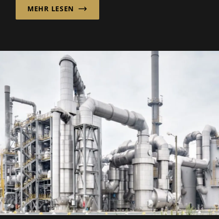
MEHR LESEN
flexiblen, internationalen
Beschaffungsmodell kombiniert.