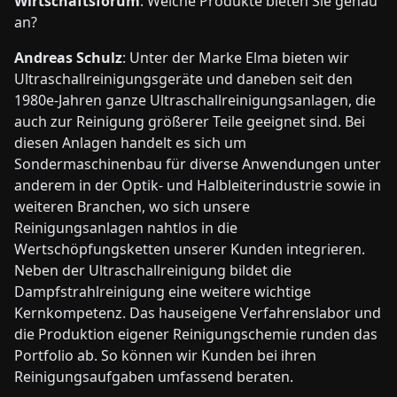
Wirtschaftsforum
: Welche Produkte bieten Sie genau
an?
Andreas Schulz
: Unter der Marke Elma bieten wir
Ultraschallreinigungsgeräte und daneben seit den
1980e-Jahren ganze Ultraschallreinigungsanlagen, die
auch zur Reinigung größerer Teile geeignet sind. Bei
diesen Anlagen handelt es sich um
Sondermaschinenbau für diverse Anwendungen unter
anderem in der Optik- und Halbleiterindustrie sowie in
weiteren Branchen, wo sich unsere
Reinigungsanlagen nahtlos in die
Wertschöpfungsketten unserer Kunden integrieren.
Neben der Ultraschallreinigung bildet die
Dampfstrahlreinigung eine weitere wichtige
Kernkompetenz. Das hauseigene Verfahrenslabor und
die Produktion eigener Reinigungschemie runden das
Portfolio ab. So können wir Kunden bei ihren
Reinigungsaufgaben umfassend beraten.