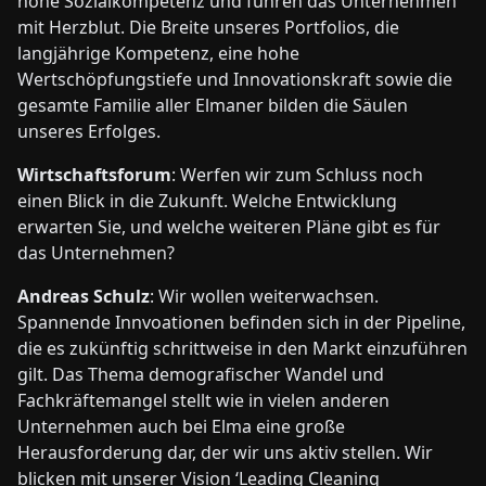
hohe Sozialkompetenz und führen das Unternehmen
mit Herzblut. Die Breite unseres Portfolios, die
langjährige Kompetenz, eine hohe
Wertschöpfungstiefe und Innovationskraft sowie die
gesamte Familie aller Elmaner bilden die Säulen
unseres Erfolges.
Wirtschaftsforum
: Werfen wir zum Schluss noch
einen Blick in die Zukunft. Welche Entwicklung
erwarten Sie, und welche weiteren Pläne gibt es für
das Unternehmen?
Andreas Schulz
: Wir wollen weiterwachsen.
Spannende Innvoationen befinden sich in der Pipeline,
die es zukünftig schrittweise in den Markt einzuführen
gilt. Das Thema demografischer Wandel und
Fachkräftemangel stellt wie in vielen anderen
Unternehmen auch bei Elma eine große
Herausforderung dar, der wir uns aktiv stellen. Wir
blicken mit unserer Vision ʻLeading Cleaning