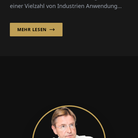
einer Vielzahl von Indus­trien Anwendung
finden, darunter Halbleiterfe...
MEHR LESEN