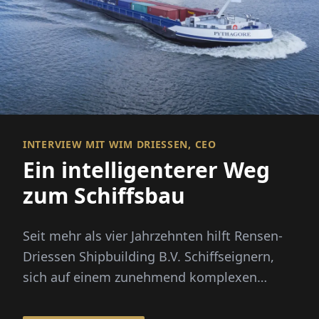
INTERVIEW MIT WIM DRIESSEN, CEO
Ein intelligenterer Weg
zum Schiffsbau
Seit mehr als vier Jahrzehnten hilft Rensen-
Driessen Shipbuilding B.V. Schiffseignern,
sich auf einem zunehmend komplexen
maritimen Markt zu bewegen, indem es
maßgeschneidertes Schiffdesign mit einem