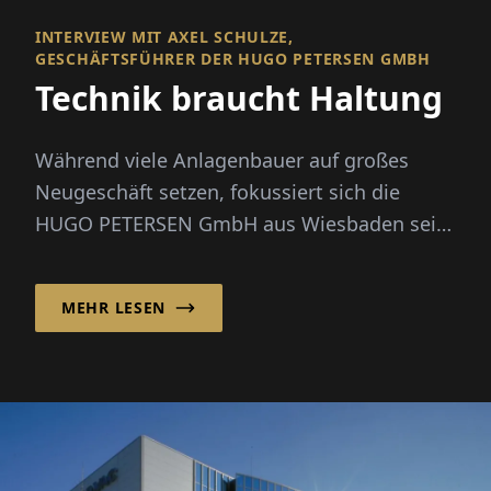
INTERVIEW MIT AXEL SCHULZE,
GESCHÄFTSFÜHRER DER HUGO PETERSEN GMBH
Technik braucht Haltung
Während viele Anlagenbauer auf großes
Neugeschäft setzen, fokussiert sich die
HUGO PETERSEN GmbH aus Wiesbaden seit
den 1990er-Jahren bewusst auf die Opt...
MEHR LESEN