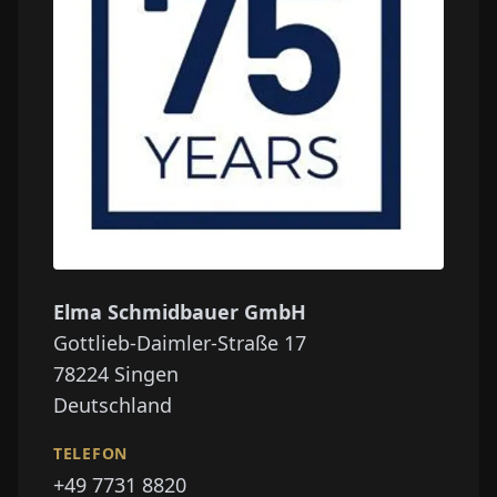
Elma Schmidbauer GmbH
Gottlieb-Daimler-Straße 17
78224
Singen
Deutschland
TELEFON
+49 7731 8820