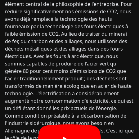
élément central de la philosophie de l'entreprise. Pour
réduire significativement nos émissions de CO2, nous
avons déjà remplacé la technologie des hauts
fourneaux par la technologie des fours électriques à
faible émission de CO2. Au lieu de traiter du minerai
de fer, du charbon et des alliages, nous utilisons des
déchets métalliques et des alliages dans des fours
électriques. Avec les fours à arc électrique, nous
sommes capables de produire de l'acier vert qui
génère 80 pour cent moins d'émissions de CO2 que
l'acier traditionnellement produit ; des déchets sont
transformés de manière écologique en acier de haute
technologie. L'électrification a considérablement
augmenté notre consommation d'électricité, ce qui est
un défi étant donné les prix actuels de l'énergie.
Comme condition préalable à la décarbonisation de
l'industrie sidérurgique, nous avons besoin en
Allemagne de prix de l'énergie compétitifs. C'est ici que
le rôle de la politique est sollicité.