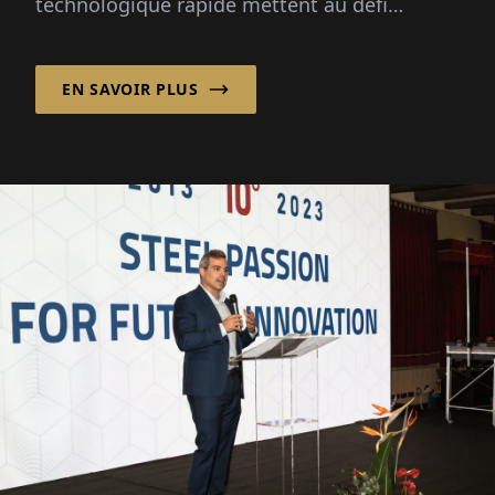
technologique rapide mettent au défi
l'industrie des plastiques. BERGI-PLAST
GmbH...
EN SAVOIR PLUS