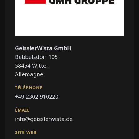
GeisslerWista GmbH
Bebbelsdorf 105
58454
Witten
Allemagne
TÉLÉPHONE
+49 2302 910220
ÉMAIL
info@geisslerwista.de
SITE WEB