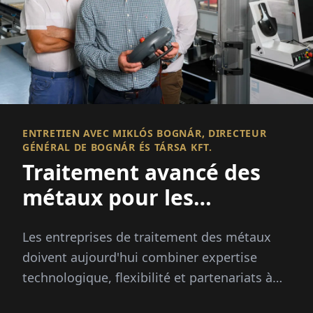
ENTRETIEN AVEC MIKLÓS BOGNÁR, DIRECTEUR
GÉNÉRAL DE BOGNÁR ÉS TÁRSA KFT.
Traitement avancé des
métaux pour les
industries européennes
Les entreprises de traitement des métaux
doivent aujourd'hui combiner expertise
technologique, flexibilité et partenariats à
long terme pour rester compétitives sur les