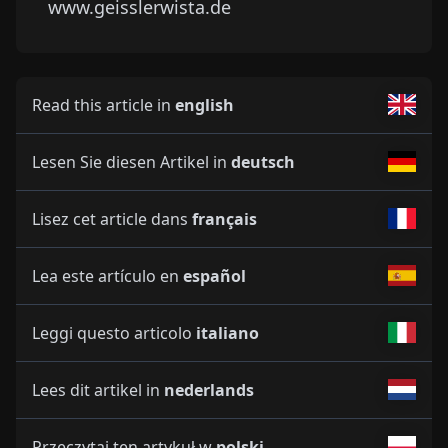
www.geisslerwista.de
Read this article in
english
Lesen Sie diesen Artikel in
deutsch
Lisez cet article dans
français
Lea este artículo en
español
Leggi questo articolo
italiano
Lees dit artikel in
nederlands
Przeczytaj ten artykuł w
polski