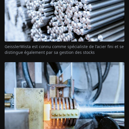
GeisslerWista est connu comme spécialiste de l'acier fini et se
distingue également par sa gestion des stocks