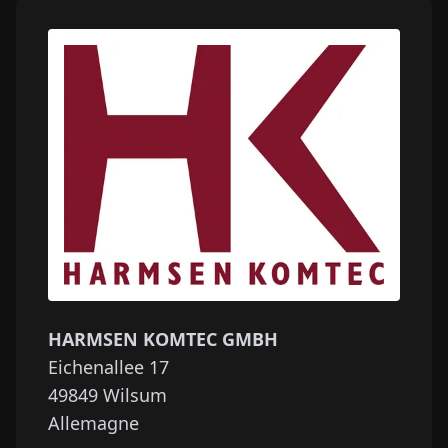
HARMSEN KOMTEC GMBH
Eichenallee 17
49849
Wilsum
Allemagne