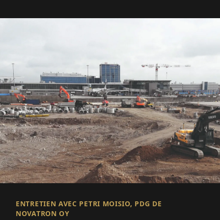
ENTRETIEN AVEC PETRI MOISIO, PDG DE
NOVATRON OY