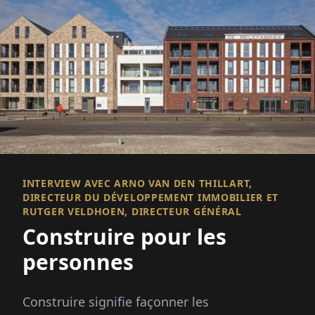
INTERVIEW AVEC ARNO VAN DEN THILLART,
DIRECTEUR DU DÉVELOPPEMENT IMMOBILIER ET
RUTGER VELDHOEN, DIRECTEUR GÉNÉRAL
Construire pour les
personnes
Construire signifie façonner les