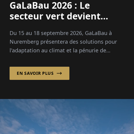
GaLaBau 2026 : Le
secteur vert devient
adapté au climat
Du 15 au 18 septembre 2026, GaLaBau à
Nuremberg présentera des solutions pour
l'adaptation au climat et la pénurie de
compétences professionnelles. Nouveau : un
espace futur pour la numérisation et l'IA.
EN SAVOIR PLUS