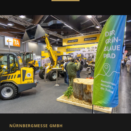
NÜRNBERGMESSE GMBH