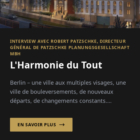
INTERVIEW AVEC ROBERT PATZSCHKE, DIRECTEUR
GÉNÉRAL DE PATZSCHKE PLANUNGSGESELLSCHAFT
MBH
L'Harmonie du Tout
Berlin – une ville aux multiples visages, une
ville de bouleversements, de nouveaux
départs, de changements constants.
Patzschke Planungsgesellschaft mbH
apporte cal...
EN SAVOIR PLUS