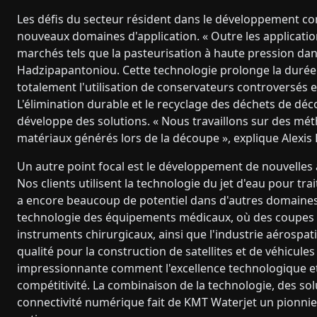
Les défis du secteur résident dans le développement con
nouveaux domaines d'application. « Outre les applicat
marchés tels que la pasteurisation à haute pression dans 
Hadzipapantoniou. Cette technologie prolonge la durée 
totalement l'utilisation de conservateurs controversés 
L'élimination durable et le recyclage des déchets de d
développe des solutions. « Nous travaillons sur des mét
matériaux générés lors de la découpe », explique Alexi
Un autre point focal est le développement de nouvelles a
Nos clients utilisent la technologie du jet d'eau pour tra
a encore beaucoup de potentiel dans d'autres domaines 
technologie des équipements médicaux, où des coupes pr
instruments chirurgicaux, ainsi que l'industrie aérospa
qualité pour la construction de satellites et de véhicul
impressionnante comment l'excellence technologique et 
compétitivité. La combinaison de la technologie, des so
connectivité numérique fait de KMT Waterjet un pionnier