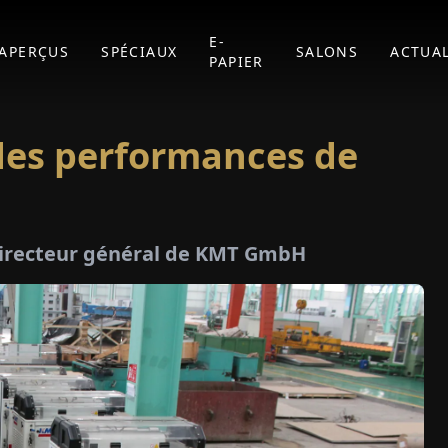
E-
APERÇUS
SPÉCIAUX
SALONS
ACTUAL
PAPIER
 des performances de
directeur général de KMT GmbH