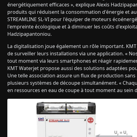
énergétiquement efficaces », explique Alexis Hadzipapa
produits qui réduisent la consommation d'énergie et 
STREAMLINE SL-VI pour l'équiper de moteurs écoénergét
l'empreinte écologique et à diminuer les coûts d'exploita
Hadzipapantoniou.
La digitalisation joue également un rôle important. KMT 
de surveiller leurs installations via une application. « No
tout moment via leurs smartphones et réagir rapidement
KMT Waterjet propose aussi des solutions adaptées pou
Une telle association assure un flux de production sans 
plusieurs systèmes de découpe simultanément. « Chaqu
en ressources en eau de coupe à tout moment au sein du r