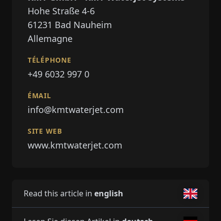
Hohe Straße 4-6
61231
Bad Nauheim
Allemagne
TÉLÉPHONE
+49 6032 997 0
ÉMAIL
info@kmtwaterjet.com
SITE WEB
www.kmtwaterjet.com
Read this article in
english