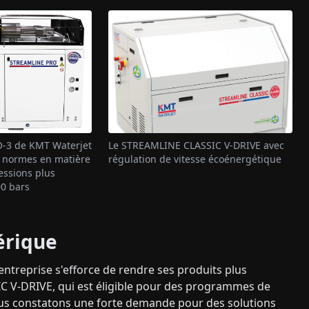
-3 de KMT Waterjet
Le STREAMLINE CLASSIC V-DRIVE avec
s normes en matière
régulation de vitesse écoénergétique
ressions plus
00 bars
érique
entreprise s'efforce de rendre ses produits plus
 V-DRIVE, qui est éligible pour des programmes de
ous constatons une forte demande pour des solutions