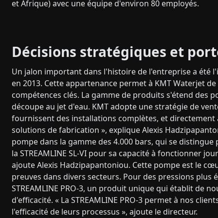
et Afrique) avec une équipe d'environ 80 employés.
Décisions stratégiques et port
Un jalon important dans l'histoire de l'entreprise a é
en 2013. Cette appartenance permet à KMT Waterjet de ti
compétences clés. La gamme de produits s'étend des po
découpe au jet d'eau. KMT adopte une stratégie de vente
fournissent des installations complètes, et directement 
solutions de fabrication », explique Alexis Hadzipapant
pompe dans la gamme des 4.000 bars, qui se distingue par
la STREAMLINE SL-VI pour sa capacité à fonctionner jour 
ajoute Alexis Hadzipapantoniou. Cette pompe est le cœur
preuves dans divers secteurs. Pour des pressions plus é
STREAMLINE PRO-3, un produit unique qui établit de no
d'efficacité. « La STREAMLINE PRO-3 permet à nos client
l'efficacité de leurs processus », ajoute le directeur.