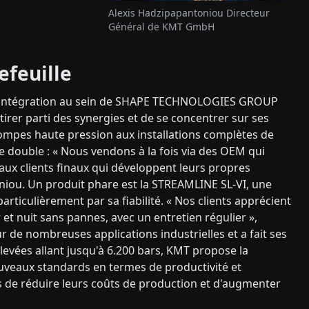
Alexis Hadzipapantoniou Directeur
Général de KMT GmbH
efeuille
té l'intégration au sein de SHAPE TECHNOLOGIES GROUP
rer parti des synergies et de se concentrer sur ses
mpes haute pression aux installations complètes de
 double : « Nous vendons à la fois via des OEM qui
aux clients finaux qui développent leurs propres
oniou. Un produit phare est la STREAMLINE SL-VI, une
ticulièrement par sa fiabilité. « Nos clients apprécient
et nuit sans pannes, avec un entretien régulier »,
 de nombreuses applications industrielles et a fait ses
levées allant jusqu'à 6.200 bars, KMT propose la
uveaux standards en termes de productivité et
s de réduire leurs coûts de production et d'augmenter