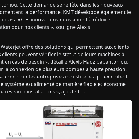
ntoniou. Cette demande se reflète dans les nouveaux
augmentent la performance. KMT développe également le
iques. « Ces innovations nous aident à réduire
tion pour nos clients », souligne Alexis
Waterjet offre des solutions qui permettent aux clients
s clients peuvent vérifier le statut de leurs machines à
 en cas de besoin », détaille Alexis Hadzipapantoniou.
r la connexion de plusieurs pompes à haute pression.
accroc pour les entreprises industrielles qui exploitent
e système est alimenté de manière fiable et économe
éseau d'installations », ajoute-t-il.