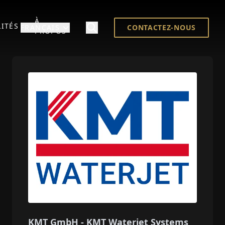
À
ITÉS
FRANÇAIS
CONTACTEZ-NOUS
PROPOS
KMT GmbH - KMT Waterjet Systems