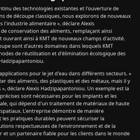
tinu des technologies existantes et l'ouverture de
ions de découpe classiques, nous explorons de nouveaux
l'industrie alimentaire », déclare Alexis
de conservation des aliments, remplaçant ainsi
et ouvrant ainsi à KMT de nouveaux champs d'activité.
écoupe sont d'autres domaines dans lesquels KMT
hodes de réutilisation et d'élimination écologique des
s Hadzipapantoniou.
pplications pour le jet d'eau dans différents secteurs. «
iter des aliments, des plastiques et des métaux, mais il y
», déclare Alexis Hadzipapantoniou. Un exemple est la
écises sont nécessaires pour les implants et les
tiale, qui dépend d'un traitement de matériaux de haute
es spatiaux. L'entreprise démontre de manière
les pratiques durables peuvent sécuriser la
lutions respectueuses de l'environnement et de la
 et un partenaire fiable pour les clients dans le monde