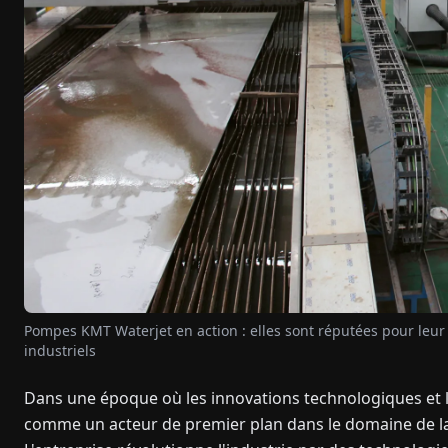
Pompes KMT Waterjet en action : elles sont réputées pour leur
industriels
Dans une époque où les innovations technologiques et l
comme un acteur de premier plan dans le domaine de la 