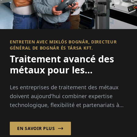
ENTRETIEN AVEC MIKLÓS BOGNÁR, DIRECTEUR
GÉNÉRAL DE BOGNÁR ÉS TÁRSA KFT.
Traitement avancé des
métaux pour les
industries européennes
Les entreprises de traitement des métaux
doivent aujourd'hui combiner expertise
technologique, flexibilité et partenariats à
long terme pour rester compétitives sur les
marchés internationaux.
EN SAVOIR PLUS