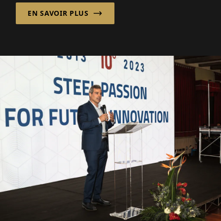
GmbH...
EN SAVOIR PLUS