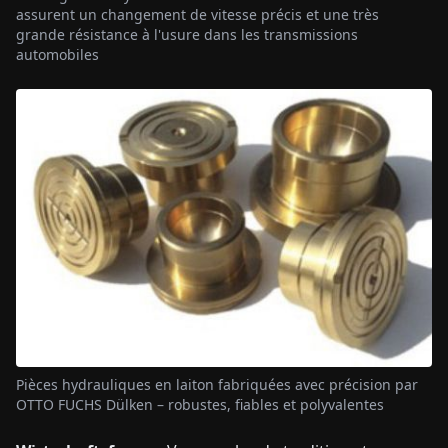
assurent un changement de vitesse précis et une très
grande résistance à l'usure dans les transmissions
automobiles
Pièces hydrauliques en laiton fabriquées avec précision par
OTTO FUCHS Dülken – robustes, fiables et polyvalentes