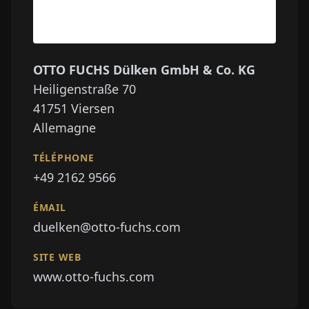
OTTO FUCHS Dülken GmbH & Co. KG
Heiligenstraße 70
41751
Viersen
Allemagne
TÉLÉPHONE
+49 2162 9566
ÉMAIL
duelken@otto-fuchs.com
SITE WEB
www.otto-fuchs.com