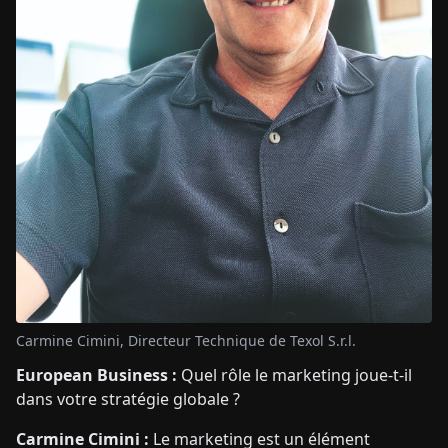
Carmine Cimini, Directeur Technique de Texol S.r.l.
European Business :
Quel rôle le marketing joue-t-il
dans votre stratégie globale ?
Carmine Cimini :
Le marketing est un élément