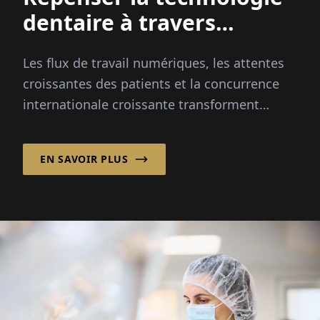
dentaire à travers
l'innovation intégrée
Les flux de travail numériques, les attentes
croissantes des patients et la concurrence
internationale croissante transforment
l'industrie dentaire plus rapidement que
jamais...
EN SAVOIR PLUS