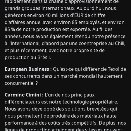
rapidement dans la chaîne d'approvisionnement de
grands groupes internationaux. Aujourd'hui, nous
générons environ 40 millions d'EUR de chiffre
d'affaires annuel avec environ 85 employés, et environ
85 % de notre production est exportée. Au fil des
années, nous avons également étendu notre présence
à l'international, d'abord par une coentreprise au Chili,
et plus récemment, avec notre propre site de
production au Brésil.
European Business :
Qu'est-ce qui différencie Texol de
ses concurrents dans un marché mondial hautement
concurrentiel ?
Carmine Cimini :
L'un de nos principaux
différenciateurs est notre technologie propriétaire.
Nous avons développé des solutions brevetées qui
nous permettent de produire des matériaux haute
performance à des coûts très compétitifs. De plus, nos
lignes de production atteignent des vitesses pouvant