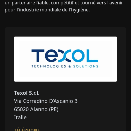
un partenaire fiable, compétitif et tourné vers l'avenir
pour l'industrie mondiale de l'hygiène.
Texol S.r.l.
Via Corradino D’Ascanio 3
65020
Alanno (PE)
Italie
TÉLÉPHONE