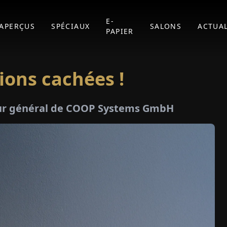
E-
APERÇUS
SPÉCIAUX
SALONS
ACTUAL
PAPIER
ions cachées !
eur général de COOP Systems GmbH