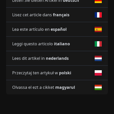
Lesen Sie diesen Artikel in
deutsch
Lisez cet article dans
français
Lea este artículo en
español
Leggi questo articolo
italiano
Lees dit artikel in
nederlands
Przeczytaj ten artykuł w
polski
Olvassa el ezt a cikket
magyarul