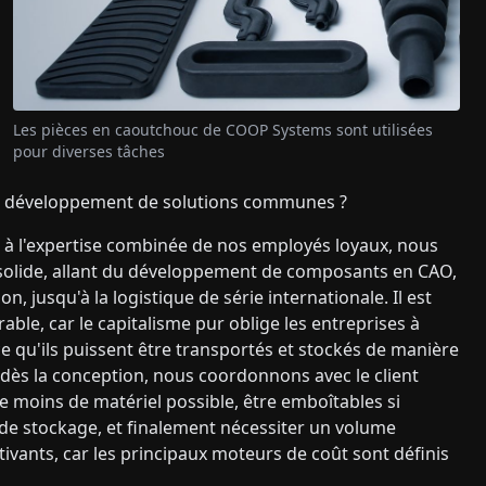
Les pièces en caoutchouc de COOP Systems sont utilisées
pour diverses tâches
 développement de solutions communes ?
 à l'expertise combinée de nos employés loyaux, nous
olide, allant du développement de composants en CAO,
n, jusqu'à la logistique de série internationale. Il est
able, car le capitalisme pur oblige les entreprises à
e qu'ils puissent être transportés et stockés de manière
, dès la conception, nous coordonnons avec le client
e moins de matériel possible, être emboîtables si
t de stockage, et finalement nécessiter un volume
vants, car les principaux moteurs de coût sont définis