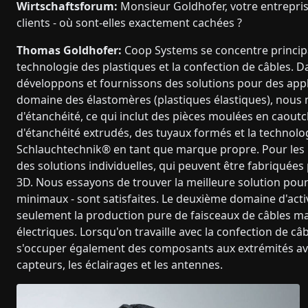
Wirtschaftsforum:
Monsieur Goldhofer, votre entrepris
clients - où sont-elles exactement cachées ?
Thomas Goldhofer:
Coop Systems se concentre principa
technologie des plastiques et la confection de câbles. 
développons et fournissons des solutions pour des appl
domaine des élastomères (plastiques élastiques), nous 
d'étanchéité, ce qui inclut des pièces moulées en caoutc
d'étanchéité extrudés, des tuyaux formés et la technolo
Schlauchtechnik® en tant que marque propre. Pour les 
des solutions individuelles, qui peuvent être fabriquée
3D. Nous essayons de trouver la meilleure solution pour 
minimaux - sont satisfaites. Le deuxième domaine d'activi
seulement la production pure de faisceaux de câbles ma
électriques. Lorsqu'on travaille avec la confection de c
s'occuper également des composants aux extrémités avan
capteurs, les éclairages et les antennes.