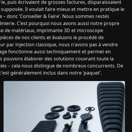
e, puis écrivaient de grosses factures, disparaissaient
 supposée. Il voulait faire mieux et mettre en pratique le
ue – donc ‘Conseiller & Faire’. Nous sommes restés
énierie. C'est pourquoi nous avons aussi notre propre
yse de matériaux, imprimante 3D et microscope
ièces de nos clients et évaluons le procédé de
ur par injection classique, nous n'avons pas à vendre
mage fonctionne aussi techniquement et permet en
s pouvons élaborer des solutions couvrant toute la
ogies – cela nous distingue de nombreux concurrents. De
 c'est généralement inclus dans notre ‘paquet’.