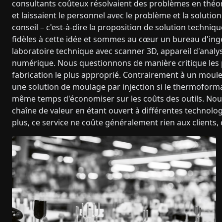
consultants coûteux résolvaient des problèmes en théori
et laissaient le personnel avec le problème et la solution
conseil – c'est-à-dire la proposition de solution techniq
fidèles à cette idée et sommes au cœur un bureau d'ing
laboratoire technique avec scanner 3D, appareil d'anal
numérique. Nous questionnons de manière critique les p
fabrication le plus approprié. Contrairement à un moule
une solution de moulage par injection si le thermofor
même temps d'économiser sur les coûts des outils. Nou
chaîne de valeur en étant ouvert à différentes technol
plus, ce service ne coûte généralement rien aux clients,