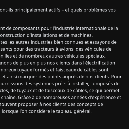
sont-ils principalement actifs – et quels problèmes vos
t de composants pour l'industrie internationale de la
 construction d'installations et de machines.
es les autres industries bien connues et essayons de
ants pour des tracteurs à avions, des véhicules de
enilles et de nombreux autres véhicules spéciaux,
s de plus en plus nos clients dans l'électrification
ombreux tuyaux formés et faisceaux de câbles sont
 et ainsi marquer des points auprès de nos clients. Pour
 fournissons des systèmes prêts à installer, composés de
cles, de tuyaux et de faisceaux de câbles, ce qui permet
la chaîne. Grâce à de nombreuses années d'expérience et
souvent proposer à nos clients des concepts de
, lorsque l'on considère le tableau général.