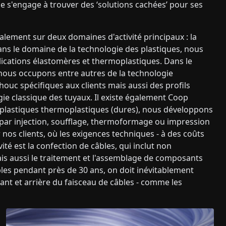
e s'engage à trouver des ‘solutions cachées’ pour ses
lement sur deux domaines d'activité principaux : la
Dans le domaine de la technologie des plastiques, nous
ications élastomères et thermoplastiques. Dans le
nous occupons entre autres de la technologie
houc spécifiques aux clients mais aussi des profils
gie classique des tuyaux. Il existe également Coop
plastiques thermoplastiques (dures), nous développons
s par injection, soufflage, thermoformage ou impression
nos clients, où les exigences techniques - à des coûts
té est la confection de câbles, qui inclut non
is aussi le traitement et l'assemblage de composants
âbles pendant près de 30 ans, on doit inévitablement
t et arrière du faisceau de câbles - comme les