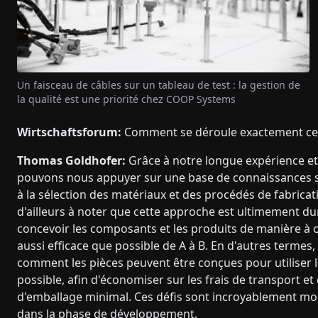
Un faisceau de câbles sur un tableau de test : la gestion de
la qualité est une priorité chez COOP Systems
Wirtschaftsforum:
Comment se déroule exactement ce
Thomas Goldhofer:
Grâce à notre longue expérience et
pouvons nous appuyer sur une base de connaissances s
à la sélection des matériaux et des procédés de fabricatio
d'ailleurs à noter que cette approche est ultimement dur
concevoir les composants et les produits de manière à c
aussi efficace que possible de A à B. En d'autres termes
comment les pièces peuvent être conçues pour utiliser l
possible, afin d'économiser sur les frais de transport e
d'emballage minimal. Ces défis sont incroyablement moti
dans la phase de développement.