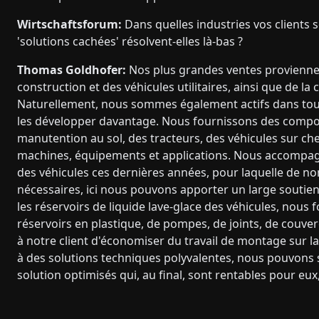
Wirtschaftsforum:
Dans quelles industries vos clients 
'solutions cachées' résolvent-elles là-bas ?
Thomas Goldhofer:
Nos plus grandes ventes proviennen
construction et des véhicules utilitaires, ainsi que de la
Naturellement, nous sommes également actifs dans tout
les développer davantage. Nous fournissons des compos
manutention au sol, des tracteurs, des véhicules sur ch
machines, équipements et applications. Nous accompagnon
des véhicules ces dernières années, pour laquelle de n
nécessaires, ici nous pouvons apporter un large soutien
les réservoirs de liquide lave-glace des véhicules, nous
réservoirs en plastique, de pompes, de joints, de couver
à notre client d'économiser du travail de montage sur 
à des solutions techniques polyvalentes, nous pouvons 
solution optimisés qui, au final, sont rentables pour eux