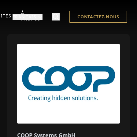
À
ITÉS
FRANÇAIS
CONTACTEZ-NOUS
PROPOS
COOP Systems GmbH