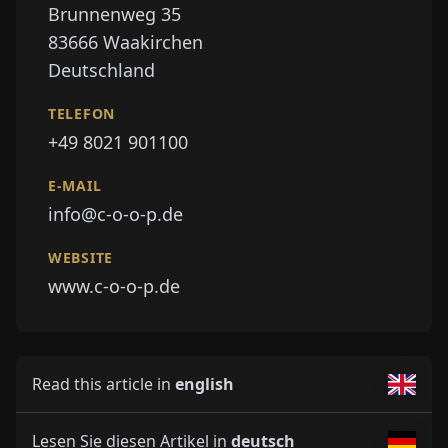
Brunnenweg 35
83666
Waakirchen
Deutschland
TELEFON
+49 8021 901100
E-MAIL
info@c-o-o-p.de
WEBSITE
www.c-o-o-p.de
Read this article in
english
Lesen Sie diesen Artikel in
deutsch