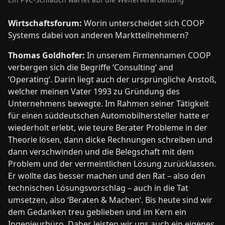
Wirtschaftsforum:
Worin unterscheidet sich COOP
Systems dabei von anderen Marktteilnehmern?
Thomas Goldhofer:
In unserem Firmennamen COOP
verbergen sich die Begriffe ‘Consulting‘ and
‘Operating‘. Darin liegt auch der ursprüngliche Anstoß,
welcher meinen Vater 1993 zu Gründung des
Unternehmens bewegte. Im Rahmen seiner Tätigkeit
für einen süddeutschen Automobilhersteller hatte er
wiederholt erlebt, wie teure Berater Probleme in der
Theorie lösen, dann dicke Rechnungen schreiben und
dann verschwinden und die Belegschaft mit dem
Problem und der vermeintlichen Lösung zurücklassen.
Er wollte das besser machen und den Rat – also den
technischen Lösungsvorschlag – auch in die Tat
umsetzen, also ‘Beraten & Machen‘. Bis heute sind wir
dem Gedanken treu geblieben und im Kern ein
Ingenieurbüro. Daher leisten wir uns auch ein eigenes