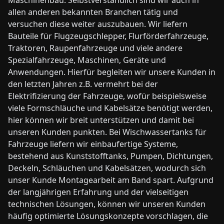
Maschinenbau. Selbstverständlich sind wir auch in
allen anderen bekannten Branchen tätig und
versuchen diese weiter auszubauen. Wir liefern
Bauteile für Flugzeugschlepper, Flurförderfahrzeuge,
Traktoren, Raupenfahrzeuge und viele andere
Spezialfahrzeuge, Maschinen, Geräte und
Anwendungen. Hierfür begleiten wir unsere Kunden in
den letzten Jahren z.B. vermehrt bei der
Elektrifizierung der Fahrzeuge, wofür beispielsweise
viele Formschläuche und Kabelsätze benötigt werden,
hier können wir breit unterstützen und damit bei
unseren Kunden punkten. Bei Wischwassertanks für
Fahrzeuge liefern wir einbaufertige Systeme,
bestehend aus Kunststofftanks, Pumpen, Dichtungen,
Deckeln, Schläuchen und Kabelsätzen, wodurch sich
unser Kunde Montagearbeit am Band spart. Aufgrund
der langjährigen Erfahrung und der vielseitigen
technischen Lösungen, können wir unseren Kunden
häufig optimierte Lösungskonzepte vorschlagen, die