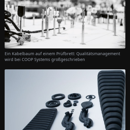
Ein Kabelbaum auf einem Prüfbrett: Qualitätsmanagement
wird bei COOP Systems großgeschrieben