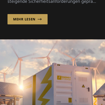
steigende Sicherheitsanforderungen geprägt
ist, stehen Unternehmen, die in
Hochrisikoumgebungen tätig sind, vor
MEHR LESEN
wachsenden Herausforderungen in Bezug
auf die Kompetenz der Belegschaft und die
betriebliche Bereitschaft.