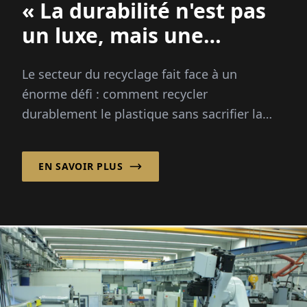
« La durabilité n'est pas
un luxe, mais une
nécessité »
Le secteur du recyclage fait face à un
énorme défi : comment recycler
durablement le plastique sans sacrifier la
qualité ? La ...
EN SAVOIR PLUS