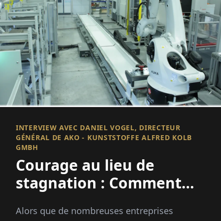
INTERVIEW AVEC DANIEL VOGEL, DIRECTEUR
GÉNÉRAL DE AKO - KUNSTSTOFFE ALFRED KOLB
GMBH
Courage au lieu de
stagnation : Comment
AKO croît en période de
Alors que de nombreuses entreprises
crise