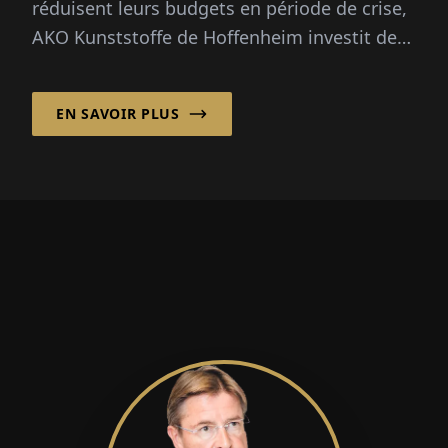
réduisent leurs budgets en période de crise,
AKO Kunststoffe de Hoffenheim investit de
manière contracyclique dans des
installations valant des millions. Cela...
EN SAVOIR PLUS