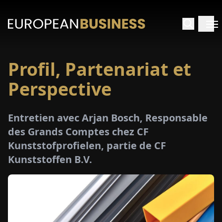
Profil, Partenariat et
ACCUEIL
Perspective
TRETIENS
Entretien avec Arjan Bosch, Responsable
PERÇUS
des Grands Comptes chez CF
Kunststofprofielen, partie de CF
PÉCIAUX
Kunststoffen B.V.
E-
PAPIER
SALONS