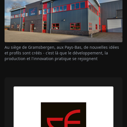
Au siège de Gramsbergen, aux Pays-Bas, de nouvelles idées
et profils sont créés - c'est là que le développement, la
production et l'innovation pratique se rejoignent