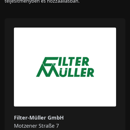
teljesítményben és hozzáállásban.
Filter-Müller GmbH
Motzener Straße 7