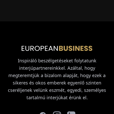
Inspiráló beszélgetéseket folytatunk
interjúpartnereinkkel. Azáltal, hogy
megteremtjük a bizalom alapját, hogy ezek a
sikeres és okos emberek egyenlő szinten
cseréljenek velünk eszmét, egyedi, személyes
tartalmú interjúkat érünk el.