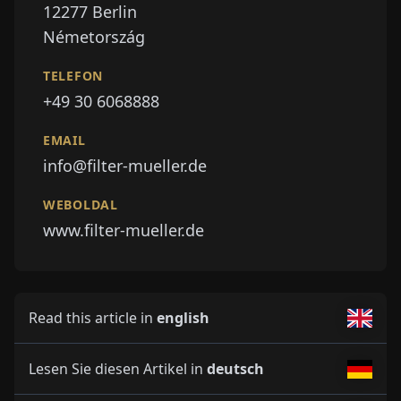
12277
Berlin
Németország
TELEFON
+49 30 6068888
EMAIL
info@filter-mueller.de
WEBOLDAL
www.filter-mueller.de
Read this article in
english
Lesen Sie diesen Artikel in
deutsch