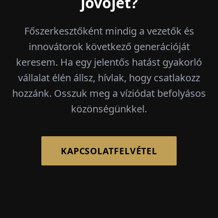
jövőjét?
Főszerkesztőként mindig a vezetők és
innovátorok következő generációját
keresem. Ha egy jelentős hatást gyakorló
vállalat élén állsz, hívlak, hogy csatlakozz
hozzánk. Osszuk meg a víziódat befolyásos
közönségünkkel.
KAPCSOLATFELVÉTEL