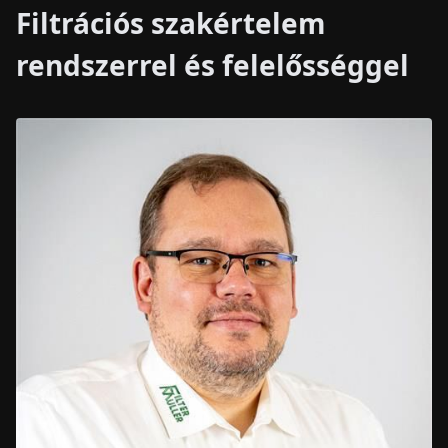
Filtrációs szakértelem
rendszerrel és felelősséggel