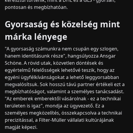
pontosan és megbízhatóan.
Gyorsaság és közelség mint
márka lényege
"A gyorsaság számunkra nem csupán egy szlogen,
hanem identitásunk része", hangsúlyozza Ansgar
Schöne. A rövid utak, közvetlen döntések és
egyértelmű felelősségek lehetővé teszik, hogy az
egyéni ügyfélkívánságokat a lehető leggyorsabban
megvalósítsuk. Sok hosszú távú partner értékeli ezt a
megbízhatóságot, valamint a személyes tanácsadást.
"Az emberek emberektől vásárolnak - ez a technikai
területen is igaz", mondja az ügyvezető. Ez a
személyes megközelítés, összekapcsolva a technikai
precizitással, a Filter-Müller vállalati kultúrájának
magját képezi.