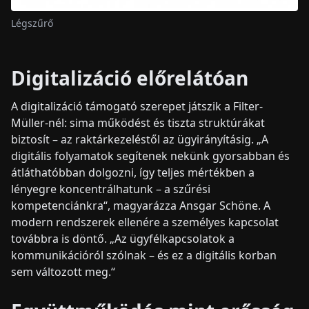
Légszűrő
Digitalizáció előrelátóan
A digitalizáció támogató szerepet játszik a Filter-
Müller-nél: sima működést és tiszta struktúrákat
biztosít – az raktárkezeléstől az ügyirányításig. „A
digitális folyamatok segítenek nekünk gyorsabban és
átláthatóbban dolgozni, így teljes mértékben a
lényegre koncentrálhatunk – a szűrési
kompetenciánkra“, magyarázza Ansgar Schöne. A
modern rendszerek ellenére a személyes kapcsolat
továbbra is döntő. „Az ügyfélkapcsolatok a
kommunikációról szólnak – és ez a digitális korban
sem változott meg.“