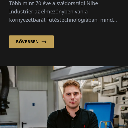
Több mint 70 éve a svédországi Nibe
ismételni”
Industrier az élmezőnyben van a
környezetbarát fűtéstechnológiában, mind
lakossági, mind...
BŐVEBBEN