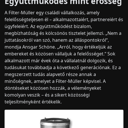
Együttműködés mint erősség
A Filter-Müller egy családi vállalkozás, amely
felelősségteljesen él – alkalmazottaiért, partnereiért és
ügyfeleiért. Az együttműködést bizalom,
megbízhatóság és kölcsönös tisztelet jellemzi. „Nem a
juttatásokról van szó, hanem az álláspontokról“,
mondja Ansgar Schöne. „Arról, hogy értékeljük az
embereket és közösen vállaljuk a felelősséget.“ Sok
alkalmazott már évek óta a vállalatnál dolgozik, és
tudásukat továbbadja a következő generációnak. Ez a
megszerzett tudás alapvető része annak a
minőségnek, amelyet a Filter-Müller képvisel. A
döntéseket közösen hozzák, a véleményeket
komolyan veszik – és a sikert közösségi
teljesítményként értékelik.