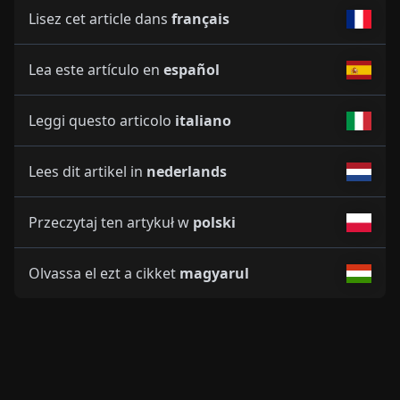
Lisez cet article dans
français
Lea este artículo en
español
Leggi questo articolo
italiano
Lees dit artikel in
nederlands
Przeczytaj ten artykuł w
polski
Olvassa el ezt a cikket
magyarul