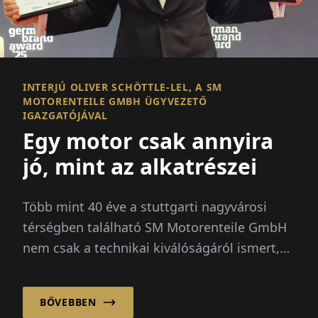
INTERJÚ OLIVER SCHÖTTLE-LEL, A SM
MOTORENTEILE GMBH ÜGYVEZETŐ
IGAZGATÓJÁVAL
Egy motor csak annyira
jó, mint az alkatrészei
Több mint 40 éve a stuttgarti nagyvárosi
térségben található SM Motorenteile GmbH
nem csak a technikai kiválóságáról ismert,
hanem erős személyi...
BŐVEBBEN