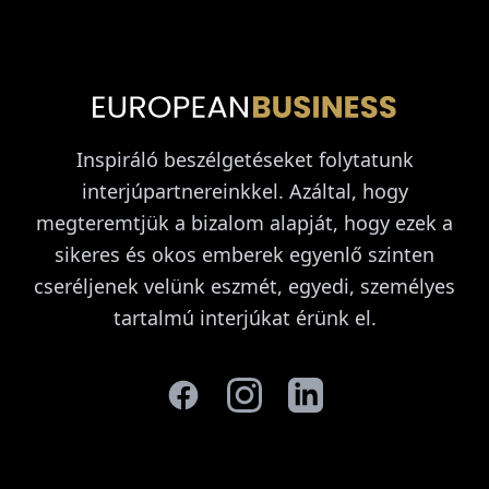
Inspiráló beszélgetéseket folytatunk
interjúpartnereinkkel. Azáltal, hogy
megteremtjük a bizalom alapját, hogy ezek a
sikeres és okos emberek egyenlő szinten
cseréljenek velünk eszmét, egyedi, személyes
tartalmú interjúkat érünk el.