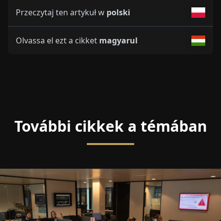
Przeczytaj ten artykuł w
polski
Olvassa el ezt a cikket
magyarul
További cikkek a témában