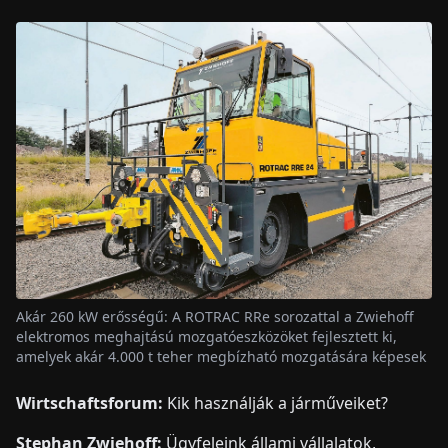
Akár 260 kW erősségű: A ROTRAC RRe sorozattal a Zwiehoff
elektromos meghajtású mozgatóeszközöket fejlesztett ki,
amelyek akár 4.000 t teher megbízható mozgatására képesek
Wirtschaftsforum:
Kik használják a járműveiket?
Stephan Zwiehoff:
Ügyfeleink állami vállalatok,