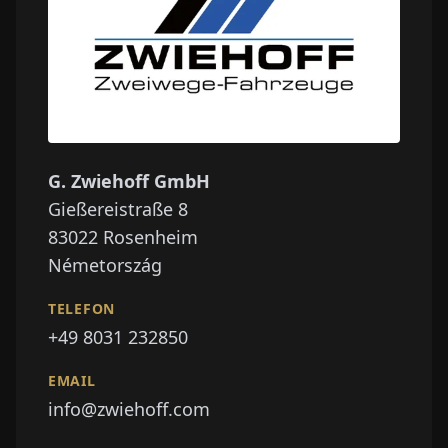
G. Zwiehoff GmbH
Gießereistraße 8
83022
Rosenheim
Németország
TELEFON
+49 8031 232850
EMAIL
info@zwiehoff.com