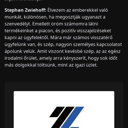
Stephan Zwiehoff:
Élvezem az emberekkel való
munkát, különösen, ha megosztják ugyanazt a
szenvedélyt. Emellett öröm számomra látni
termékeinket a piacon, és pozitív visszajelzéseket
kapni az ügyfelektől. Mára már számos visszatérő
ügyfelünk van, és szép, nagyon személyes kapcsolatot
ápolunk velük. Amit viszont kevésbé szép, az az egész
irodalmi őrület, amely arra kényszerít, hogy sok időt
más dolgokkal töltsünk, mint az igazi üzlet.