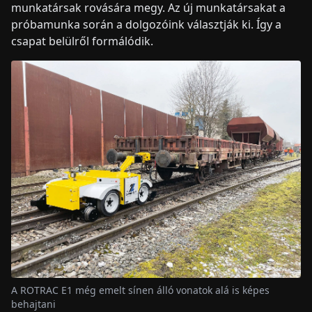
munkatársak rovására megy. Az új munkatársakat a
próbamunka során a dolgozóink választják ki. Így a
csapat belülről formálódik.
A ROTRAC E1 még emelt sínen álló vonatok alá is képes
behajtani