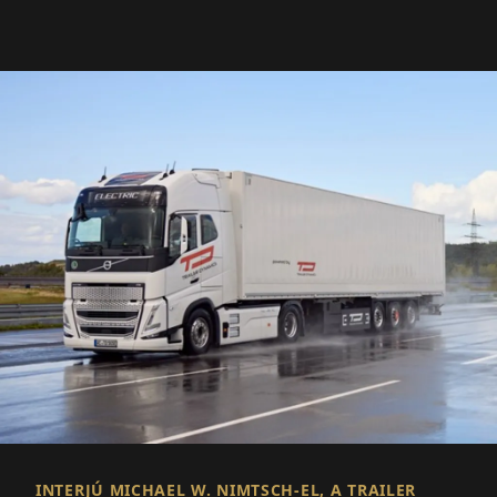
INTERJÚ MICHAEL W. NIMTSCH-EL, A TRAILER