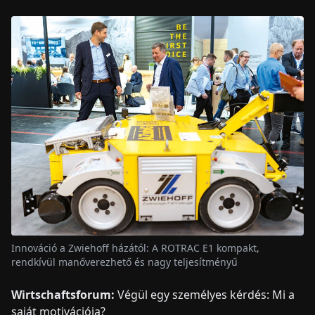
Innováció a Zwiehoff házától: A ROTRAC E1 kompakt,
rendkívül manőverezhető és nagy teljesítményű
Wirtschaftsforum:
Végül egy személyes kérdés: Mi a
saját motivációja?