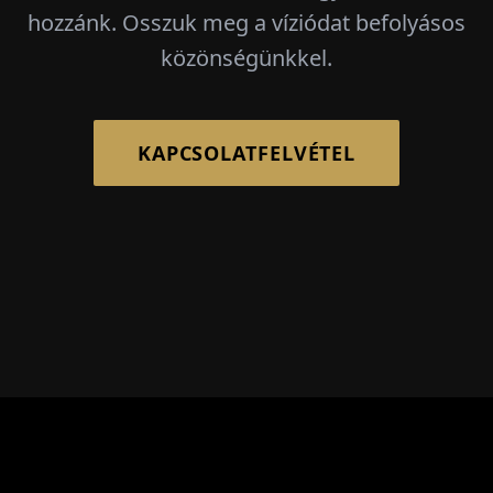
hozzánk. Osszuk meg a víziódat befolyásos
közönségünkkel.
KAPCSOLATFELVÉTEL