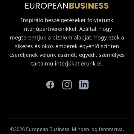
Inspiráló beszélgetéseket folytatunk
interjúpartnereinkkel. Azáltal, hogy
megteremtjük a bizalom alapját, hogy ezek a
sikeres és okos emberek egyenlő szinten
cseréljenek velünk eszmét, egyedi, személyes
tartalmú interjúkat érünk el.
©2026 European Business. Minden jog fenntartva
.