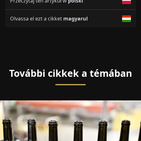
Przeczytaj ten artykuł w
polski
Olvassa el ezt a cikket
magyarul
További cikkek a témában