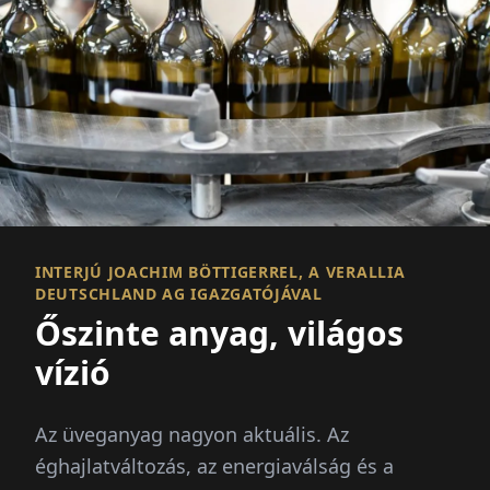
INTERJÚ JOACHIM BÖTTIGERREL, A VERALLIA
DEUTSCHLAND AG IGAZGATÓJÁVAL
Őszinte anyag, világos
vízió
Az üveganyag nagyon aktuális. Az
éghajlatváltozás, az energiaválság és a