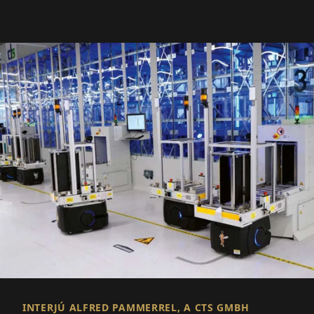
INTERJÚ ALFRED PAMMERREL, A CTS GMBH