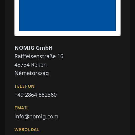
NOMIG GmbH
Raiffeisenstraße 16
48734
Reken
Németország
TELEFON
+49 2864 882360
EMAIL
info@nomig.com
WEBOLDAL