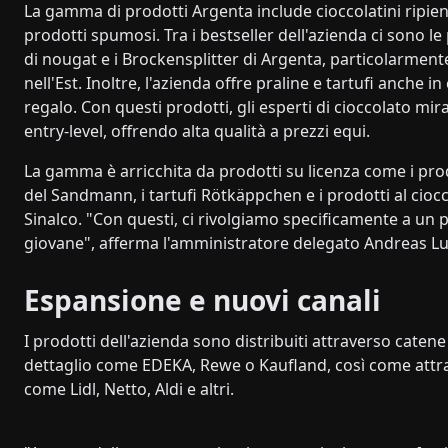
La gamma di prodotti Argenta include cioccolatini ripieni
prodotti spumosi. Tra i bestseller dell'azienda ci sono le
di nougat e i Brockensplitter di Argenta, particolarment
nell'Est. Inoltre, l'azienda offre praline e tartufi anche i
regalo. Con questi prodotti, gli esperti di cioccolato mi
entry-level, offrendo alta qualità a prezzi equi.
La gamma è arricchita da prodotti su licenza come i pro
del Sandmann, i tartufi Rötkäppchen e i prodotti al ciocco
Sinalco. "Con questi, ci rivolgiamo specificamente a un 
giovane", afferma l'amministratore delegato Andreas Lu
Espansione e nuovi canali
I prodotti dell'azienda sono distribuiti attraverso catene
dettaglio come EDEKA, Rewe o Kaufland, così come attr
come Lidl, Netto, Aldi e altri.