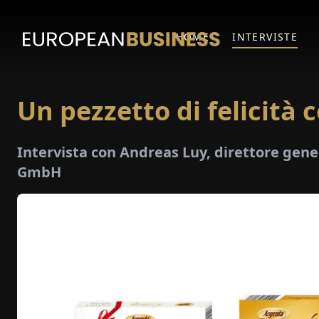
HOME
INTERVISTE
Un pezzetto di felicità
Intervista con Andreas Luy, direttore ge
GmbH