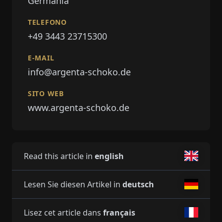
Germania
TELEFONO
+49 3443 23715300
E-MAIL
info@argenta-schoko.de
SITO WEB
www.argenta-schoko.de
Read this article in
english
Lesen Sie diesen Artikel in
deutsch
Lisez cet article dans
français