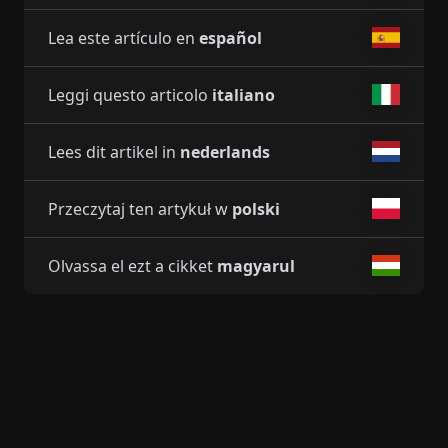
Lea este artículo en
español
Leggi questo articolo
italiano
Lees dit artikel in
nederlands
Przeczytaj ten artykuł w
polski
Olvassa el ezt a cikket
magyarul