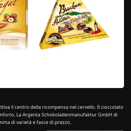
attiva il centro della ricompensa nel cervello. Il cioccolato
i conforto. La Argenta Schokoladenmanufaktur GmbH di
mma di varietà e fasce di prezzo.