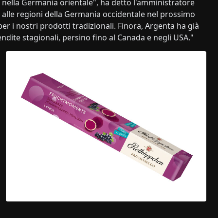
i nella Germania orientale", ha detto l'amministratore
alle regioni della Germania occidentale nel prossimo
er i nostri prodotti tradizionali. Finora, Argenta ha già
dite stagionali, persino fino al Canada e negli USA."