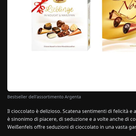
Bestseller dell'assortimento Argenta
Il cioccolato è delizioso. Scatena sentimenti di felicità e 
è sinonimo di piacere, di seduzione e a volte anche d
Weißenfels offre seduzioni di cioccolato in una vasta ga