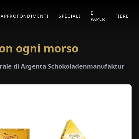
E-
APPROFONDIMENTI
SPECIALI
FIERE
PAPER
 con ogni morso
nerale di Argenta Schokoladenmanufaktur