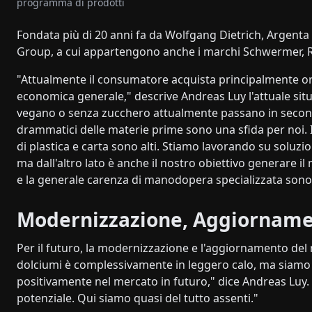
programma di prodotti
Fondata più di 20 anni fa da Wolfgang Dietrich, Argenta 
Group, a cui appartengono anche i marchi Schwermer, R
"Attualmente il consumatore acquista principalmente ori
economica generale," descrive Andreas Luy l'attuale sit
vegano o senza zucchero attualmente passano in secondo
drammatici delle materie prime sono una sfida per noi. I
di plastica e carta sono alti. Stiamo lavorando su soluzio
ma dall'altro lato è anche il nostro obiettivo generare i
e la generale carenza di manodopera specializzata sono u
Modernizzazione, Aggiornam
Per il futuro, la modernizzazione e l'aggiornamento del
dolciumi è complessivamente in leggero calo, ma siamo 
positivamente nel mercato in futuro," dice Andreas Luy.
potenziale. Qui siamo quasi del tutto assenti."