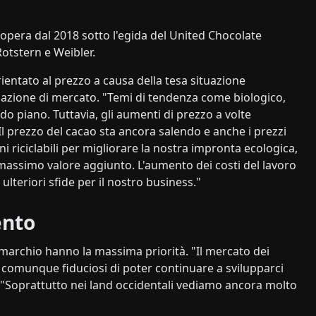
opera dal 2018 sotto l'egida del United Chocolate
otstern e Weibler.
entato al prezzo a causa della tesa situazione
uazione di mercato. "Temi di tendenza come biologico,
 piano. Tuttavia, gli aumenti di prezzo a volte
l prezzo del cacao sta ancora salendo e anche i prezzi
ni riciclabili per migliorare la nostra impronta ecologica,
l massimo valore aggiunto. L'aumento dei costi del lavoro
lteriori sfide per il nostro business."
ento
 marchio hanno la massima priorità. "Il mercato dei
comunque fiduciosi di poter continuare a svilupparci
 "Soprattutto nei land occidentali vediamo ancora molto