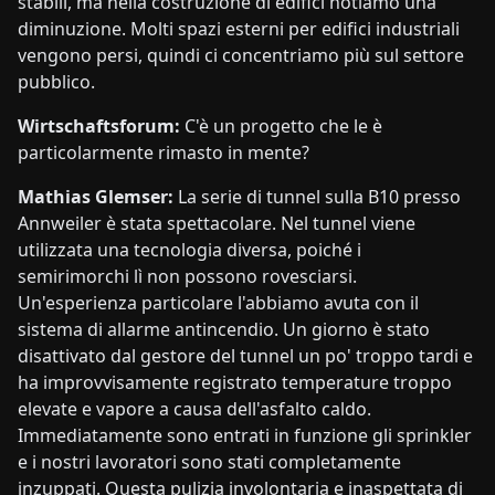
stabili, ma nella costruzione di edifici notiamo una
diminuzione. Molti spazi esterni per edifici industriali
vengono persi, quindi ci concentriamo più sul settore
pubblico.
Wirtschaftsforum:
C'è un progetto che le è
particolarmente rimasto in mente?
Mathias Glemser:
La serie di tunnel sulla B10 presso
Annweiler è stata spettacolare. Nel tunnel viene
utilizzata una tecnologia diversa, poiché i
semirimorchi lì non possono rovesciarsi.
Un'esperienza particolare l'abbiamo avuta con il
sistema di allarme antincendio. Un giorno è stato
disattivato dal gestore del tunnel un po' troppo tardi e
ha improvvisamente registrato temperature troppo
elevate e vapore a causa dell'asfalto caldo.
Immediatamente sono entrati in funzione gli sprinkler
e i nostri lavoratori sono stati completamente
inzuppati. Questa pulizia involontaria e inaspettata di