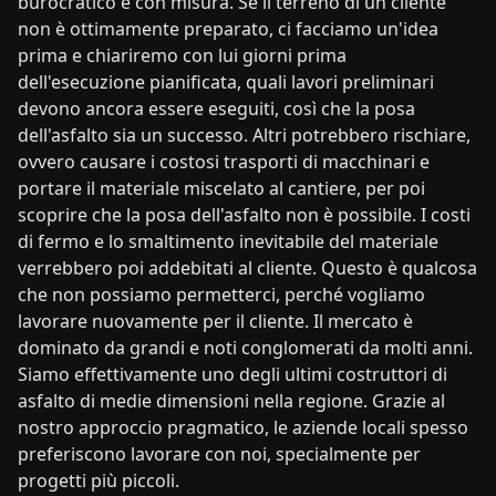
burocratico e con misura. Se il terreno di un cliente
non è ottimamente preparato, ci facciamo un'idea
prima e chiariremo con lui giorni prima
dell'esecuzione pianificata, quali lavori preliminari
devono ancora essere eseguiti, così che la posa
dell'asfalto sia un successo. Altri potrebbero rischiare,
ovvero causare i costosi trasporti di macchinari e
portare il materiale miscelato al cantiere, per poi
scoprire che la posa dell'asfalto non è possibile. I costi
di fermo e lo smaltimento inevitabile del materiale
verrebbero poi addebitati al cliente. Questo è qualcosa
che non possiamo permetterci, perché vogliamo
lavorare nuovamente per il cliente. Il mercato è
dominato da grandi e noti conglomerati da molti anni.
Siamo effettivamente uno degli ultimi costruttori di
asfalto di medie dimensioni nella regione. Grazie al
nostro approccio pragmatico, le aziende locali spesso
preferiscono lavorare con noi, specialmente per
progetti più piccoli.