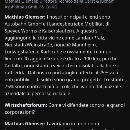
Mathias Glemser, Direttore Tecnico della Gerst & Juchem
Asphaltbau GmbH & Co.KG
Mathias Glemser:
I nostri principali clienti sono
Autobahn GmbH e i Landesbetriebe Mobilität di
Speyer, Worms e Kaiserslautern. A questi si
aggiungono le città vicine come Landau/Pfalz,
Neustadt/Weinstraße, nonché Mannheim,
Ludwigshafen e Karlsruhe e ovviamente i comuni
limitrofi. Il raggio d'azione è di circa 100 km, perché
l'asfalto, nonostante i veicoli termoisolati, alla fine si
raffredda. Dal nostro portafoglio offerte, il 25% va a
enti pubblici - di solito sono grandi progetti. Il restante
75% sono contratti più piccoli, che vanno dal piazzale
aziendale al percorso ciclabile.
Wirtschaftsforum:
Come vi difendete contro le grandi
corporazioni?
Mathias Glemser:
Lavoriamo in modo non