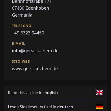
Bahnhofstraße 171
67480
Edenkoben
Germania
TELEFONO
+49 6323 94450
E-MAIL
info@gerst-juchem.de
SITO WEB
www.gerst-juchem.de
Read this article in
english
Lesen Sie diesen Artikel in
deutsch