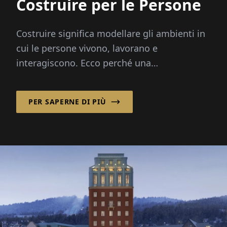
Costruire per le Persone
Costruire significa modellare gli ambienti in
cui le persone vivono, lavorano e
interagiscono. Ecco perché una
pianificazione e una costruzione di successo
riguardano più di...
PER SAPERNE DI PIÙ