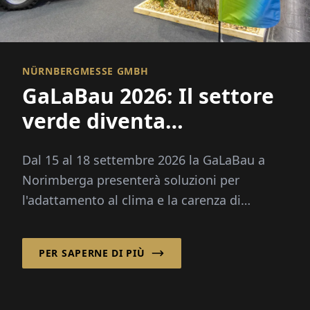
NÜRNBERGMESSE GMBH
GaLaBau 2026: Il settore
verde diventa
climaticamente adatto
Dal 15 al 18 settembre 2026 la GaLaBau a
Norimberga presenterà soluzioni per
l'adattamento al clima e la carenza di
competenze professionali. Novità: un
proprio spazio futuro per la digitalizzazione e
PER SAPERNE DI PIÙ
l'intelligenza artificiale.