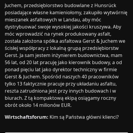
Juchem, przedsiębiorstwo budowlane z Hunsrück
posiadające własne kamieniołomy, zakupiło wytwórnię
mieszanek asfaltowych w Landau, aby móc
dystrybuować swoje wysokiej jakości kruszywa. Aby
móc wprowadzić na rynek produkowany asfalt,
została założona spółka asfaltowa Gerst & Juchem we
ścisłej współpracy z lokalną grupą przedsiębiorstw
Gerst. Ja sam jestem inżynierem budownictwa, mam
56 lat, od 20 lat pracuję jako kierownik budowy, a od
ponad pięciu lat jako dyrektor techniczny w firmie
Gerst & Juchem. Spośród naszych 40 pracowników
tylko 13 faktycznie pracuje przy układaniu asfaltu,
reszta zatrudniona jest przy innych budowach i w
biurach. Z tą kompaktową ekipą osiągamy roczny
obrót około 14 milionów EUR.
Wirtschaftsforum:
Kim są Państwa główni klienci?