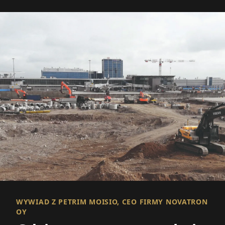
WYWIAD Z PETRIM MOISIO, CEO FIRMY NOVATRON
OY