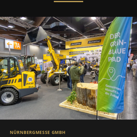
NÜRNBERGMESSE GMBH