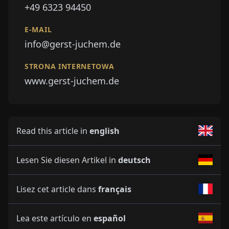
+49 6323 94450
E-MAIL
info@gerst-juchem.de
STRONA INTERNETOWA
www.gerst-juchem.de
Read this article in
english
Lesen Sie diesen Artikel in
deutsch
Lisez cet article dans
français
Lea este artículo en
español