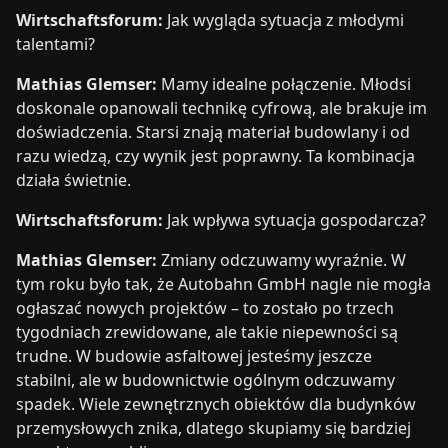
Wirtschaftsforum:
Jak wygląda sytuacja z młodymi
talentami?
Mathias Glemser:
Mamy idealne połączenie. Młodsi
doskonale opanowali technikę cyfrową, ale brakuje im
doświadczenia. Starsi znają materiał budowlany i od
razu wiedzą, czy wynik jest poprawny. Ta kombinacja
działa świetnie.
Wirtschaftsforum:
Jak wpływa sytuacja gospodarcza?
Mathias Glemser:
Zmiany odczuwamy wyraźnie. W
tym roku było tak, że Autobahn GmbH nagle nie mogła
ogłaszać nowych projektów – to zostało po trzech
tygodniach zrewidowane, ale takie niepewności są
trudne. W budowie asfaltowej jesteśmy jeszcze
stabilni, ale w budownictwie ogólnym odczuwamy
spadek. Wiele zewnętrznych obiektów dla budynków
przemysłowych znika, dlatego skupiamy się bardziej