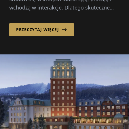
wchodzą w interakcje. Dlatego skuteczne
planowanie i budowa dotyczą czegoś więcej
niż...
PRZECZYTAJ WIĘCEJ