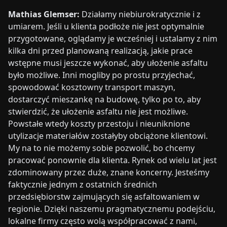
Mathias Glemser:
Działamy niebiurokratycznie i z
umiarem. Jeśli u klienta podłoże nie jest optymalnie
przygotowane, oglądamy je wcześniej i ustalamy z nim
kilka dni przed planowaną realizacją, jakie prace
wstępne musi jeszcze wykonać, aby ułożenie asfaltu
było możliwe. Inni mogliby po prostu przyjechać,
spowodować kosztowny transport maszyn,
dostarczyć mieszankę na budowę, tylko po to, aby
stwierdzić, że ułożenie asfaltu nie jest możliwe.
Powstałe wtedy koszty przestoju i nieuniknione
utylizacje materiałów zostałyby obciążone klientowi.
My na to nie możemy sobie pozwolić, bo chcemy
pracować ponownie dla klienta. Rynek od wielu lat jest
zdominowany przez duże, znane koncerny. Jesteśmy
faktycznie jednym z ostatnich średnich
przedsiębiorstw zajmujących się asfaltowaniem w
regionie. Dzięki naszemu pragmatycznemu podejściu,
lokalne firmy często wolą współpracować z nami,