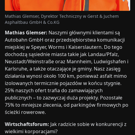
Mathias Glemser, Dyrektor Techniczny w Gerst & Juchem
Asphaltbau GmbH & Co.KG
Mathias Glemser:
Naszymi głównymi klientami są
Autobahn GmbH oraz przedsiębiorstwa komunikacji
miejskiej w Speyer, Worms i Kaiserslautern. Do tego
dochodzą sąsiednie miasta takie jak Landau/Pfalz,
Neustadt/Weinstraße oraz Mannheim, Ludwigshafen i
Karlsruhe, a także otaczające je gminy. Nasz zasięg
działania wynosi około 100 km, ponieważ asfalt mimo
izolowanych termicznie pojazdów w końcu stygnie.
25% naszych ofert trafia do zamawiających
publicznych – to zazwyczaj duża projekty. Pozostałe
75% to mniejsze zlecenia, od parkingów firmowych po
ścieżki rowerowe.
Wirtschaftsforum:
Jak radzicie sobie w konkurencji z
wielkimi korporacjami?