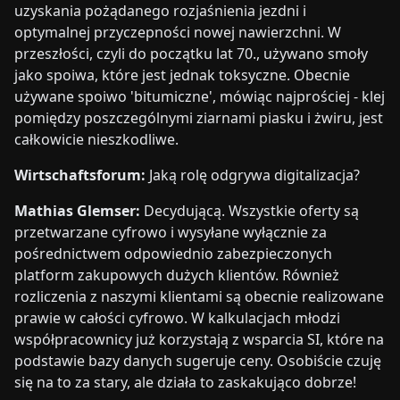
uzyskania pożądanego rozjaśnienia jezdni i
optymalnej przyczepności nowej nawierzchni. W
przeszłości, czyli do początku lat 70., używano smoły
jako spoiwa, które jest jednak toksyczne. Obecnie
używane spoiwo 'bitumiczne', mówiąc najprościej - klej
pomiędzy poszczególnymi ziarnami piasku i żwiru, jest
całkowicie nieszkodliwe.
Wirtschaftsforum:
Jaką rolę odgrywa digitalizacja?
Mathias Glemser:
Decydującą. Wszystkie oferty są
przetwarzane cyfrowo i wysyłane wyłącznie za
pośrednictwem odpowiednio zabezpieczonych
platform zakupowych dużych klientów. Również
rozliczenia z naszymi klientami są obecnie realizowane
prawie w całości cyfrowo. W kalkulacjach młodzi
współpracownicy już korzystają z wsparcia SI, które na
podstawie bazy danych sugeruje ceny. Osobiście czuję
się na to za stary, ale działa to zaskakująco dobrze!