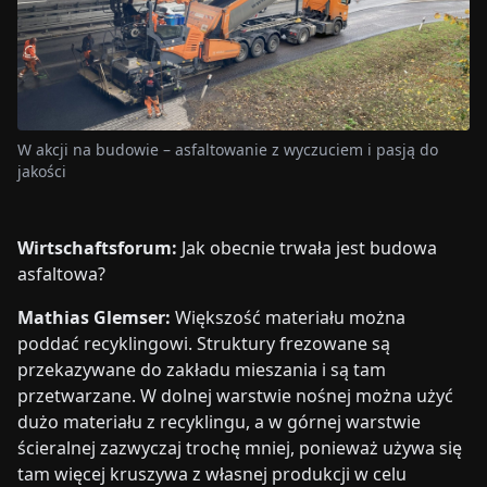
W akcji na budowie – asfaltowanie z wyczuciem i pasją do
jakości
Wirtschaftsforum:
Jak obecnie trwała jest budowa
asfaltowa?
Mathias Glemser:
Większość materiału można
poddać recyklingowi. Struktury frezowane są
przekazywane do zakładu mieszania i są tam
przetwarzane. W dolnej warstwie nośnej można użyć
dużo materiału z recyklingu, a w górnej warstwie
ścieralnej zazwyczaj trochę mniej, ponieważ używa się
tam więcej kruszywa z własnej produkcji w celu