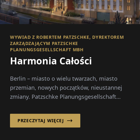
WYWIAD Z ROBERTEM PATZSCHKE, DYREKTOREM
ZARZĄDZAJĄCYM PATZSCHKE
PLANUNGSGESELLSCHAFT MBH
Harmonia Całości
Berlin – miasto o wielu twarzach, miasto
przemian, nowych początków, nieustannej
zmiany. Patzschke Planungsgesellschaft
mbH wnosi...
PRZECZYTAJ WIĘCEJ