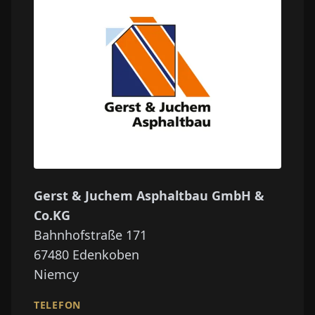
Gerst & Juchem Asphaltbau GmbH &
Co.KG
Bahnhofstraße 171
67480
Edenkoben
Niemcy
TELEFON