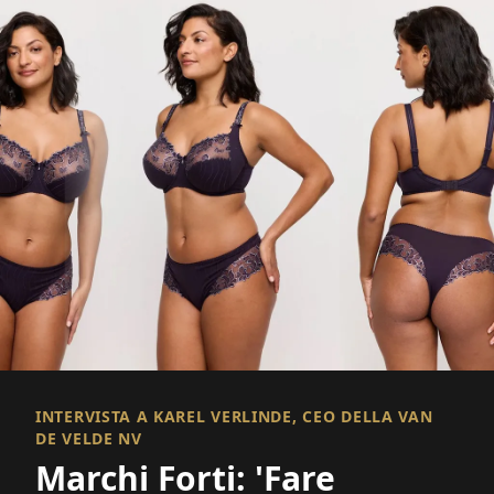
INTERVISTA A KAREL VERLINDE, CEO DELLA VAN
DE VELDE NV
Marchi Forti: 'Fare