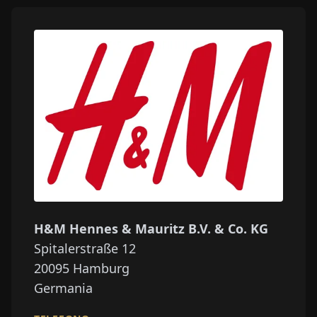
H&M Hennes & Mauritz B.V. & Co. KG
Spitalerstraße 12
20095
Hamburg
Germania