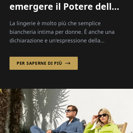
emergere il Potere delle
Donne!'
La lingerie è molto più che semplice
biancheria intima per donne. È anche una
dichiarazione e un'espressione della
personalità di chi la indossa. Le tre Pr...
PER SAPERNE DI PIÙ