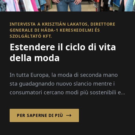
INTERVISTA A KRISZTIÁN LAKATOS, DIRETTORE
GENERALE DI HÁDA-1 KERESKEDELMI ÉS
SZOLGÁLTATÓ KFT.
Estendere il ciclo di vita
della moda
In tutta Europa, la moda di seconda mano
sta guadagnando nuovo slancio mentre i
consumatori cercano modi più sostenibili ed
economici per acquistare abbigliamento.
PER SAPERNE DI PIÙ