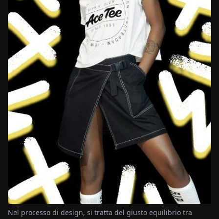
Nel processo di design, si tratta del giusto equilibrio tra