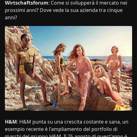
Wirtschaftsforum
: Come si svilupperà il mercato nei
prossimi anni? Dove vede la sua azienda tra cinque
anni?
H&M
: H&M punta su una crescita costante e sana, un
esempio recente è l'ampliamento del portfolio di
marchi del gruppo H&M. Il 25 agosto di quest'anno è