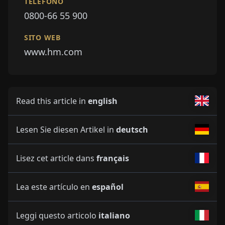
TELEFONO
0800-66 55 900
SITO WEB
www.hm.com
Read this article in
english
Lesen Sie diesen Artikel in
deutsch
Lisez cet article dans
français
Lea este artículo en
español
Leggi questo articolo
italiano