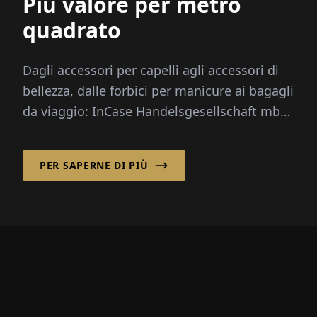
Più valore per metro
quadrato
Dagli accessori per capelli agli accessori di
bellezza, dalle forbici per manicure ai bagagli
da viaggio: InCase Handelsgesellschaft mbH
con sede a Essen si è guadagnata...
PER SAPERNE DI PIÙ