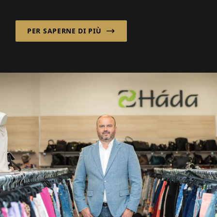
mercati online in crescita. La Scoretex
GmbH, che raggruppa cin...
PER SAPERNE DI PIÙ