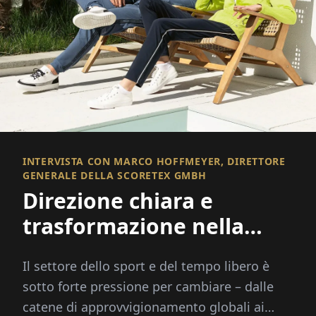
INTERVISTA CON MARCO HOFFMEYER, DIRETTORE
GENERALE DELLA SCORETEX GMBH
Direzione chiara e
trasformazione nella
moda sportiva
Il settore dello sport e del tempo libero è
sotto forte pressione per cambiare – dalle
catene di approvvigionamento globali ai