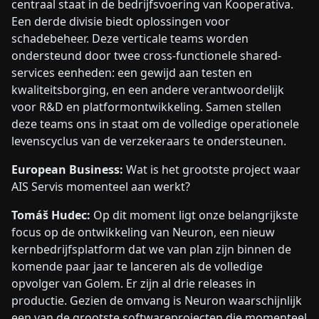
centraal staat in de bedrijfsvoering van Kooperativa.
Een derde divisie biedt oplossingen voor
schadebeheer. Deze verticale teams worden
ondersteund door twee cross-functionele shared-
services eenheden: een gewijd aan testen en
kwaliteitsborging, en een andere verantwoordelijk
voor R&D en platformontwikkeling. Samen stellen
deze teams ons in staat om de volledige operationele
levenscyclus van de verzekeraars te ondersteunen.
European Business:
Wat is het grootste project waar
AIS Servis momenteel aan werkt?
Tomáš Hudec:
Op dit moment ligt onze belangrijkste
focus op de ontwikkeling van Neuron, een nieuw
kernbedrijfsplatform dat we van plan zijn binnen de
komende paar jaar te lanceren als de volledige
opvolger van Golem. Er zijn al drie releases in
productie. Gezien de omvang is Neuron waarschijnlijk
een van de grootste softwareprojecten die momenteel