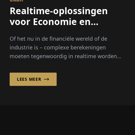
Realtime-oplossingen
voor Economie en
Techniek
Of het nu in de financiële wereld of de
industrie is – complexe berekeningen
moeten tegenwoordig in realtime worden
uitgevoerd. Hierop is uni software plus
GmbH gespecialiseerd: Zij combi...
LEES MEER