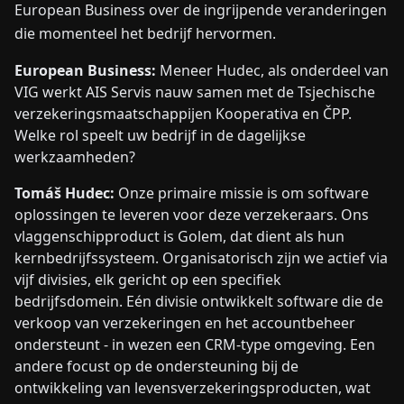
European Business over de ingrijpende veranderingen
die momenteel het bedrijf hervormen.
European Business:
Meneer Hudec, als onderdeel van
VIG werkt AIS Servis nauw samen met de Tsjechische
verzekeringsmaatschappijen Kooperativa en ČPP.
Welke rol speelt uw bedrijf in de dagelijkse
werkzaamheden?
Tomáš Hudec:
Onze primaire missie is om software
oplossingen te leveren voor deze verzekeraars. Ons
vlaggenschipproduct is Golem, dat dient als hun
kernbedrijfssysteem. Organisatorisch zijn we actief via
vijf divisies, elk gericht op een specifiek
bedrijfsdomein. Eén divisie ontwikkelt software die de
verkoop van verzekeringen en het accountbeheer
ondersteunt - in wezen een CRM-type omgeving. Een
andere focust op de ondersteuning bij de
ontwikkeling van levensverzekeringsproducten, wat