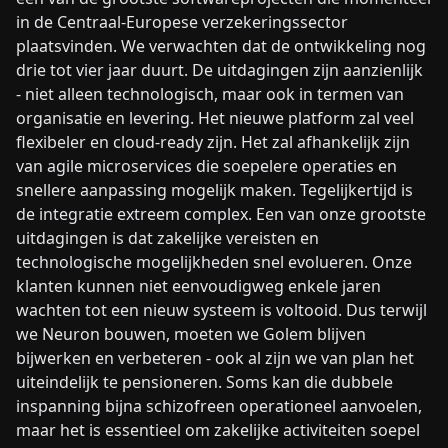
in de Centraal-Europese verzekeringssector
plaatsvinden. We verwachten dat de ontwikkeling nog
drie tot vier jaar duurt. De uitdagingen zijn aanzienlijk
- niet alleen technologisch, maar ook in termen van
organisatie en levering. Het nieuwe platform zal veel
flexibeler en cloud-ready zijn. Het zal afhankelijk zijn
van agile microservices die soepelere operaties en
snellere aanpassing mogelijk maken. Tegelijkertijd is
de integratie extreem complex. Een van onze grootste
uitdagingen is dat zakelijke vereisten en
technologische mogelijkheden snel evolueren. Onze
klanten kunnen niet eenvoudigweg enkele jaren
wachten tot een nieuw systeem is voltooid. Dus terwijl
we Neuron bouwen, moeten we Golem blijven
bijwerken en verbeteren - ook al zijn we van plan het
uiteindelijk te pensioneren. Soms kan die dubbele
inspanning bijna schizofreen operationeel aanvoelen,
maar het is essentieel om zakelijke activiteiten soepel