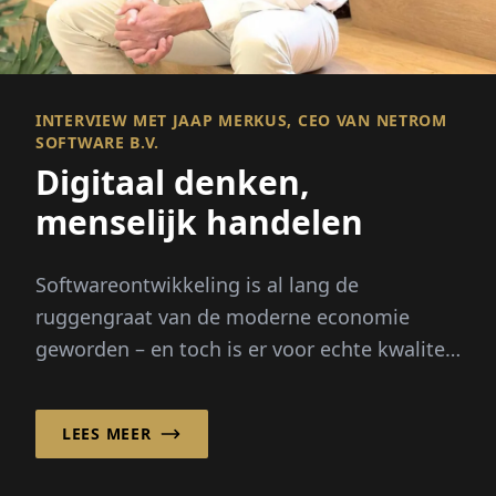
INTERVIEW MET JAAP MERKUS, CEO VAN NETROM
SOFTWARE B.V.
Digitaal denken,
menselijk handelen
Softwareontwikkeling is al lang de
ruggengraat van de moderne economie
geworden – en toch is er voor echte kwaliteit
meer nodig dan alleen code. Het vereist
mensen,...
LEES MEER