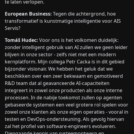
te laten verlopen.
European Business:
Tegen die achtergrond, hoe
transformatief is kunstmatige intelligentie voor AIS
Servis?
Tomáš Hudec:
Voor ons is het volkomen duidelijk:
zonder intelligent gebruik van AI zullen we geen leider
blijven in onze sector - zelfs niet met een modern
kernplatform. Mijn collega Petr Cacka is in dit gebied
bijzonder visionair. We hebben het geluk dat we
beschikken over een zeer bekwaam en gemotiveerd
R&D team dat al geavanceerde AI-capaciteiten
integreert in zowel onze producten als onze interne
processen. In de nabije toekomst zullen op agenten
gebaseerde systemen een veel grotere rol spelen voor
zowel onze klanten als onze eigen operaties - vooral in
testen en DevOps-ondersteuning. Als gevolg hiervan
zal het profiel van software-engineers evolueren.
Diepgaande kennis van systeemontwerp en