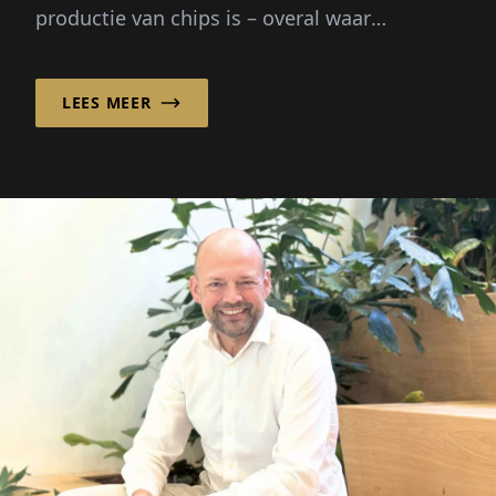
productie van chips is – overal waar
vloeistoffen een kritieke rol spelen, helpt ...
LEES MEER