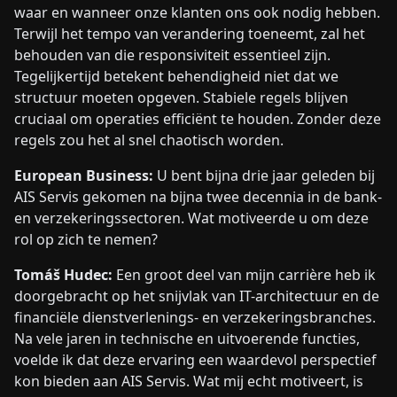
waar en wanneer onze klanten ons ook nodig hebben.
Terwijl het tempo van verandering toeneemt, zal het
behouden van die responsiviteit essentieel zijn.
Tegelijkertijd betekent behendigheid niet dat we
structuur moeten opgeven. Stabiele regels blijven
cruciaal om operaties efficiënt te houden. Zonder deze
regels zou het al snel chaotisch worden.
European Business:
U bent bijna drie jaar geleden bij
AIS Servis gekomen na bijna twee decennia in de bank-
en verzekeringssectoren. Wat motiveerde u om deze
rol op zich te nemen?
Tomáš Hudec:
Een groot deel van mijn carrière heb ik
doorgebracht op het snijvlak van IT-architectuur en de
financiële dienstverlenings- en verzekeringsbranches.
Na vele jaren in technische en uitvoerende functies,
voelde ik dat deze ervaring een waardevol perspectief
kon bieden aan AIS Servis. Wat mij echt motiveert, is