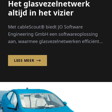
Het glasvezelnetwerk
altijd in het vizier
Met cableScout® biedt JO Software
Engineering GmbH een softwareoplossing
aan, waarmee glasvezelnetwerken efficiënt
beheerd en beschermd kunnen worden, 24
uur per dag...
LEES MEER