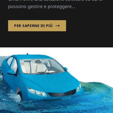
possono gestire e proteggere
efficientemente le reti in fibra ottica 24 ore
su 24...
PER SAPERNE DI PIÙ