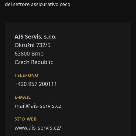
del settore assicurativo ceco.
AIS Servis, s.r.o.
Okružní 732/5
63800
Brno
Czech Republic
TELEFONO
+420 957 200111
E-MAIL
mail@ais-servis.cz
SITO WEB
www.ais-servis.cz/