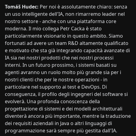
Tomáš Hudec:
Per noi è assolutamente chiaro: senza
un uso intelligente dell'IA, non rimarremo leader nel
nostro settore - anche con una piattaforma core
moderna. Il mio collega Petr Cacka è stato
particolarmente visionario in questo ambito. Siamo
fortunati ad avere un team R&D altamente qualificato
e motivato che sta già integrando capacità avanzate di
IA sia nei nostri prodotti che nei nostri processi
interni. In un futuro prossimo, i sistemi basati su
agenti avranno un ruolo molto più grande sia per i
nostri clienti che per le nostre operazioni - in
particolare nel supporto ai test e DevOps. Di
conseguenza, il profilo degli ingegneri del software si
evolverà. Una profonda conoscenza della
progettazione di sistemi e dei modelli architetturali
diventerà ancora più importante, mentre la traduzione
dei requisiti aziendali in Java o altri linguaggi di
programmazione sarà sempre più gestita dall'IA.