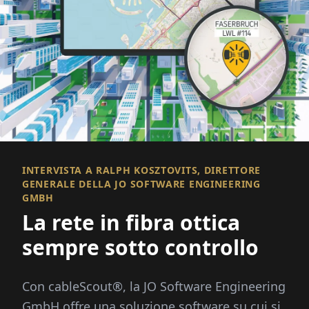
INTERVISTA A RALPH KOSZTOVITS, DIRETTORE
GENERALE DELLA JO SOFTWARE ENGINEERING
GMBH
La rete in fibra ottica
sempre sotto controllo
Con cableScout®, la JO Software Engineering
GmbH offre una soluzione software su cui si