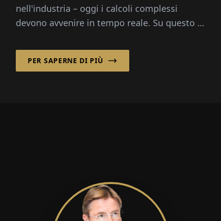
nell'industria – oggi i calcoli complessi
devono avvenire in tempo reale. Su questo è
specializzata la uni software plus GmbH:
Integra...
PER SAPERNE DI PIÙ