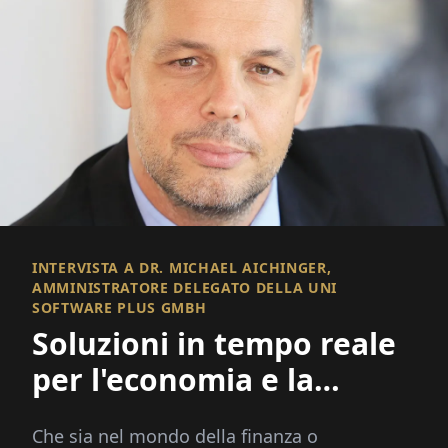
INTERVISTA A DR. MICHAEL AICHINGER,
AMMINISTRATORE DELEGATO DELLA UNI
SOFTWARE PLUS GMBH
Soluzioni in tempo reale
per l'economia e la
tecnologia
Che sia nel mondo della finanza o