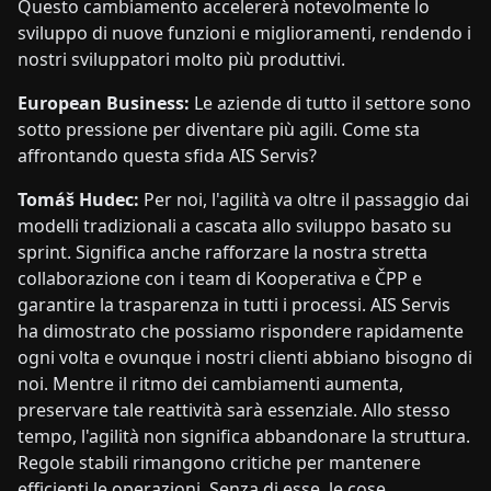
Questo cambiamento accelererà notevolmente lo
sviluppo di nuove funzioni e miglioramenti, rendendo i
nostri sviluppatori molto più produttivi.
European Business:
Le aziende di tutto il settore sono
sotto pressione per diventare più agili. Come sta
affrontando questa sfida AIS Servis?
Tomáš Hudec:
Per noi, l'agilità va oltre il passaggio dai
modelli tradizionali a cascata allo sviluppo basato su
sprint. Significa anche rafforzare la nostra stretta
collaborazione con i team di Kooperativa e ČPP e
garantire la trasparenza in tutti i processi. AIS Servis
ha dimostrato che possiamo rispondere rapidamente
ogni volta e ovunque i nostri clienti abbiano bisogno di
noi. Mentre il ritmo dei cambiamenti aumenta,
preservare tale reattività sarà essenziale. Allo stesso
tempo, l'agilità non significa abbandonare la struttura.
Regole stabili rimangono critiche per mantenere
efficienti le operazioni. Senza di esse, le cose