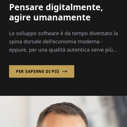
Pensare digitalmente,
agire umanamente
Lo sviluppo software è da tempo diventato la
spina dorsale dell'economia moderna -
eppure, per una qualità autentica serve più
di semplice codice. Ci vogliono persone...
PER SAPERNE DI PIÙ