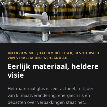
INTERVIEW MET JOACHIM BÖTTIGER, BESTUURSLID
VAN VERALLIA DEUTSCHLAND AG
Eerlijk materiaal, heldere
visie
Het materiaal glas is zeer actueel. In tijden
van klimaatverandering, energiecrisis en
debatten over verpakkingen staat het