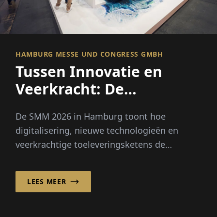
HAMBURG MESSE UND CONGRESS GMBH
Tussen Innovatie en
Veerkracht: De
maritieme economie zet
De SMM 2026 in Hamburg toont hoe
nieuwe koers uit
digitalisering, nieuwe technologieën en
veerkrachtige toeleveringsketens de
maritieme economie en haar toekomst
vormgeven.
LEES MEER