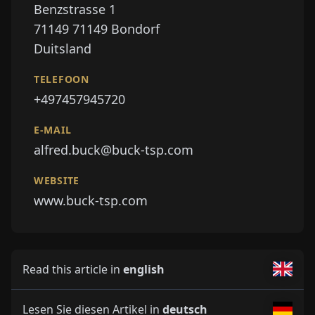
Benzstrasse 1
71149
71149 Bondorf
Duitsland
TELEFOON
+497457945720
E-MAIL
alfred.buck@buck-tsp.com
WEBSITE
www.buck-tsp.com
Read this article in
english
Lesen Sie diesen Artikel in
deutsch