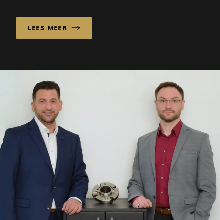
materiaal in de schijnwerpers: oneindig
recyclebaar...
LEES MEER