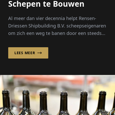
Schepen te Bouwen
Al meer dan vier decennia helpt Rensen-
Driessen Shipbuilding B.V. scheepseigenaren
om zich een weg te banen door een steeds
complexere maritieme markt door
aangepast scheepsontwerp te combineren
LEES MEER
met een flexibel, internationaal
inkoopmodel.