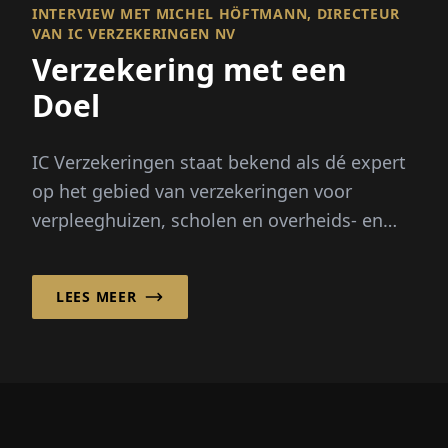
INTERVIEW MET MICHEL HÖFTMANN, DIRECTEUR
VAN IC VERZEKERINGEN NV
Verzekering met een
Doel
IC Verzekeringen staat bekend als dé expert
op het gebied van verzekeringen voor
verpleeghuizen, scholen en overheids- en
non-profitorganisaties in België. De details...
LEES MEER