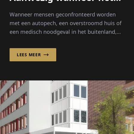
er echt toe doet
Wanneer mensen geconfronteerd worden
met een autopech, een overstroomd huis of
een medisch noodgeval in het buitenland,
verwachten ze meer dan een snelle
oplossing – ze hebben behoefte aan
LEES MEER
geruststelling, begeleiding...