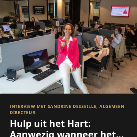
INTERVIEW MET SANDRINE DESSEILLE, ALGEMEEN
DIRECTEUR
Hulp uit het Hart:
Aanwezig wanneer het