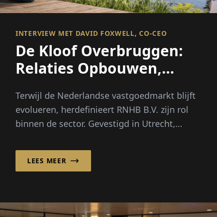
INTERVIEW MET DAVID FOXWELL, CO-CEO
De Kloof Overbruggen:
Relaties Opbouwen,
Financieringsmogelijkhede
Terwijl de Nederlandse vastgoedmarkt blijft
evolueren, herdefinieert RNHB B.V. zijn rol
binnen de sector. Gevestigd in Utrecht,
Nederland...
LEES MEER