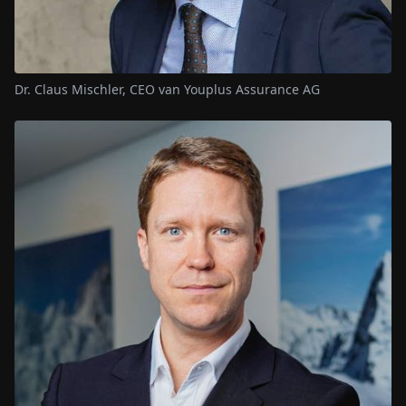
Dr. Claus Mischler, CEO van Youplus Assurance AG