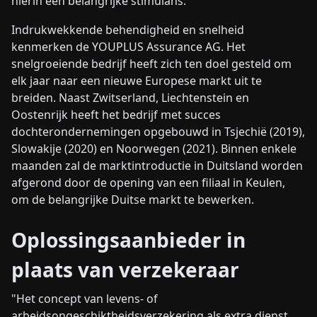
hierin een belangrijke stimulans.
Indrukwekkende behendigheid en snelheid
kenmerken de YOUPLUS Assurance AG. Het
snelgroeiende bedrijf heeft zich ten doel gesteld om
elk jaar naar een nieuwe Europese markt uit te
breiden. Naast Zwitserland, Liechtenstein en
Oostenrijk heeft het bedrijf met succes
dochterondernemingen opgebouwd in Tsjechië (2019),
Slowakije (2020) en Noorwegen (2021). Binnen enkele
maanden zal de marktintroductie in Duitsland worden
afgerond door de opening van een filiaal in Keulen,
om de belangrijke Duitse markt te bewerken.
Oplossingsaanbieder in
plaats van verzekeraar
"Het concept van levens- of
arbeidsongeschiktheidsverzekering als extra dienst