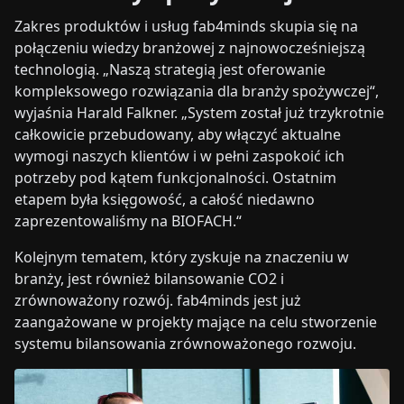
Zakres produktów i usług fab4minds skupia się na
połączeniu wiedzy branżowej z najnowocześniejszą
technologią. „Naszą strategią jest oferowanie
kompleksowego rozwiązania dla branży spożywczej“,
wyjaśnia Harald Falkner. „System został już trzykrotnie
całkowicie przebudowany, aby włączyć aktualne
wymogi naszych klientów i w pełni zaspokoić ich
potrzeby pod kątem funkcjonalności. Ostatnim
etapem była księgowość, a całość niedawno
zaprezentowaliśmy na BIOFACH.“
Kolejnym tematem, który zyskuje na znaczeniu w
branży, jest również bilansowanie CO2 i
zrównoważony rozwój. fab4minds jest już
zaangażowane w projekty mające na celu stworzenie
systemu bilansowania zrównoważonego rozwoju.