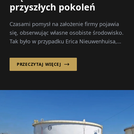
przyszłych pokoleń
Czasami pomysł na założenie firmy pojawia
się, obserwując własne osobiste środowisko.
Tak było w przypadku Erica Nieuwenhuisa,
który zauważył, jak
PRZECZYTAJ WIĘCEJ