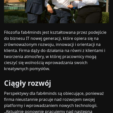
Filozofia fab4minds jest kształtowana przez podejście
do biznesu IT nowej generacji, które opiera się na
zrównoważonym rozwoju, innowacji i orientacji na
klienta. Firma dąży do działania na równi z klientami i
tworzenia atmosfery, w której pracownicy mogą
cieszyć się wolnością wprowadzania swoich
kreatywnych pomysłów.
Ciągły rozwój
Perspektywy dla fab4minds są obiecujące, ponieważ
firma nieustannie pracuje nad rozwojem swojej
platformy i wprowadzaniem nowych technologii.
„Aktualnie ponownie pracujemy nad następną