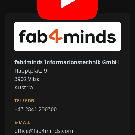
fab4minds Informationstechnik GmbH
Hauptplatz 9
3902
Vitis
Austria
TELEFON
+43 2841 200300
E-MAIL
office@fab4minds.com