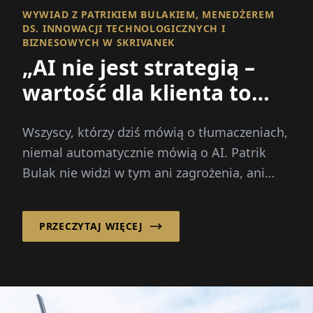
WYWIAD Z PATRIKIEM BULAKIEM, MENEDŻEREM
DS. INNOWACJI TECHNOLOGICZNYCH I
BIZNESOWYCH W SKRIVANEK
„AI nie jest strategią –
wartość dla klienta to
strategia”
Wszyscy, którzy dziś mówią o tłumaczeniach,
niemal automatycznie mówią o AI. Patrik
Bulak nie widzi w tym ani zagrożenia, ani
cudownego lekarstwa. Dla niego...
PRZECZYTAJ WIĘCEJ