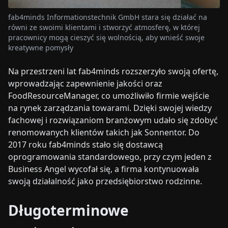
fab4minds Informationstechnik GmbH stara się działać na
równi ze swoimi klientami i stworzyć atmosferę, w której
pracownicy mogą cieszyć się wolnością, aby wnieść swoje
kreatywne pomysły
Na przestrzeni lat fab4minds rozszerzyło swoją ofertę,
wprowadzając zapewnienie jakości oraz
FoodResourceManager, co umożliwiło firmie wejście
na rynek zarządzania towarami. Dzięki swojej wiedzy
fachowej i rozwiązaniom branżowym udało się zdobyć
renomowanych klientów takich jak Sonnentor. Do
2017 roku fab4minds stało się dostawcą
oprogramowania standardowego, przy czym jeden z
Business Angel wycofał się, a firma kontynuowała
swoją działalność jako przedsiębiorstwo rodzinne.
Długoterminowe