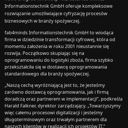
Informationstechnik GmbH oferuje kompleksowe
rozwiązanie umożliwiające cyfryzację procesów
biznesowych w branży spożywczej.
fab4minds Informationstechnik GmbH to wiodąca
firma w dziedzinie transformacji cyfrowej, która od
momentu założenia w roku 2001 nieustannie się
rozwija. Początkowo skupiając się na
oprogramowaniu do logistyki zboża, firma szybko
przekształciła się w dostawcę oprogramowania
standardowego dla branży spożywczej.
„Naszą cechą wyróżniającą jest to, że jesteśmy
zarówno dostawcą oprogramowania, jak i firmą
doradczą oraz partnerem w implementacji”, podkreśla
Harald Falkner, dyrektor zarządzający. „Towarzyszymy
więc całemu procesowi digitalizacji i jesteśmy
długoterminowym oraz trwałym partnerem dla
naszych klientów w realizacji ich projektów IT.”