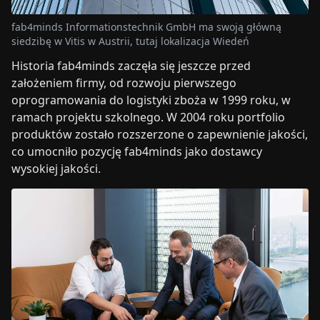
fab4minds Informationstechnik GmbH ma swoją główną
siedzibę w Vitis w Austrii, tutaj lokalizacja Wiedeń
Historia fab4minds zaczęła się jeszcze przed
założeniem firmy, od rozwoju pierwszego
oprogramowania do logistyki zboża w 1999 roku, w
ramach projektu szkolnego. W 2004 roku portfolio
produktów zostało rozszerzone o zapewnienie jakości,
co umocniło pozycję fab4minds jako dostawcy
wysokiej jakości.