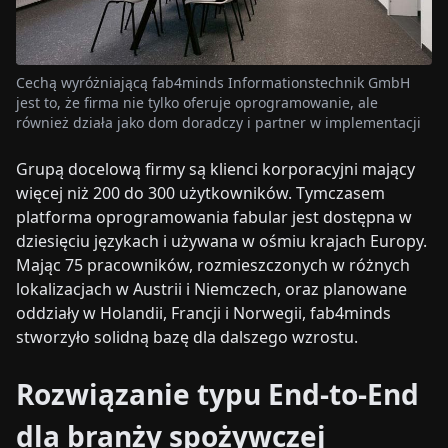
Cechą wyróżniającą fab4minds Informationstechnik GmbH
jest to, że firma nie tylko oferuje oprogramowanie, ale
również działa jako dom doradczy i partner w implementacji
Grupą docelową firmy są klienci korporacyjni mający
więcej niż 200 do 300 użytkowników. Tymczasem
platforma oprogramowania fabular jest dostępna w
dziesięciu językach i używana w ośmiu krajach Europy.
Mając 75 pracowników, rozmieszczonych w różnych
lokalizacjach w Austrii i Niemczech, oraz planowane
oddziały w Holandii, Francji i Norwegii, fab4minds
stworzyło solidną bazę dla dalszego wzrostu.
Rozwiązanie typu End-to-End
dla branży spożywczej