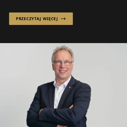
strategicznym przewidywaniem
PRZECZYTAJ WIĘCEJ