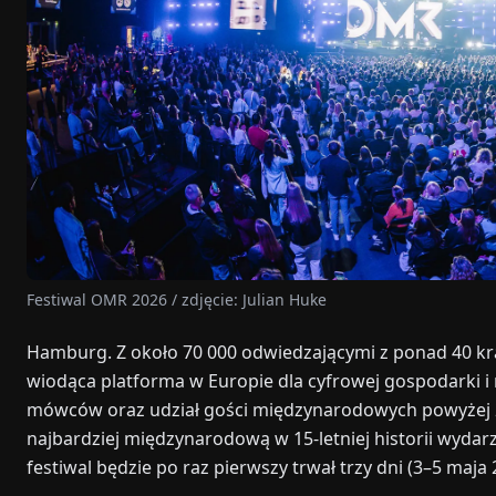
Festiwal OMR 2026 / zdjęcie: Julian Huke
Hamburg. Z około 70 000 odwiedzającymi z ponad 40 kra
wiodąca platforma w Europie dla cyfrowej gospodarki i
mówców oraz udział gości międzynarodowych powyżej 20
najbardziej międzynarodową w 15-letniej historii wydarz
festiwal będzie po raz pierwszy trwał trzy dni (3–5 maja 