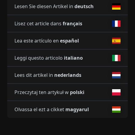
Lesen Sie diesen Artikel in
deutsch
Lisez cet article dans
français
Lea este artículo en
español
Leggi questo articolo
italiano
Lees dit artikel in
nederlands
Przeczytaj ten artykuł w
polski
Olvassa el ezt a cikket
magyarul