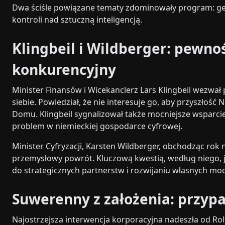
Dwa ściśle powiązane tematy zdominowały program: ge
kontroli nad sztuczną inteligencją.
Klingbeil i Wildberger: pewnoś
konkurencyjny
Minister Finansów i Wicekanclerz Lars Klingbeil wezwał
siebie. Powiedział, że nie interesuje go, aby przyszłoś
Domu. Klingbeil sygnalizował także mocniejsze wsparcie
problem w niemieckiej gospodarce cyfrowej.
Minister Cyfryzacji, Karsten Wildberger, obchodząc rok
przemysłowy powrót. Kluczową kwestią, według niego, j
do strategicznych partnerstw i rozwijaniu własnych mod
Suwerenny z założenia: przy
Najostrzejsza interwencja korporacyjna nadeszła od Ro