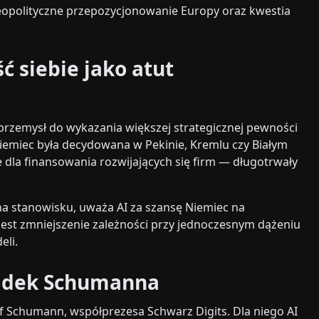
opolityczne przepozycjonowanie Europy oraz kwestia
ć siebie jako atut
 przemysł do wykazania większej strategicznej pewności
ć Niemiec była decydowana w Pekinie, Kremlu czy Białym
 dla finansowania rozwijających się firm — długotrwały
 na stanowisku, uważa AI za szansę Niemiec na
est zmniejszenie zależności przy jednoczesnym dążeniu
eli.
padek Schumanna
lf Schumann, współprezesa Schwarz Digits. Dla niego AI