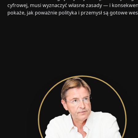
cyfrowej, musi wyznaczyć własne zasady — i konsekwe
pokaże, jak poważnie polityka i przemysł są gotowe wes