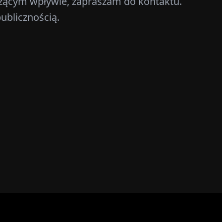
aczącym wpływie, zapraszam do kontaktu.
ublicznością.