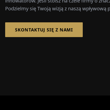
innowatorów. Jeśli stoisz na czele firmy o zn
Podzielmy się Twoją wizją z naszą wpływową p
SKONTAKTUJ SIĘ Z NAMI