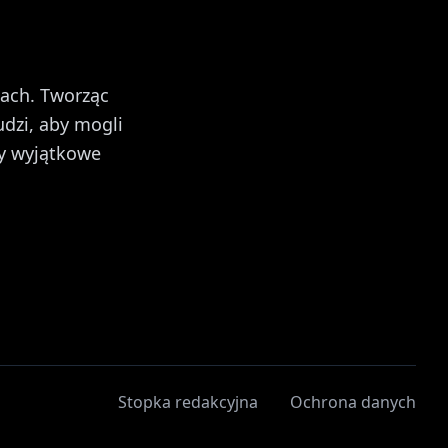
ach. Tworząc
udzi, aby mogli
y wyjątkowe
Stopka redakcyjna
Ochrona danych