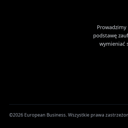
Prowadzimy 
podstawę zaufa
wymieniać 
©2026 European Business. Wszystkie prawa zastrzeżo