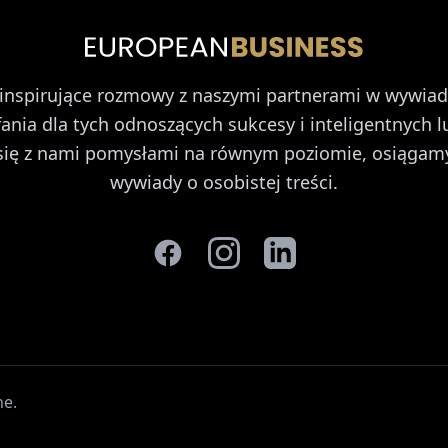
inspirujące rozmowy z naszymi partnerami w wywiad
nia dla tych odnoszących sukcesy i inteligentnych l
się z nami pomysłami na równym poziomie, osiągam
wywiady o osobistej treści.
ne
.