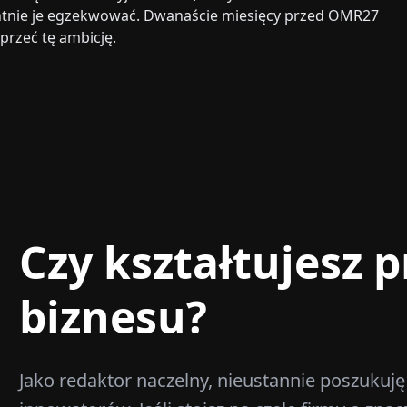
ntnie je egzekwować. Dwanaście miesięcy przed OMR27
przeć tę ambicję.
Czy kształtujesz p
biznesu?
Jako redaktor naczelny, nieustannie poszukuję